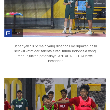
3 / 4
Sebanyak 19 pemain yang dipanggil merupakan hasil
seleksi ketat dari talenta futsal muda Indonesia yang
menunjukkan potensinya. ANTARA FOTO/Darryl
Ramadhan