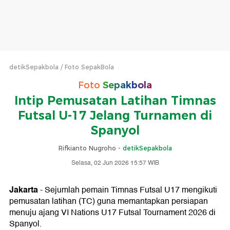
detikSepakbola
Foto SepakBola
Foto
Sepakbola
Intip Pemusatan Latihan Timnas
Futsal U-17 Jelang Turnamen di
Spanyol
Rifkianto Nugroho -
detikSepakbola
Selasa, 02 Jun 2026 15:57 WIB
Jakarta
- Sejumlah pemain Timnas Futsal U17 mengikuti
pemusatan latihan (TC) guna memantapkan persiapan
menuju ajang VI Nations U17 Futsal Tournament 2026 di
Spanyol.