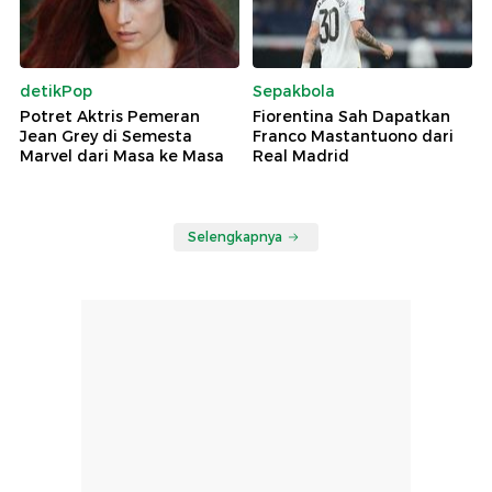
detikPop
Sepakbola
Potret Aktris Pemeran
Fiorentina Sah Dapatkan
Jean Grey di Semesta
Franco Mastantuono dari
Marvel dari Masa ke Masa
Real Madrid
Selengkapnya