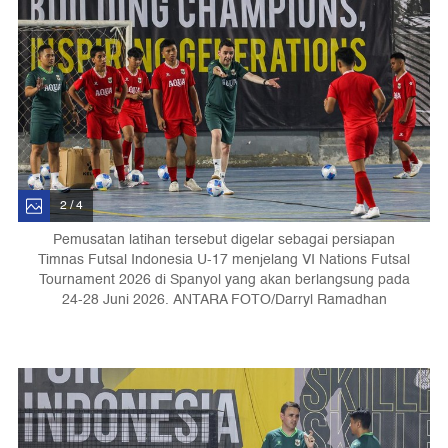
2 / 4
Pemusatan latihan tersebut digelar sebagai persiapan
Timnas Futsal Indonesia U-17 menjelang VI Nations Futsal
Tournament 2026 di Spanyol yang akan berlangsung pada
24-28 Juni 2026. ANTARA FOTO/Darryl Ramadhan