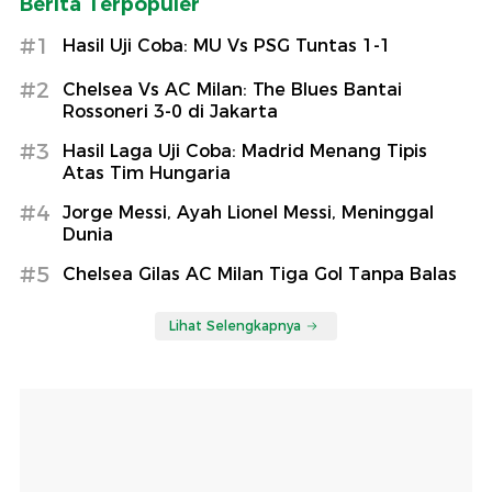
Berita Terpopuler
#1
Hasil Uji Coba: MU Vs PSG Tuntas 1-1
#2
Chelsea Vs AC Milan: The Blues Bantai
Rossoneri 3-0 di Jakarta
#3
Hasil Laga Uji Coba: Madrid Menang Tipis
Atas Tim Hungaria
#4
Jorge Messi, Ayah Lionel Messi, Meninggal
Dunia
#5
Chelsea Gilas AC Milan Tiga Gol Tanpa Balas
Lihat Selengkapnya