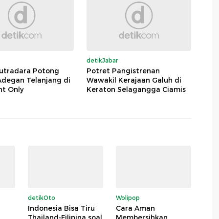
detikJabar
Sutradara Potong
Potret Pangistrenan
Adegan Telanjang di
Wawakil Kerajaan Galuh di
ht Only
Keraton Selagangga Ciamis
detikOto
Wolipop
Indonesia Bisa Tiru
Cara Aman
Thailand-Filipina soal
Membersihkan