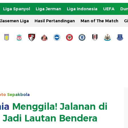
Liga Spanyol
Liga Jerman
Liga Indonesia
UEFA
Dun
Klasemen Liga
Hasil Pertandingan
Man of The Match
G
oto
Sepakbola
ia
Menggila! Jalanan di
 Jadi Lautan Bendera