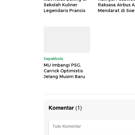
Sekolah Kuliner
Raksasa Airbus 
Legendaris Prancis
Mendarat di Soe
Sepakbola
MU Imbangi PSG,
Carrick Optimistis
Jelang Musim Baru