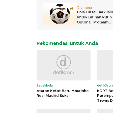
Rekomendasi untuk Anda
Sepakbola
detikJati
Aturan Ketat Baru Mourinho,
KDRT Be
Real Madrid Suka!
Perempu
Tewas D