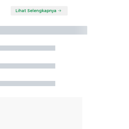
Lihat Selengkapnya
mentar Terbanyak
137
Hasil Piala AFF 2026: Singapura
Vs Indonesia 1-1, Garuda
mentar
Tersingkir
91
Indonesia Vs Vietnam: Garuda
Tumbang 0-3
mentar
36
Indonesia Digebuk Vietnam,
Nadeo: Kami Main Kurang
mentar
Bagus