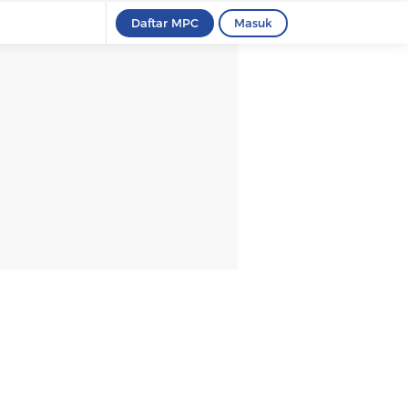
Daftar MPC
Masuk