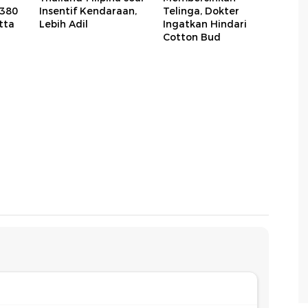
A380
Insentif Kendaraan,
Telinga, Dokter
tta
Lebih Adil
Ingatkan Hindari
Cotton Bud