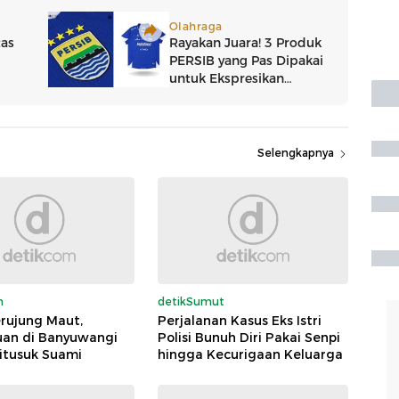
Ko
Selengkapnya
Ko
Ko
Ko
m
detikSumut
rujung Maut,
Perjalanan Kasus Eks Istri
an di Banyuwangi
Polisi Bunuh Diri Pakai Senpi
itusuk Suami
hingga Kecurigaan Keluarga