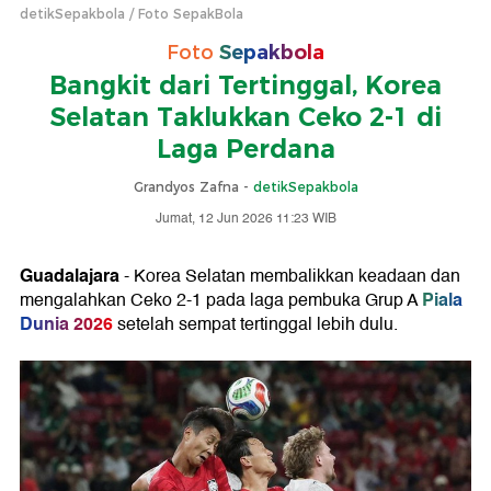
detikSepakbola
Foto SepakBola
Foto
Sepakbola
Bangkit dari Tertinggal, Korea
Selatan Taklukkan Ceko 2-1 di
Laga Perdana
Grandyos Zafna -
detikSepakbola
Jumat, 12 Jun 2026 11:23 WIB
Guadalajara
- Korea Selatan membalikkan keadaan dan
Piala
mengalahkan Ceko 2-1 pada laga pembuka Grup A
Dunia 2026
setelah sempat tertinggal lebih dulu.