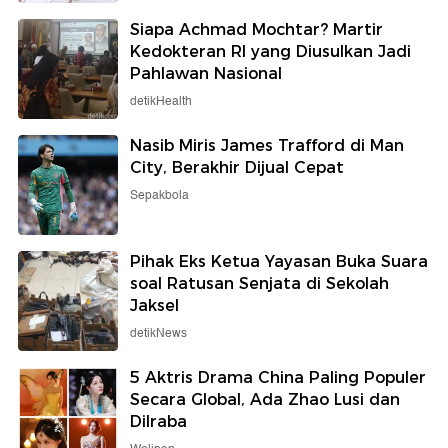
Siapa Achmad Mochtar? Martir
Kedokteran RI yang Diusulkan Jadi
Pahlawan Nasional
detikHealth
Nasib Miris James Trafford di Man
City, Berakhir Dijual Cepat
Sepakbola
Pihak Eks Ketua Yayasan Buka Suara
soal Ratusan Senjata di Sekolah
Jaksel
detikNews
5 Aktris Drama China Paling Populer
Secara Global, Ada Zhao Lusi dan
Dilraba