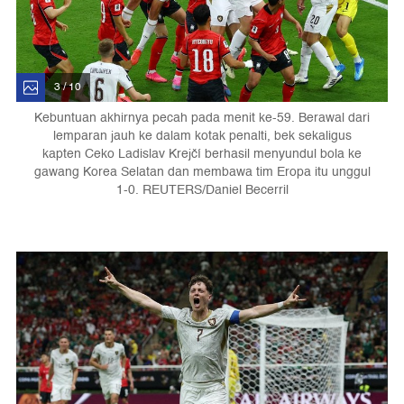
3 / 10
Kebuntuan akhirnya pecah pada menit ke-59. Berawal dari
lemparan jauh ke dalam kotak penalti, bek sekaligus
kapten Ceko Ladislav Krejčí berhasil menyundul bola ke
gawang Korea Selatan dan membawa tim Eropa itu unggul
1-0. REUTERS/Daniel Becerril