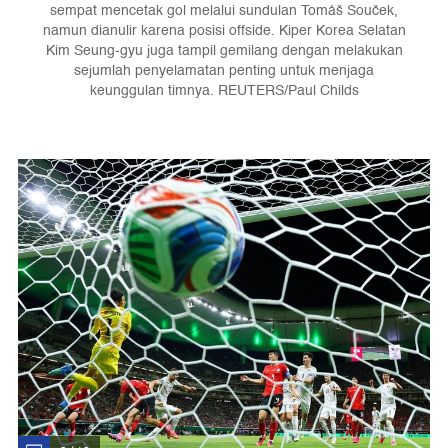
sempat mencetak gol melalui sundulan Tomáš Souček,
namun dianulir karena posisi offside. Kiper Korea Selatan
Kim Seung-gyu juga tampil gemilang dengan melakukan
sejumlah penyelamatan penting untuk menjaga
keunggulan timnya. REUTERS/Paul Childs