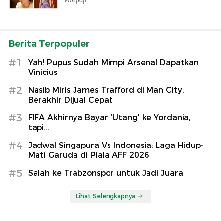
Wolipop
Berita Terpopuler
#1
Yah! Pupus Sudah Mimpi Arsenal Dapatkan
Vinicius
#2
Nasib Miris James Trafford di Man City,
Berakhir Dijual Cepat
#3
FIFA Akhirnya Bayar 'Utang' ke Yordania,
tapi...
#4
Jadwal Singapura Vs Indonesia: Laga Hidup-
Mati Garuda di Piala AFF 2026
#5
Salah ke Trabzonspor untuk Jadi Juara
Lihat Selengkapnya