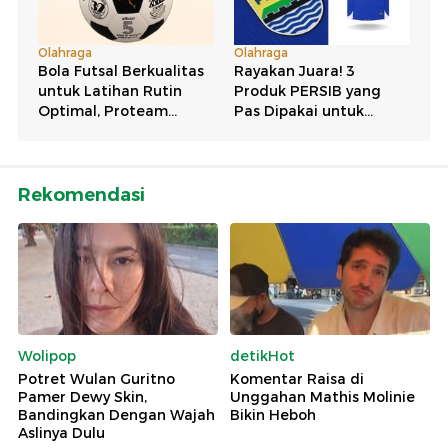
Rekomendasi
Wolipop
detikHot
Potret Wulan Guritno
Komentar Raisa di
Pamer Dewy Skin,
Unggahan Mathis Molinie
Bandingkan Dengan Wajah
Bikin Heboh
Aslinya Dulu