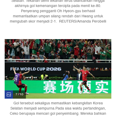
Selatan. Tekanan demi tekanan terus dilancarkan hingga
akhirnya gol kemenangan tercipta pada menit ke-80.
Penyerang pengganti Oh Hyeon-gyu berhasil
memanfaatkan umpan silang rendah dari Hwang untuk
mengubah skor menjadi 2-1. REUTERS/Amanda Perobelli
7 / 10
Gol tersebut sekaligus memastikan kebangkitan Korea
Selatan menjadi sempurna.Pada sisa waktu pertandingan,
Ceko berupaya mencari gol penyeimbang. Mereka bahkan