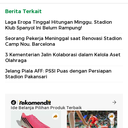
Berita Terkait
Laga Eropa Tinggal Hitungan Minggu, Stadion
Klub Spanyol Ini Belum Rampung!
Seorang Pekerja Meninggal saat Renovasi Stadion
Camp Nou, Barcelona
3 Kementerian Jalin Kolaborasi dalam Kelola Aset
Olahraga
Jelang Piala AFF: PSSI Puas dengan Persiapan
Stadion Pakansari