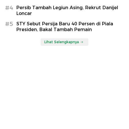
#4
Persib Tambah Legiun Asing, Rekrut Danijel
Loncar
#5
STY Sebut Persija Baru 40 Persen di Piala
Presiden, Bakal Tambah Pemain
Lihat Selengkapnya