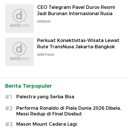
CEO Telegram Pavel Durov Resmi
Jadi Buronan Internasional Rusia
detikInet
Perkuat Konektivitas-Wisata Lewat
Rute TransNusa Jakarta-Bangkok
detikTravel
Berita Terpopuler
#1
Palestra yang Serba Bisa
#2
Performa Ronaldo di Piala Dunia 2026 Dibela,
Messi Redup di Final Disebut
#3
Mason Mount Cedera Lagi