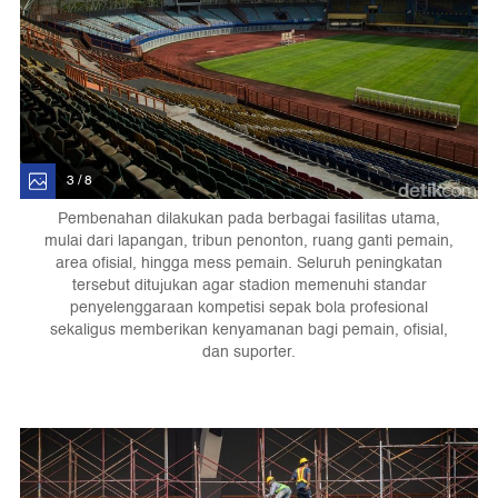
3 / 8
Pembenahan dilakukan pada berbagai fasilitas utama,
mulai dari lapangan, tribun penonton, ruang ganti pemain,
area ofisial, hingga mess pemain. Seluruh peningkatan
tersebut ditujukan agar stadion memenuhi standar
penyelenggaraan kompetisi sepak bola profesional
sekaligus memberikan kenyamanan bagi pemain, ofisial,
dan suporter.