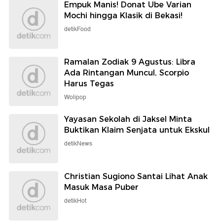
Empuk Manis! Donat Ube Varian
Mochi hingga Klasik di Bekasi!
detikFood
Ramalan Zodiak 9 Agustus: Libra
Ada Rintangan Muncul, Scorpio
Harus Tegas
Wolipop
Yayasan Sekolah di Jaksel Minta
Buktikan Klaim Senjata untuk Ekskul
detikNews
Christian Sugiono Santai Lihat Anak
Masuk Masa Puber
detikHot