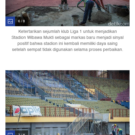
6 / 8
Ketertarikan sejumlah klub Liga 1 untuk menjadikan
Stadion Wibawa Mukti sebagai markas baru menjadi sinyal
positif bahwa stadion ini kembali memiliki daya saing
setelah sempat tidak digunakan selama proses perbaikan.