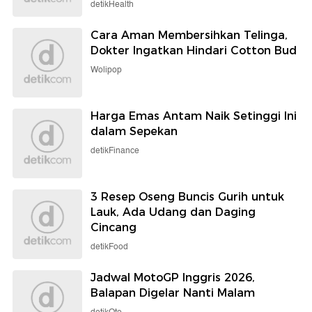
detikHealth
Cara Aman Membersihkan Telinga,
Dokter Ingatkan Hindari Cotton Bud
Wolipop
Harga Emas Antam Naik Setinggi Ini
dalam Sepekan
detikFinance
3 Resep Oseng Buncis Gurih untuk
Lauk, Ada Udang dan Daging
Cincang
detikFood
Jadwal MotoGP Inggris 2026,
Balapan Digelar Nanti Malam