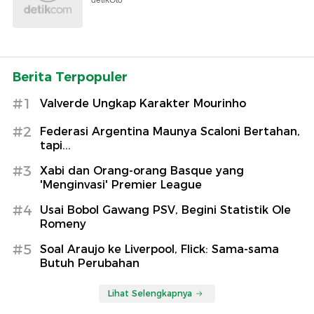
detikOto
Berita Terpopuler
#1
Valverde Ungkap Karakter Mourinho
#2
Federasi Argentina Maunya Scaloni Bertahan,
tapi...
#3
Xabi dan Orang-orang Basque yang
'Menginvasi' Premier League
#4
Usai Bobol Gawang PSV, Begini Statistik Ole
Romeny
#5
Soal Araujo ke Liverpool, Flick: Sama-sama
Butuh Perubahan
Lihat Selengkapnya