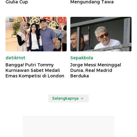
Giulia Cup
Mengundang Tawa
detikHot
Sepakbola
Bangga! Putri Tommy
Jorge Messi Meninggal
Kurniawan Sabet Medali
Dunia, Real Madrid
Emas Kompetisi di London
Berduka
Selengkapnya