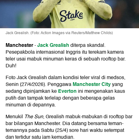
Jack Grealish. (Foto: Action Images via Reuters/Matthew Childs)
Manchester
Jack Grealish
-
diterpa skandal.
Pesepakbola internasional Inggris itu terekam kamera
teler usai mabuk minuman keras di sebuah rooftop bar.
Duh!
Foto Jack Grealish dalam kondisi teler viral di medsos,
Manchester City
Senin (27/4/2026). Penggawa
yang
Everton
sedang dipinjamkan ke
ini mengenakan kaus
putih dan tampak terlelap dengan beberapa gelas
minuman di depannya.
Menukil
The Sun
, Grealish mabuk-mabukan di rooftop bar
bar bilangan Manchester. Dia datang bersama teman-
temannya pada Sabtu (25/4) sore hari waktu setempat
dan tertidur satu jam kemudian.