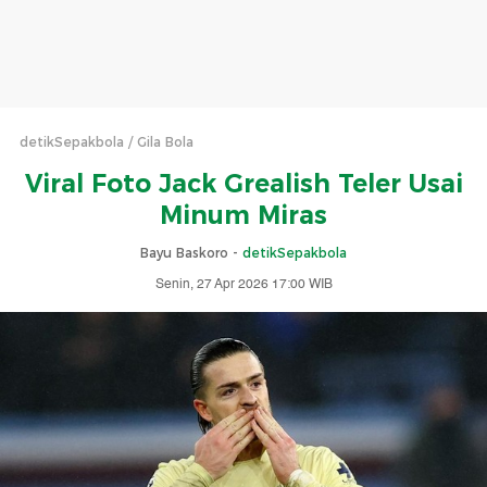
detikSepakbola
Gila Bola
Viral Foto Jack Grealish Teler Usai
Minum Miras
Bayu Baskoro -
detikSepakbola
Senin, 27 Apr 2026 17:00 WIB