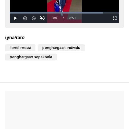
(yna/ran)
lionel messi
penghargaan individu
penghargaan sepakbola