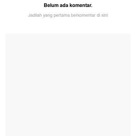
Belum ada komentar.
Jadilah yang pertama berkomentar di sini