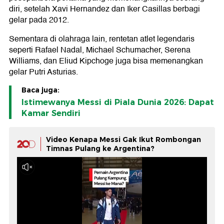
diri, setelah Xavi Hernandez dan Iker Casillas berbagi
gelar pada 2012.
Sementara di olahraga lain, rentetan atlet legendaris
seperti Rafael Nadal, Michael Schumacher, Serena
Williams, dan Eliud Kipchoge juga bisa memenangkan
gelar Putri Asturias.
Baca juga:
Istimewanya Messi di Piala Dunia 2026: Dapat
Kamar Sendiri
Video Kenapa Messi Gak Ikut Rombongan
Timnas Pulang ke Argentina?