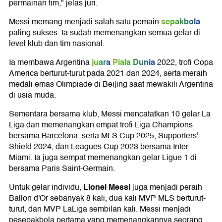
permainan tim," jelas juri.
sepakbola
Messi memang menjadi salah satu pemain
paling sukses. Ia sudah memenangkan semua gelar di
level klub dan tim nasional.
juara
Piala Dunia
Ia membawa Argentina
2022, trofi Copa
America berturut-turut pada 2021 dan 2024, serta meraih
medali emas Olimpiade di Beijing saat mewakili Argentina
di usia muda.
Sementara bersama klub, Messi mencatatkan 10 gelar La
Liga dan memenangkan empat trofi Liga Champions
bersama Barcelona, serta MLS Cup 2025, Supporters'
Shield 2024, dan Leagues Cup 2023 bersama Inter
Miami. Ia juga sempat memenangkan gelar Ligue 1 di
bersama Paris Saint-Germain.
Lionel Messi
Untuk gelar individu,
juga menjadi peraih
Ballon d'Or sebanyak 8 kali, dua kali MVP MLS berturut-
turut, dan MVP LaLiga sembilan kali. Messi menjadi
pesepakbola pertama yang memenangkannya seorang