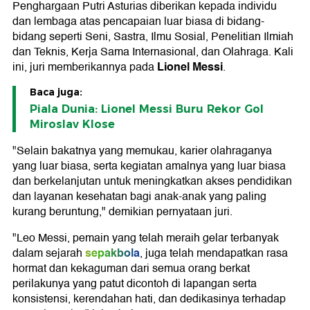
Penghargaan Putri Asturias diberikan kepada individu
dan lembaga atas pencapaian luar biasa di bidang-
bidang seperti Seni, Sastra, Ilmu Sosial, Penelitian Ilmiah
dan Teknis, Kerja Sama Internasional, dan Olahraga. Kali
Lionel Messi
ini, juri memberikannya pada
.
Baca juga:
Piala Dunia: Lionel Messi Buru Rekor Gol
Miroslav Klose
"Selain bakatnya yang memukau, karier olahraganya
yang luar biasa, serta kegiatan amalnya yang luar biasa
dan berkelanjutan untuk meningkatkan akses pendidikan
dan layanan kesehatan bagi anak-anak yang paling
kurang beruntung," demikian pernyataan juri.
"Leo Messi, pemain yang telah meraih gelar terbanyak
sepakbola
dalam sejarah
, juga telah mendapatkan rasa
hormat dan kekaguman dari semua orang berkat
perilakunya yang patut dicontoh di lapangan serta
konsistensi, kerendahan hati, dan dedikasinya terhadap