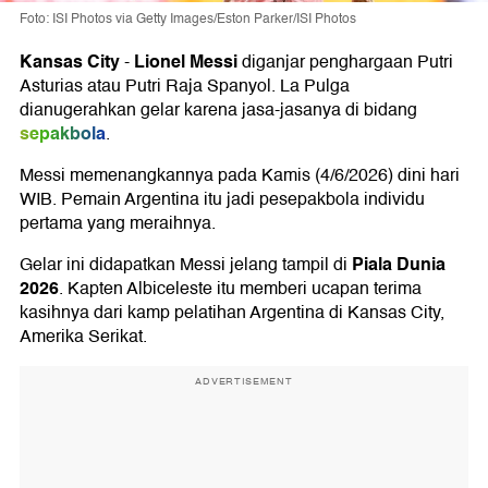
Foto: ISI Photos via Getty Images/Eston Parker/ISI Photos
Kansas City
Lionel Messi
-
diganjar penghargaan Putri
Asturias atau Putri Raja Spanyol. La Pulga
dianugerahkan gelar karena jasa-jasanya di bidang
sepakbola
.
Messi memenangkannya pada Kamis (4/6/2026) dini hari
WIB. Pemain Argentina itu jadi pesepakbola individu
pertama yang meraihnya.
Piala Dunia
Gelar ini didapatkan Messi jelang tampil di
2026
. Kapten Albiceleste itu memberi ucapan terima
kasihnya dari kamp pelatihan Argentina di Kansas City,
Amerika Serikat.
ADVERTISEMENT