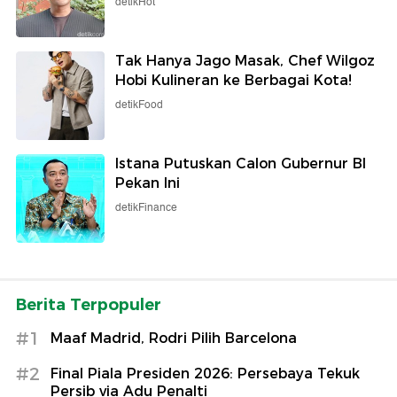
detikHot
Tak Hanya Jago Masak, Chef Wilgoz
Hobi Kulineran ke Berbagai Kota!
detikFood
Istana Putuskan Calon Gubernur BI
Pekan Ini
detikFinance
Berita Terpopuler
#1
Maaf Madrid, Rodri Pilih Barcelona
#2
Final Piala Presiden 2026: Persebaya Tekuk
Persib via Adu Penalti