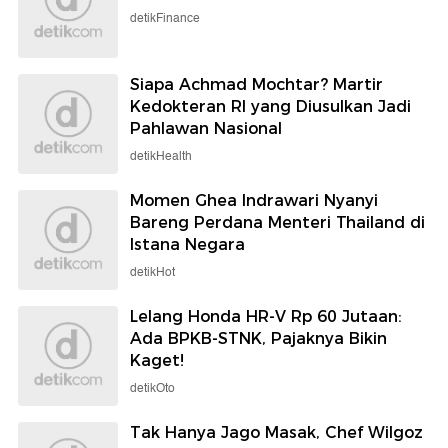
detikFinance
Siapa Achmad Mochtar? Martir
Kedokteran RI yang Diusulkan Jadi
Pahlawan Nasional
detikHealth
Momen Ghea Indrawari Nyanyi
Bareng Perdana Menteri Thailand di
Istana Negara
detikHot
Lelang Honda HR-V Rp 60 Jutaan:
Ada BPKB-STNK, Pajaknya Bikin
Kaget!
detikOto
Tak Hanya Jago Masak, Chef Wilgoz