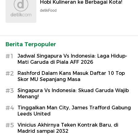
Hobi Kulineran ke Berbagai Kota!
detikFood
Berita Terpopuler
#1
Jadwal Singapura Vs Indonesia: Laga Hidup-
Mati Garuda di Piala AFF 2026
#2
Rashford Dalam Kans Masuk Daftar 10 Top
Skor MU Sepanjang Masa
#3
Singapura Vs Indonesia: Skuad Garuda Wajib
Menang!
#4
Tinggalkan Man City, James Trafford Gabung
Leeds United
#5
Vinicius Akhirnya Teken Kontrak Baru, di
Madrid sampai 2032