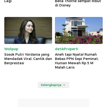
Lagi
Bella Thorne sempat Ribut
di Disney
Wolipop
detikProperti
Sosok Putri Yordania yang
Aneh tapi Nyata! Rumah
Mendadak Viral, Cantik dan
Bebas PPN Sepi Peminat,
Berprestasi
Hunian Mewah Rp 5 M
Malah Laris
Selengkapnya