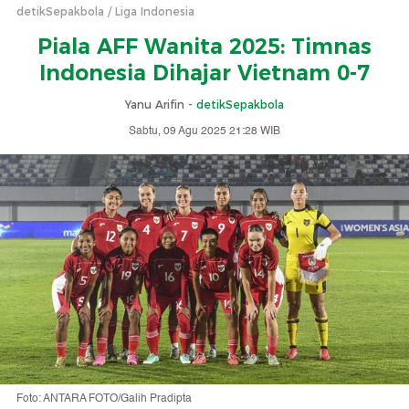
detikSepakbola
Liga Indonesia
Piala AFF Wanita 2025: Timnas
Indonesia Dihajar Vietnam 0-7
Yanu Arifin -
detikSepakbola
Sabtu, 09 Agu 2025 21:28 WIB
Foto: ANTARA FOTO/Galih Pradipta