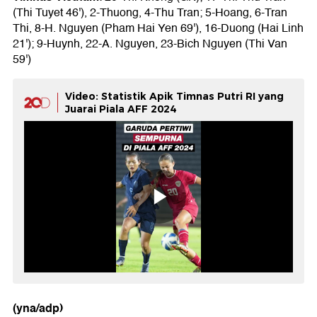
(Thi Tuyet 46'), 2-Thuong, 4-Thu Tran; 5-Hoang, 6-Tran
Thi, 8-H. Nguyen (Pham Hai Yen 69'), 16-Duong (Hai Linh
21'); 9-Huynh, 22-A. Nguyen, 23-Bich Nguyen (Thi Van
59')
Video: Statistik Apik Timnas Putri RI yang
Juarai Piala AFF 2024
(yna/adp)