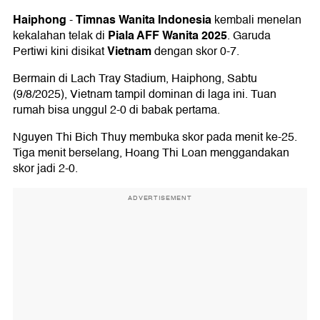
Haiphong
Timnas Wanita Indonesia
-
kembali menelan
Piala AFF Wanita 2025
kekalahan telak di
. Garuda
Vietnam
Pertiwi kini disikat
dengan skor 0-7.
Bermain di Lach Tray Stadium, Haiphong, Sabtu
(9/8/2025), Vietnam tampil dominan di laga ini. Tuan
rumah bisa unggul 2-0 di babak pertama.
Nguyen Thi Bich Thuy membuka skor pada menit ke-25.
Tiga menit berselang, Hoang Thi Loan menggandakan
skor jadi 2-0.
ADVERTISEMENT