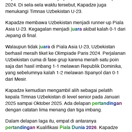
2024. Di sela-sela waktu tersebut, Kapadze juga
menukangi Timnas Uzbekistan U-23.
Kapadze membawa Uzbekistan menjadi runner-up Piala
juara
Asia U-23. Kegagalan menjadi
akibat kalah 0-1 dari
Jepang di final.
juara
Walaupun tidak
di Piala Asia U-23, Uzbekistan
berhasil meraih tiket ke Olimpiade Paris 2024. Perjalanan
Uzbekistan cuma di fase grup karena meraih satu poin
saja dari hasil imbang 1-1 melawan Republik Dominika,
yang sebelumnya kalah 1-2 melawan Spanyol dan 0-1
dari Mesir.
Kapadze kemudian mengambil alih sebagai pelatih
kepala Timnas Uzbekistan di level senior pada Januari
pertandingan
2025 sampai Oktober 2025. Ada delapan
dengan catatan lima menang dan tiga imbang.
Dalam delapan laga itu, empat di antaranya
pertandingan
Piala Dunia 2026
Kualifikasi
. Kapadze