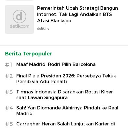
Pemerintah Ubah Strategi Bangun
Internet, Tak Lagi Andalkan BTS
Atasi Blankspot
detikInet
Berita Terpopuler
#1
Maaf Madrid, Rodri Pilih Barcelona
#2
Final Piala Presiden 2026: Persebaya Tekuk
Persib via Adu Penalti
#3
Timnas Indonesia Disarankan Rotasi Kiper
saat Lawan Singapura
#4
Sah! Yan Diomande Akhirnya Pindah ke Real
Madrid
#5
Carragher Heran Salah Lanjutkan Karier di