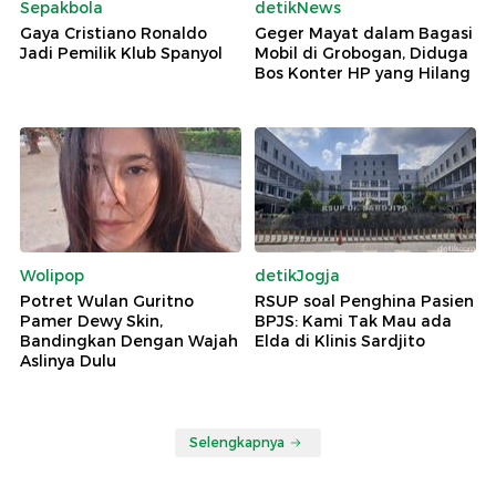
Sepakbola
detikNews
Gaya Cristiano Ronaldo
Geger Mayat dalam Bagasi
Jadi Pemilik Klub Spanyol
Mobil di Grobogan, Diduga
Bos Konter HP yang Hilang
Wolipop
detikJogja
Potret Wulan Guritno
RSUP soal Penghina Pasien
Pamer Dewy Skin,
BPJS: Kami Tak Mau ada
Bandingkan Dengan Wajah
Elda di Klinis Sardjito
Aslinya Dulu
Selengkapnya