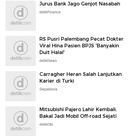
Jurus Bank Jago Genjot Nasabah
detikFinance
RS Pusri Palembang Pecat Dokter
Viral Hina Pasien BPJS 'Banyakin
Duit Halal'
detikNews
Carragher Heran Salah Lanjutkan
Karier di Turki
Sepakbola
Mitsubishi Pajero Lahir Kembali,
Bakal Jadi Mobil Off-road Sejati
detikOto