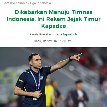
detikSepakbola
Liga Indonesia
Dikabarkan Menuju Timnas
Indonesia, Ini Rekam Jejak Timur
Kapadze
Randy Prasatya -
detikSepakbola
Rabu, 12 Nov 2025 07:30 WIB