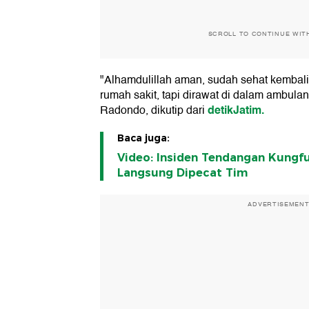
SCROLL TO CONTINUE WIT
"Alhamdulillah aman, sudah sehat kembali
rumah sakit, tapi dirawat di dalam ambulan
detikJatim.
Radondo, dikutip dari
Baca juga:
Video: Insiden Tendangan Kungfu 
Langsung Dipecat Tim
ADVERTISEMEN