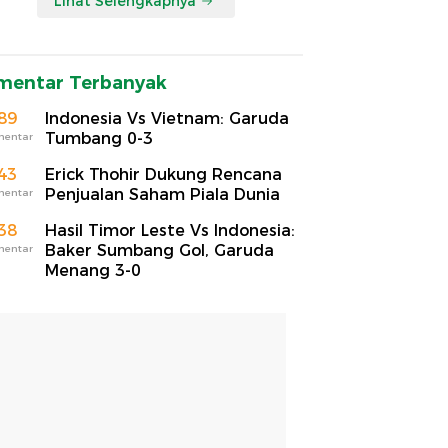
Lihat Selengkapnya
mentar Terbanyak
89
Indonesia Vs Vietnam: Garuda
Tumbang 0-3
mentar
43
Erick Thohir Dukung Rencana
Penjualan Saham Piala Dunia
mentar
38
Hasil Timor Leste Vs Indonesia:
Baker Sumbang Gol, Garuda
mentar
Menang 3-0