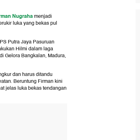
rman Nugraha
menjadi
erukir luka yang bekas pul
 PS Putra Jaya Pasuruan
lakukan Hilmi dalam laga
di Gelora Bangkalan, Madura,
ngkur dan harus ditandu
atan. Beruntung Firman kini
at jelas luka bekas tendangan