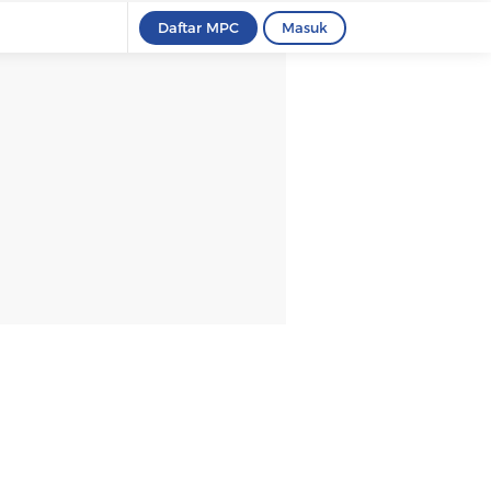
Daftar MPC
Masuk