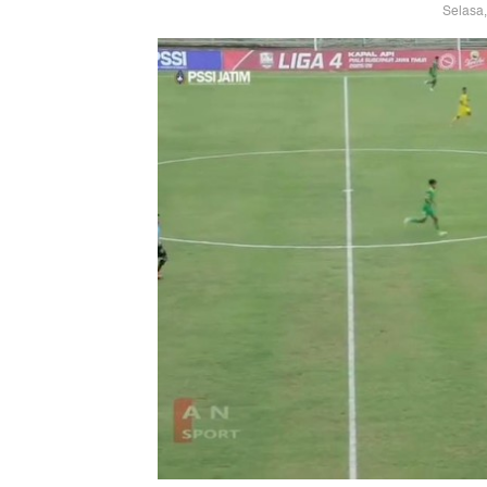
Selasa,