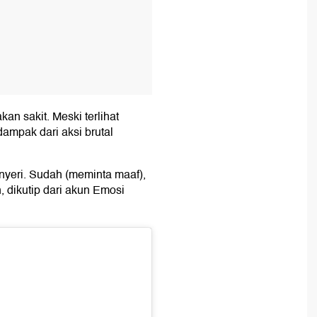
n sakit. Meski terlihat
ampak dari aksi brutal
nyeri. Sudah (meminta maaf),
n, dikutip dari akun Emosi