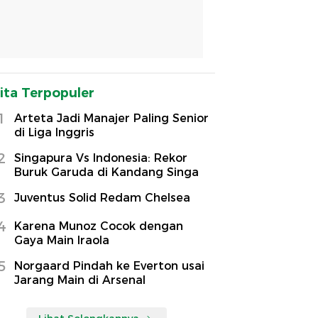
ita Terpopuler
1
Arteta Jadi Manajer Paling Senior
di Liga Inggris
2
Singapura Vs Indonesia: Rekor
Buruk Garuda di Kandang Singa
3
Juventus Solid Redam Chelsea
4
Karena Munoz Cocok dengan
Gaya Main Iraola
5
Norgaard Pindah ke Everton usai
Jarang Main di Arsenal