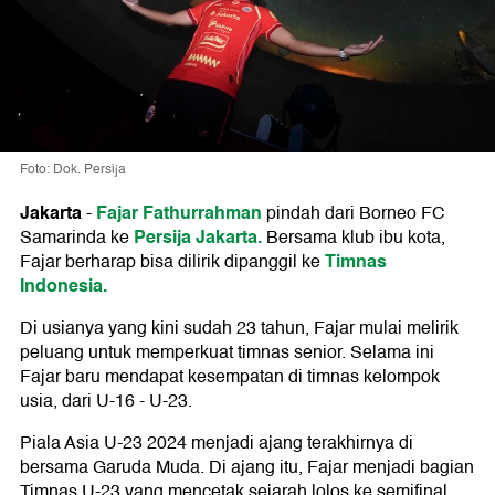
Foto: Dok. Persija
Jakarta
Fajar Fathurrahman
-
pindah dari Borneo FC
Persija Jakarta.
Samarinda ke
Bersama klub ibu kota,
Timnas
Fajar berharap bisa dilirik dipanggil ke
Indonesia.
Di usianya yang kini sudah 23 tahun, Fajar mulai melirik
peluang untuk memperkuat timnas senior. Selama ini
Fajar baru mendapat kesempatan di timnas kelompok
usia, dari U-16 - U-23.
Piala Asia U-23 2024 menjadi ajang terakhirnya di
bersama Garuda Muda. Di ajang itu, Fajar menjadi bagian
Timnas U-23 yang mencetak sejarah lolos ke semifinal