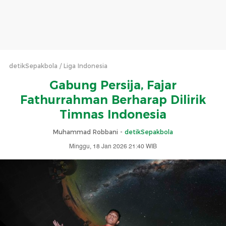
detikSepakbola
Liga Indonesia
Gabung Persija, Fajar
Fathurrahman Berharap Dilirik
Timnas Indonesia
Muhammad Robbani -
detikSepakbola
Minggu, 18 Jan 2026 21:40 WIB