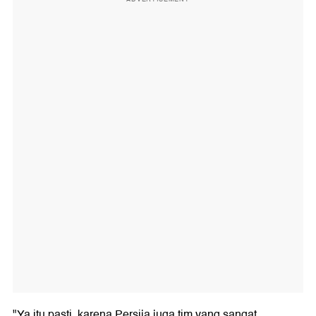
"Ya itu pasti, karena Persija juga tim yang sangat