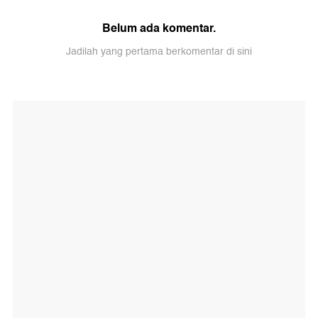
Belum ada komentar.
Jadilah yang pertama berkomentar di sini