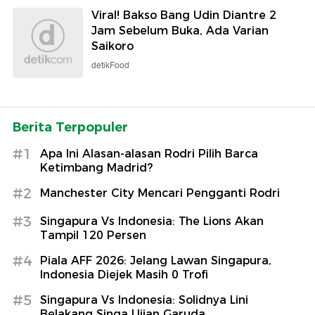
Viral! Bakso Bang Udin Diantre 2
Jam Sebelum Buka, Ada Varian
Saikoro
detikFood
Berita Terpopuler
#1
Apa Ini Alasan-alasan Rodri Pilih Barca
Ketimbang Madrid?
#2
Manchester City Mencari Pengganti Rodri
#3
Singapura Vs Indonesia: The Lions Akan
Tampil 120 Persen
#4
Piala AFF 2026: Jelang Lawan Singapura,
Indonesia Diejek Masih 0 Trofi
#5
Singapura Vs Indonesia: Solidnya Lini
Belakang Singa Ujian Garuda