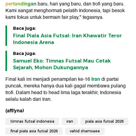
pertandingan
baru, hari yang baru, dan trofi yang baru.
Kami sangat menghormati pelatih Indonesia, tapi besok
kami fokus untuk bermain fair play," tegasnya.
Baca juga:
Final Piala Asia Futsal: Iran Khawatir Teror
Indonesia Arena
Baca juga:
Samuel Eko: Timnas Futsal Mau Cetak
Sejarah, Mohon Dukungannya
Iran
Final kali ini menjadi penampilan ke-16
di partai
puncak, mereka hanya dua kali gagal membawa pulang
trofi. Dalam head to head lima laga terakhir, Indonesia
selalu kalah dari Iran.
(aff/yna)
timnas futsal indonesia
iran
piala asia futsal 2026
final piala asia futsal 2026
vahid shamsaee