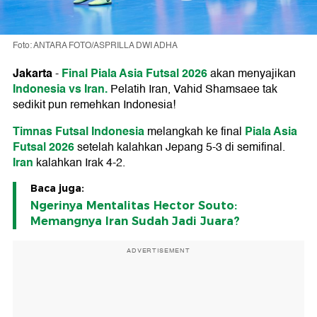
Foto: ANTARA FOTO/ASPRILLA DWI ADHA
Jakarta
Final Piala Asia Futsal 2026
-
akan menyajikan
Indonesia vs Iran.
Pelatih Iran, Vahid Shamsaee tak
sedikit pun remehkan Indonesia!
Timnas Futsal Indonesia
Piala Asia
melangkah ke final
Futsal 2026
setelah kalahkan Jepang 5-3 di semifinal.
Iran
kalahkan Irak 4-2.
Baca juga:
Ngerinya Mentalitas Hector Souto:
Memangnya Iran Sudah Jadi Juara?
ADVERTISEMENT