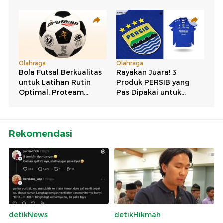
Rekomendasi
detikNews
detikHikmah