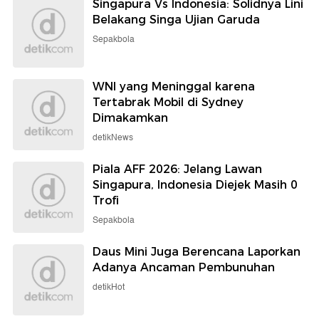
Singapura Vs Indonesia: Solidnya Lini
Belakang Singa Ujian Garuda
Sepakbola
WNI yang Meninggal karena
Tertabrak Mobil di Sydney
Dimakamkan
detikNews
Piala AFF 2026: Jelang Lawan
Singapura, Indonesia Diejek Masih 0
Trofi
Sepakbola
Daus Mini Juga Berencana Laporkan
Adanya Ancaman Pembunuhan
detikHot