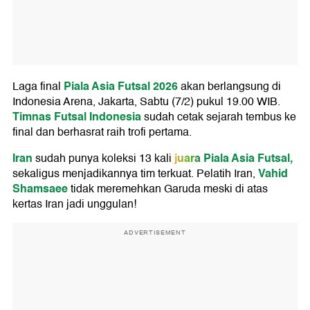
Piala Asia Futsal 2026
Laga final
akan berlangsung di
Indonesia Arena, Jakarta, Sabtu (7/2) pukul 19.00 WIB.
Timnas Futsal Indonesia
sudah cetak sejarah tembus ke
final dan berhasrat raih trofi pertama.
Iran
juara
Piala Asia Futsal,
sudah punya koleksi 13 kali
Vahid
sekaligus menjadikannya tim terkuat. Pelatih Iran,
Shamsaee
tidak meremehkan Garuda meski di atas
kertas Iran jadi unggulan!
ADVERTISEMENT