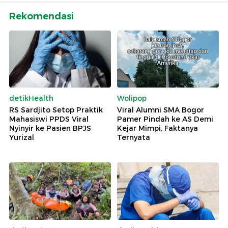
Rekomendasi
detikHealth
Wolipop
RS Sardjito Setop Praktik
Viral Alumni SMA Bogor
Mahasiswi PPDS Viral
Pamer Pindah ke AS Demi
Nyinyir ke Pasien BPJS
Kejar Mimpi, Faktanya
Yurizal
Ternyata