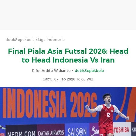
detikSepakbola
Liga Indonesia
Final Piala Asia Futsal 2026: Head
to Head Indonesia Vs Iran
Rifqi Ardita Widianto -
detikSepakbola
Sabtu, 07 Feb 2026 10:00 WIB