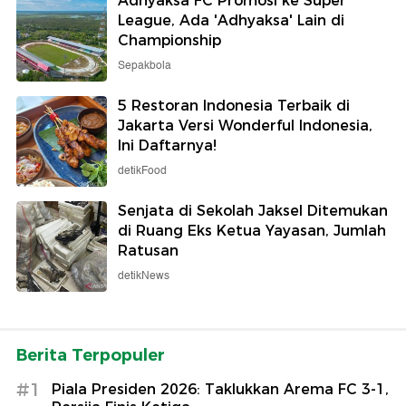
Adhyaksa FC Promosi ke Super
League, Ada 'Adhyaksa' Lain di
Championship
Sepakbola
5 Restoran Indonesia Terbaik di
Jakarta Versi Wonderful Indonesia,
Ini Daftarnya!
detikFood
Senjata di Sekolah Jaksel Ditemukan
di Ruang Eks Ketua Yayasan, Jumlah
Ratusan
detikNews
Berita Terpopuler
#1
Piala Presiden 2026: Taklukkan Arema FC 3-1,