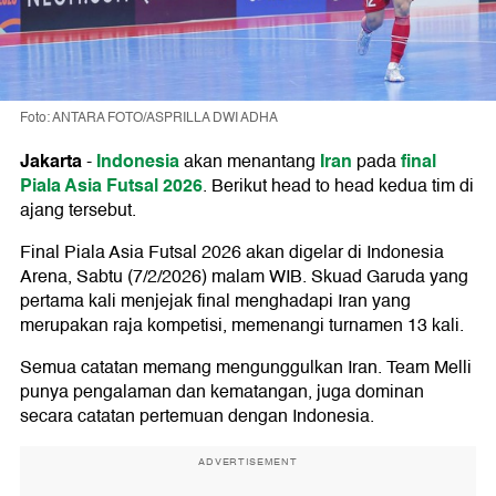
Foto: ANTARA FOTO/ASPRILLA DWI ADHA
Jakarta
Indonesia
Iran
final
-
akan menantang
pada
Piala Asia Futsal 2026
. Berikut head to head kedua tim di
ajang tersebut.
Final Piala Asia Futsal 2026 akan digelar di Indonesia
Arena, Sabtu (7/2/2026) malam WIB. Skuad Garuda yang
pertama kali menjejak final menghadapi Iran yang
merupakan raja kompetisi, memenangi turnamen 13 kali.
Semua catatan memang mengunggulkan Iran. Team Melli
punya pengalaman dan kematangan, juga dominan
secara catatan pertemuan dengan Indonesia.
ADVERTISEMENT