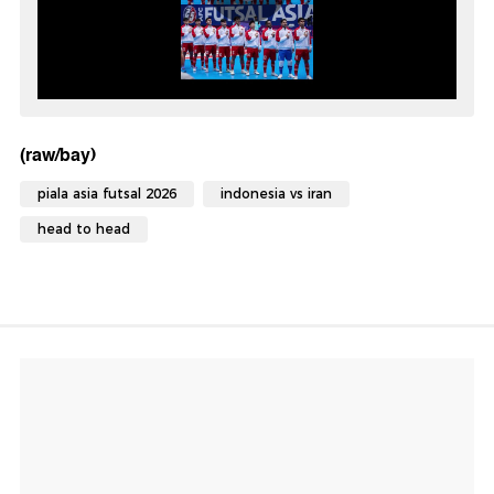
(raw/bay)
piala asia futsal 2026
indonesia vs iran
head to head