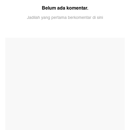
Belum ada komentar.
Jadilah yang pertama berkomentar di sini