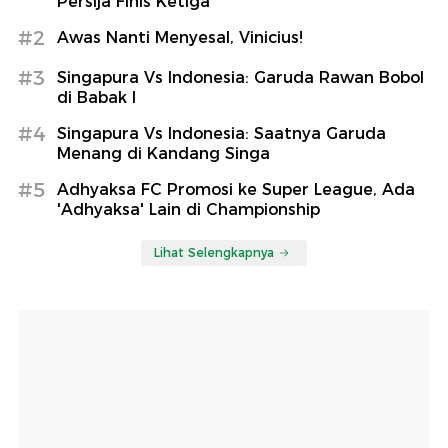
Persija Finis Ketiga
#2
Awas Nanti Menyesal, Vinicius!
#3
Singapura Vs Indonesia: Garuda Rawan Bobol
di Babak I
#4
Singapura Vs Indonesia: Saatnya Garuda
Menang di Kandang Singa
#5
Adhyaksa FC Promosi ke Super League, Ada
'Adhyaksa' Lain di Championship
Lihat Selengkapnya