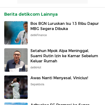
Berita detikcom Lainnya
Bos BGN Luruskan Isu 13 Ribu Dapur
MBG Segera Dibuka
detikFinance
Setahun Mpok Alpa Meninggal,
Suami Rutin Izin ke Kamar Sebelum
Keluar Rumah
detikHot
Awas Nanti Menyesal, Vinicius!
Sepakbola