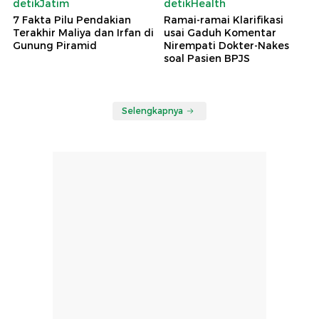
detikJatim
detikHealth
7 Fakta Pilu Pendakian
Ramai-ramai Klarifikasi
Terakhir Maliya dan Irfan di
usai Gaduh Komentar
Gunung Piramid
Nirempati Dokter-Nakes
soal Pasien BPJS
Selengkapnya