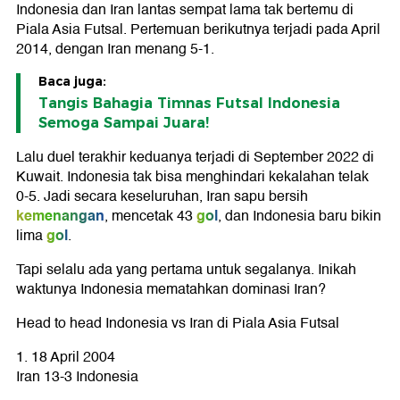
Indonesia dan Iran lantas sempat lama tak bertemu di
Piala Asia Futsal. Pertemuan berikutnya terjadi pada April
2014, dengan Iran menang 5-1.
Baca juga:
Tangis Bahagia Timnas Futsal Indonesia
Semoga Sampai Juara!
Lalu duel terakhir keduanya terjadi di September 2022 di
Kuwait. Indonesia tak bisa menghindari kekalahan telak
0-5. Jadi secara keseluruhan, Iran sapu bersih
kemenangan
gol
, mencetak 43
, dan Indonesia baru bikin
gol
lima
.
Tapi selalu ada yang pertama untuk segalanya. Inikah
waktunya Indonesia mematahkan dominasi Iran?
Head to head Indonesia vs Iran di Piala Asia Futsal
1. 18 April 2004
Iran 13-3 Indonesia