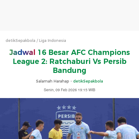
detikSepakbola
Liga Indonesia
Jadwal
16 Besar AFC Champions
League 2: Ratchaburi Vs Persib
Bandung
Salamah Harahap -
detikSepakbola
Senin, 09 Feb 2026 19:15 WIB