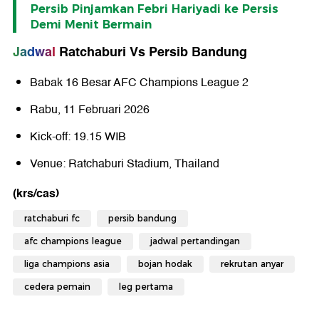
Persib Pinjamkan Febri Hariyadi ke Persis
Demi Menit Bermain
Jadwal
Ratchaburi Vs Persib Bandung
Babak 16 Besar AFC Champions League 2
Rabu, 11 Februari 2026
Kick-off: 19.15 WIB
Venue: Ratchaburi Stadium, Thailand
(krs/cas)
ratchaburi fc
persib bandung
afc champions league
jadwal pertandingan
liga champions asia
bojan hodak
rekrutan anyar
cedera pemain
leg pertama