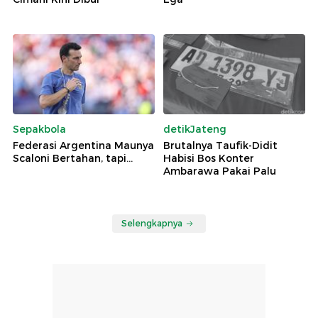
Sepakbola
detikJateng
Federasi Argentina Maunya
Brutalnya Taufik-Didit
Scaloni Bertahan, tapi...
Habisi Bos Konter
Ambarawa Pakai Palu
Selengkapnya