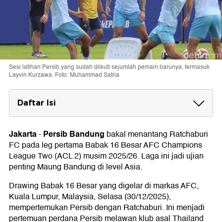
Sesi latihan Persib yang sudah diikuti sejumlah pemain barunya, termasuk
Layvin Kurzawa. Foto: Muhammad Satria
Daftar Isi
Jadwal Ratchaburi Vs Persib Bandung
Jakarta
Persib Bandung
-
bakal menantang Ratchaburi
FC pada leg pertama Babak 16 Besar AFC Champions
League Two (ACL 2) musim 2025/26. Laga ini jadi ujian
penting Maung Bandung di level Asia.
Drawing Babak 16 Besar yang digelar di markas AFC,
Kuala Lumpur, Malaysia, Selasa (30/12/2025),
mempertemukan Persib dengan Ratchaburi. Ini menjadi
pertemuan perdana Persib melawan klub asal Thailand