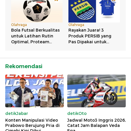
Rekomendasi
detikJabar
detikOto
Konten Manipulasi Video
Jadwal Moto3 Inggris 2026,
Prabowo Berujung Pria di
Catat Jam Balapan Veda
Cimahi Kini Dibui
Ega