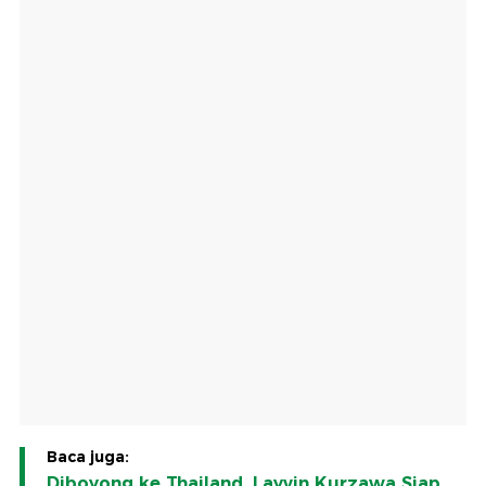
Baca juga:
Diboyong ke Thailand, Layvin Kurzawa Siap