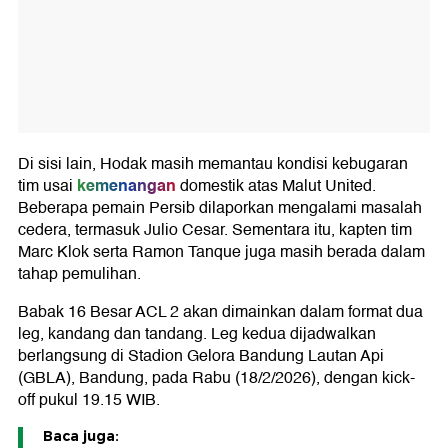
Di sisi lain, Hodak masih memantau kondisi kebugaran
kemenangan
tim usai
domestik atas Malut United.
Beberapa pemain Persib dilaporkan mengalami masalah
cedera, termasuk Julio Cesar. Sementara itu, kapten tim
Marc Klok serta Ramon Tanque juga masih berada dalam
tahap pemulihan.
Babak 16 Besar ACL 2 akan dimainkan dalam format dua
leg, kandang dan tandang. Leg kedua dijadwalkan
berlangsung di Stadion Gelora Bandung Lautan Api
(GBLA), Bandung, pada Rabu (18/2/2026), dengan kick-
off pukul 19.15 WIB.
Baca juga: