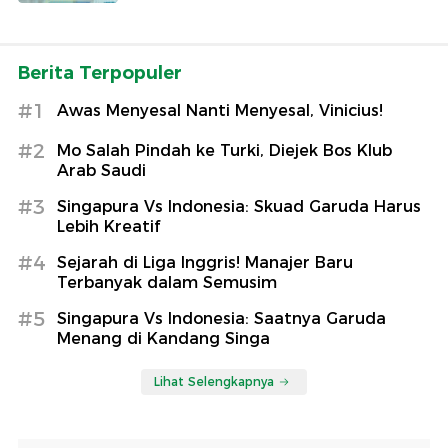
Berita Terpopuler
#1
Awas Menyesal Nanti Menyesal, Vinicius!
#2
Mo Salah Pindah ke Turki, Diejek Bos Klub
Arab Saudi
#3
Singapura Vs Indonesia: Skuad Garuda Harus
Lebih Kreatif
#4
Sejarah di Liga Inggris! Manajer Baru
Terbanyak dalam Semusim
#5
Singapura Vs Indonesia: Saatnya Garuda
Menang di Kandang Singa
Lihat Selengkapnya