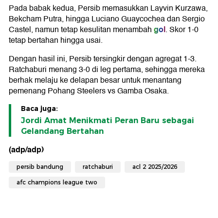
Pada babak kedua, Persib memasukkan Layvin Kurzawa,
Bekcham Putra, hingga Luciano Guaycochea dan Sergio
gol
Castel, namun tetap kesulitan menambah
. Skor 1-0
tetap bertahan hingga usai.
Dengan hasil ini, Persib tersingkir dengan agregat 1-3.
Ratchaburi menang 3-0 di leg pertama, sehingga mereka
berhak melaju ke delapan besar untuk menantang
pemenang Pohang Steelers vs Gamba Osaka.
Baca juga:
Jordi Amat Menikmati Peran Baru sebagai
Gelandang Bertahan
(adp/adp)
persib bandung
ratchaburi
acl 2 2025/2026
afc champions league two