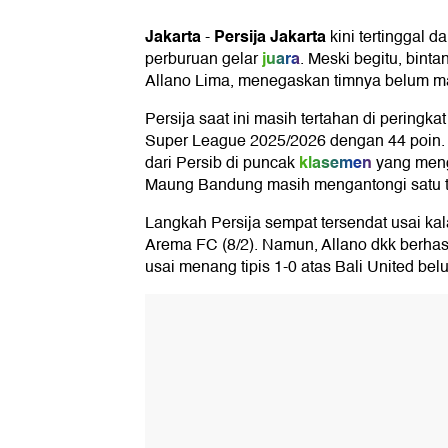
Jakarta
Persija Jakarta
-
kini tertinggal da
juara
perburuan gelar
. Meski begitu, bin
Allano Lima, menegaskan timnya belum m
Persija saat ini masih tertahan di peringkat
Super League 2025/2026 dengan 44 poin. 
klasemen
dari Persib di puncak
yang meng
Maung Bandung masih mengantongi satu 
Langkah Persija sempat tersendat usai ka
Arema FC (8/2). Namun, Allano dkk berhas
usai menang tipis 1-0 atas Bali United bel