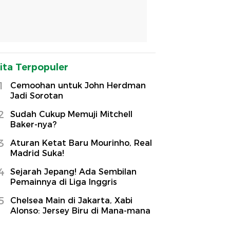
ita Terpopuler
1
Cemoohan untuk John Herdman
Jadi Sorotan
2
Sudah Cukup Memuji Mitchell
Baker-nya?
3
Aturan Ketat Baru Mourinho, Real
Madrid Suka!
4
Sejarah Jepang! Ada Sembilan
Pemainnya di Liga Inggris
5
Chelsea Main di Jakarta, Xabi
Alonso: Jersey Biru di Mana-mana