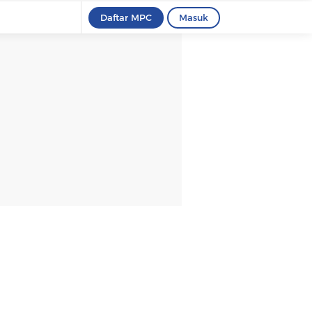
Daftar MPC
Masuk