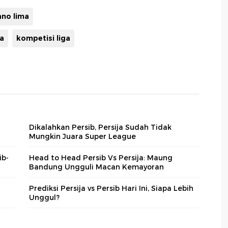
ano lima
ga
kompetisi liga
Dikalahkan Persib, Persija Sudah Tidak
Mungkin Juara Super League
ib-
Head to Head Persib Vs Persija: Maung
Bandung Ungguli Macan Kemayoran
Prediksi Persija vs Persib Hari Ini, Siapa Lebih
Unggul?