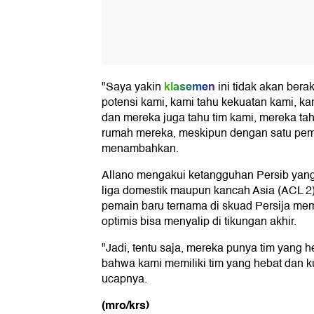
klasemen
"Saya yakin
ini tidak akan berak
potensi kami, kami tahu kekuatan kami, kam
dan mereka juga tahu tim kami, mereka ta
rumah mereka, meskipun dengan satu pema
menambahkan.
Allano mengakui ketangguhan Persib yang 
liga domestik maupun kancah Asia (ACL 2
pemain baru ternama di skuad Persija mem
optimis bisa menyalip di tikungan akhir.
"Jadi, tentu saja, mereka punya tim yang he
bahwa kami memiliki tim yang hebat dan kua
ucapnya.
(mro/krs)