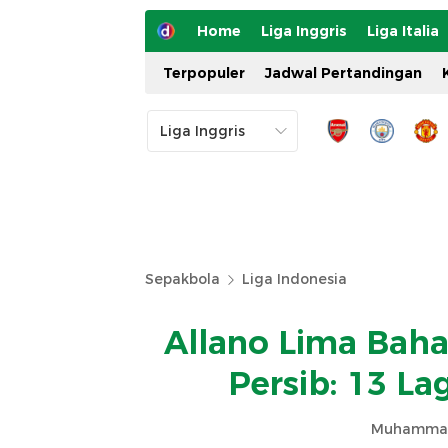
Home
Liga Inggris
Liga Italia
Terpopuler
Jadwal Pertandingan
Sepakbola
Liga Indonesia
Allano Lima Baha
Persib: 13 La
Muhammad