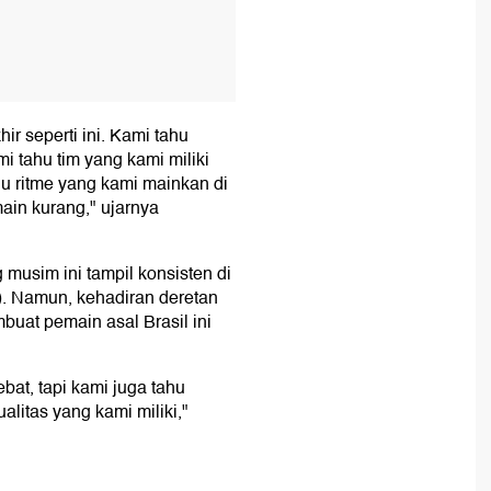
hir seperti ini. Kami tahu
i tahu tim yang kami miliki
hu ritme yang kami mainkan di
in kurang," ujarnya
musim ini tampil konsisten di
). Namun, kehadiran deretan
buat pemain asal Brasil ini
bat, tapi kami juga tahu
litas yang kami miliki,"