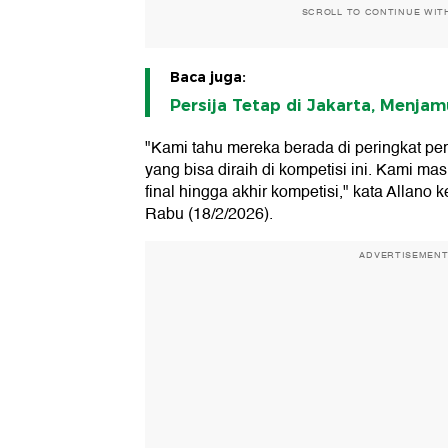
SCROLL TO CONTINUE WIT
Baca juga:
Persija Tetap di Jakarta, Menjam
"Kami tahu mereka berada di peringkat per
yang bisa diraih di kompetisi ini. Kami ma
final hingga akhir kompetisi," kata Allano
Rabu (18/2/2026).
ADVERTISEMEN