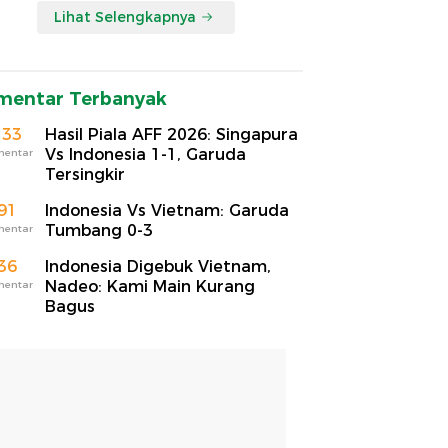
Lihat Selengkapnya
mentar Terbanyak
133
Hasil Piala AFF 2026: Singapura
Vs Indonesia 1-1, Garuda
mentar
Tersingkir
91
Indonesia Vs Vietnam: Garuda
Tumbang 0-3
mentar
36
Indonesia Digebuk Vietnam,
Nadeo: Kami Main Kurang
mentar
Bagus