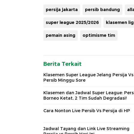
persija jakarta
persib bandung
all
super league 2025/2026
klasemen li
pemain asing
optimisme tim
Berita Terkait
Klasemen Super League Jelang Persija Vs
Persib Minggu Sore
Klasemen dan Jadwal Super League: Pers
Borneo Ketat, 2 Tim Sudah Degradasi!
Cara Nonton Live Persib Vs Persija di HP
Jadwal Tayang dan Link Live Streaming