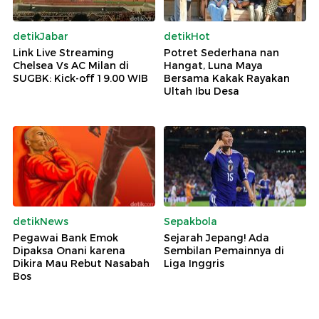
detikJabar
detikHot
Link Live Streaming
Potret Sederhana nan
Chelsea Vs AC Milan di
Hangat, Luna Maya
SUGBK: Kick-off 19.00 WIB
Bersama Kakak Rayakan
Ultah Ibu Desa
detikNews
Sepakbola
Pegawai Bank Emok
Sejarah Jepang! Ada
Dipaksa Onani karena
Sembilan Pemainnya di
Dikira Mau Rebut Nasabah
Liga Inggris
Bos