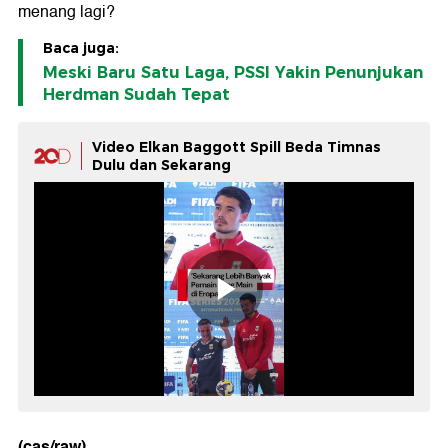
menang lagi?
Baca juga:
Meski Baru Satu Laga, PSSI Yakin Penunjukan
Herdman Sudah Tepat
Video Elkan Baggott Spill Beda Timnas
Dulu dan Sekarang
(cas/raw)