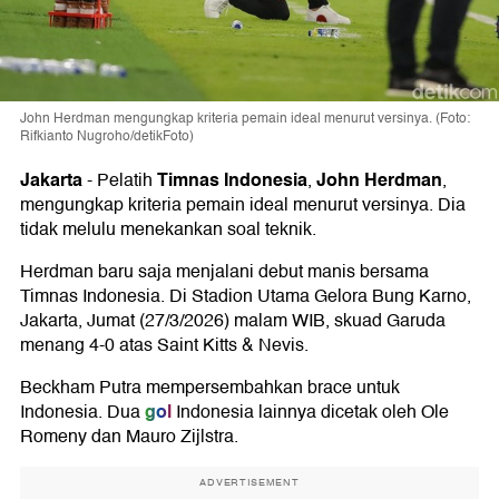
John Herdman mengungkap kriteria pemain ideal menurut versinya. (Foto:
Rifkianto Nugroho/detikFoto)
Jakarta
Timnas Indonesia
John Herdman
-
Pelatih
,
,
mengungkap kriteria pemain ideal menurut versinya. Dia
tidak melulu menekankan soal teknik.
Herdman baru saja menjalani debut manis bersama
Timnas Indonesia. Di Stadion Utama Gelora Bung Karno,
Jakarta, Jumat (27/3/2026) malam WIB, skuad Garuda
menang 4-0 atas Saint Kitts & Nevis.
Beckham Putra mempersembahkan brace untuk
gol
Indonesia. Dua
Indonesia lainnya dicetak oleh Ole
Romeny dan Mauro Zijlstra.
ADVERTISEMENT