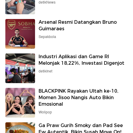
detikNews
Arsenal Resmi Datangkan Bruno
Guimaraes
Sepakbola
Industri Aplikasi dan Game RI
Melonjak 18,22%, Investasi Digenjot
detikInet
BLACKPINK Rayakan Ultah ke-10,
Momen Jisoo Nangis Auto Bikin
Emosional
Wolipop
Ga Praw Gurih Smoky dan Pad See
Ew Autentik, Bikin Susah Move On!