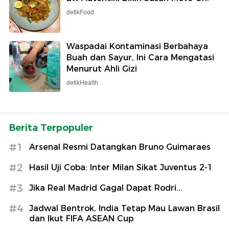
detikFood
Waspadai Kontaminasi Berbahaya
Buah dan Sayur, Ini Cara Mengatasi
Menurut Ahli Gizi
detikHealth
Berita Terpopuler
#1
Arsenal Resmi Datangkan Bruno Guimaraes
#2
Hasil Uji Coba: Inter Milan Sikat Juventus 2-1
#3
Jika Real Madrid Gagal Dapat Rodri...
#4
Jadwal Bentrok, India Tetap Mau Lawan Brasil
dan Ikut FIFA ASEAN Cup