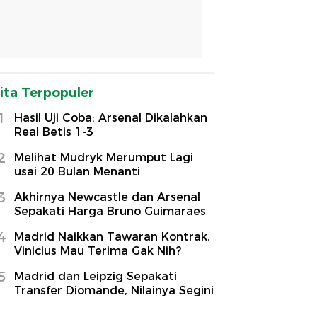
ita Terpopuler
1
Hasil Uji Coba: Arsenal Dikalahkan
Real Betis 1-3
2
Melihat Mudryk Merumput Lagi
usai 20 Bulan Menanti
3
Akhirnya Newcastle dan Arsenal
Sepakati Harga Bruno Guimaraes
4
Madrid Naikkan Tawaran Kontrak,
Vinicius Mau Terima Gak Nih?
5
Madrid dan Leipzig Sepakati
Transfer Diomande, Nilainya Segini