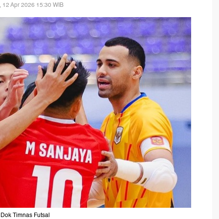
 12 Apr 2026 15:30 WIB
: Dok Timnas Futsal