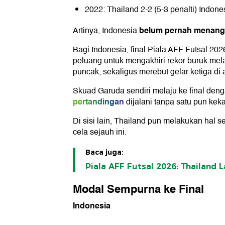
2022: Thailand 2-2 (5-3 penalti) Indone
belum pernah menang a
Artinya, Indonesia
Bagi Indonesia, final Piala AFF Futsal 2
peluang untuk mengakhiri rekor buruk mela
puncak, sekaligus merebut gelar ketiga di a
Skuad Garuda sendiri melaju ke final den
pertandingan
dijalani tanpa satu pun kek
Di sisi lain, Thailand pun melakukan hal 
cela sejauh ini.
Baca juga:
Piala AFF Futsal 2026: Thailand L
Modal Sempurna ke Final
Indonesia