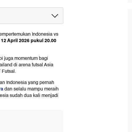
Thailand
 mempertemukan
Indonesia
vs
12 April 2026 pukul 20.00
tapi juga momentum bagi
land di arena futsal Asia
 Futsal.
an Indonesia yang pernah
ra
dan selalu mampu meraih
onesia sudah dua kali menjadi