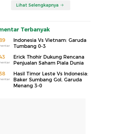
Lihat Selengkapnya
mentar Terbanyak
89
Indonesia Vs Vietnam: Garuda
Tumbang 0-3
mentar
43
Erick Thohir Dukung Rencana
Penjualan Saham Piala Dunia
mentar
38
Hasil Timor Leste Vs Indonesia:
Baker Sumbang Gol, Garuda
mentar
Menang 3-0