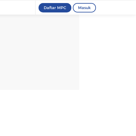
Daftar MPC
Masuk