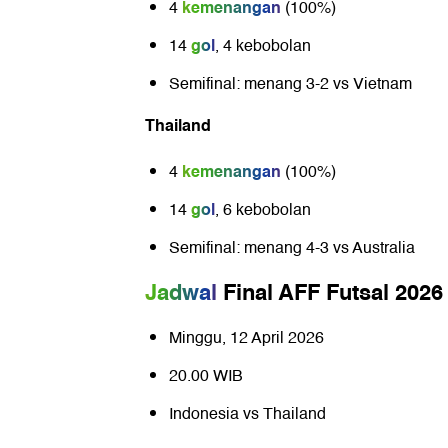
kemenangan
4
(100%)
gol
14
, 4 kebobolan
Semifinal: menang 3-2 vs
Vietnam
Thailand
kemenangan
4
(100%)
gol
14
, 6 kebobolan
Semifinal: menang 4-3 vs
Australia
Jadwal
Final AFF Futsal 2026
Minggu, 12 April 2026
20.00 WIB
Indonesia vs Thailand