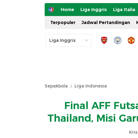
Home
Liga Inggris
Liga Italia
Terpopuler
Jadwal Pertandingan
Sepakbola
Liga Indonesia
Final AFF Futs
Thailand, Misi Ga
Kri