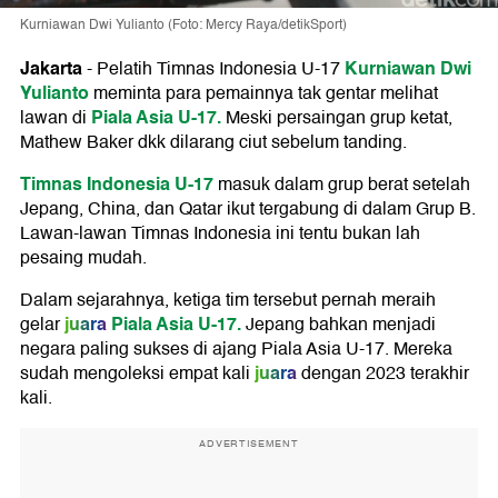
Kurniawan Dwi Yulianto (Foto: Mercy Raya/detikSport)
Jakarta
Kurniawan Dwi
-
Pelatih Timnas Indonesia U-17
Yulianto
meminta para pemainnya tak gentar melihat
Piala Asia U-17.
lawan di
Meski persaingan grup ketat,
Mathew Baker dkk dilarang ciut sebelum tanding.
Timnas Indonesia U-17
masuk dalam grup berat setelah
Jepang, China, dan Qatar ikut tergabung di dalam Grup B.
Lawan-lawan Timnas Indonesia ini tentu bukan lah
pesaing mudah.
Dalam sejarahnya, ketiga tim tersebut pernah meraih
juara
Piala Asia U-17.
gelar
Jepang bahkan menjadi
negara paling sukses di ajang Piala Asia U-17. Mereka
juara
sudah mengoleksi empat kali
dengan 2023 terakhir
kali.
ADVERTISEMENT