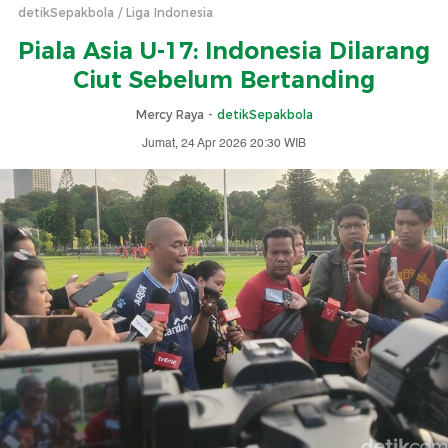
detikSepakbola
Liga Indonesia
Piala Asia U-17: Indonesia Dilarang
Ciut Sebelum Bertanding
Mercy Raya -
detikSepakbola
Jumat, 24 Apr 2026 20:30 WIB