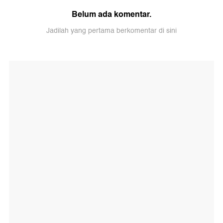
Belum ada komentar.
Jadilah yang pertama berkomentar di sini