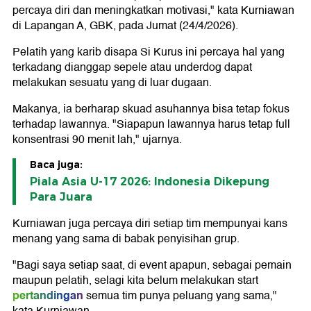
percaya diri dan meningkatkan motivasi," kata Kurniawan
di Lapangan A, GBK, pada Jumat (24/4/2026).
Pelatih yang karib disapa Si Kurus ini percaya hal yang
terkadang dianggap sepele atau underdog dapat
melakukan sesuatu yang di luar dugaan.
Makanya, ia berharap skuad asuhannya bisa tetap fokus
terhadap lawannya. "Siapapun lawannya harus tetap full
konsentrasi 90 menit lah," ujarnya.
Baca juga:
Piala Asia U-17 2026: Indonesia Dikepung
Para Juara
Kurniawan juga percaya diri setiap tim mempunyai kans
menang yang sama di babak penyisihan grup.
"Bagi saya setiap saat, di event apapun, sebagai pemain
maupun pelatih, selagi kita belum melakukan start
pertandingan
semua tim punya peluang yang sama,"
kata Kurniawan.