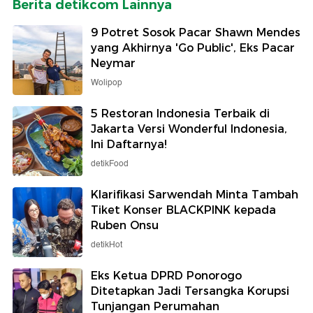
Berita detikcom Lainnya
9 Potret Sosok Pacar Shawn Mendes
yang Akhirnya 'Go Public', Eks Pacar
Neymar
Wolipop
5 Restoran Indonesia Terbaik di
Jakarta Versi Wonderful Indonesia,
Ini Daftarnya!
detikFood
Klarifikasi Sarwendah Minta Tambah
Tiket Konser BLACKPINK kepada
Ruben Onsu
detikHot
Eks Ketua DPRD Ponorogo
Ditetapkan Jadi Tersangka Korupsi
Tunjangan Perumahan