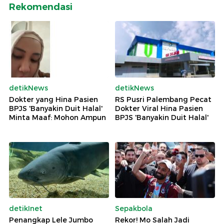
Rekomendasi
detikNews
detikNews
Dokter yang Hina Pasien
RS Pusri Palembang Pecat
BPJS 'Banyakin Duit Halal'
Dokter Viral Hina Pasien
Minta Maaf: Mohon Ampun
BPJS 'Banyakin Duit Halal'
detikInet
Sepakbola
Penangkap Lele Jumbo
Rekor! Mo Salah Jadi