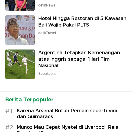
detikNews
Hotel Hingga Restoran di 5 Kawasan
Bali Wajib Pakai PLTS
detikTravel
Argentina Tetapkan Kemenangan
atas Inggris sebagai 'Hari Tim
Nasional'
Sepakbola
Berita Terpopuler
#1
Karena Arsenal Butuh Pemain seperti Vini
dan Guimaraes
#2
Munoz Mau Cepat Nyetel di Liverpool, Rela