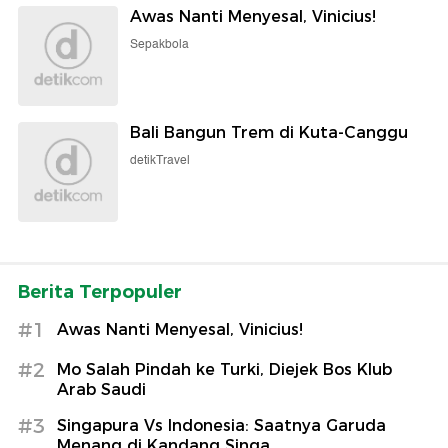
Awas Nanti Menyesal, Vinicius!
Sepakbola
Bali Bangun Trem di Kuta-Canggu
detikTravel
Berita Terpopuler
#1
Awas Nanti Menyesal, Vinicius!
#2
Mo Salah Pindah ke Turki, Diejek Bos Klub
Arab Saudi
#3
Singapura Vs Indonesia: Saatnya Garuda
Menang di Kandang Singa