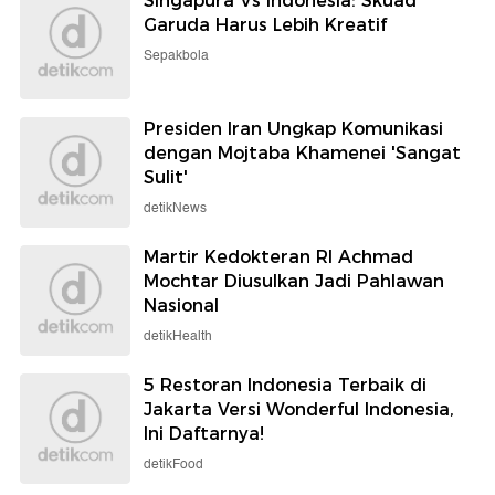
Singapura Vs Indonesia: Skuad
Garuda Harus Lebih Kreatif
Sepakbola
Presiden Iran Ungkap Komunikasi
dengan Mojtaba Khamenei 'Sangat
Sulit'
detikNews
Martir Kedokteran RI Achmad
Mochtar Diusulkan Jadi Pahlawan
Nasional
detikHealth
5 Restoran Indonesia Terbaik di
Jakarta Versi Wonderful Indonesia,
Ini Daftarnya!
detikFood