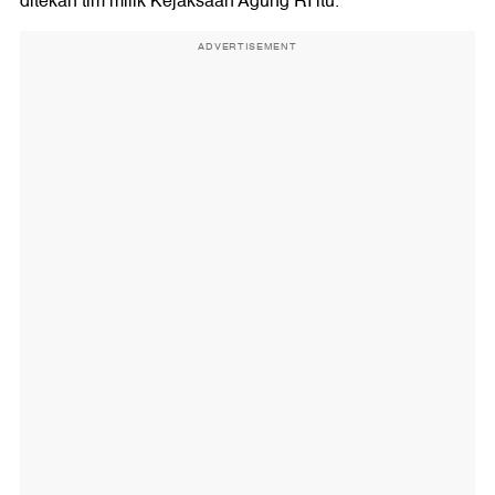
ditekan tim milik Kejaksaan Agung RI itu.
ADVERTISEMENT