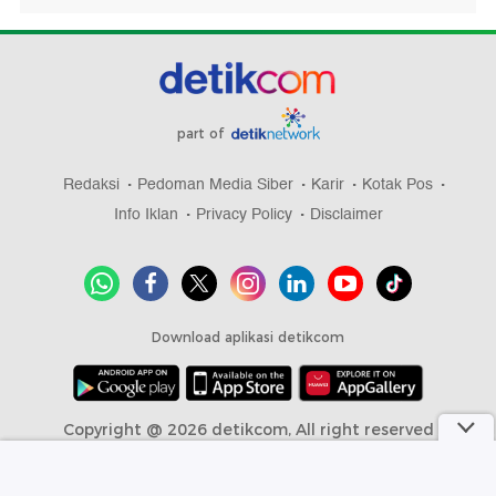
part of
Redaksi
Pedoman Media Siber
Karir
Kotak Pos
Info Iklan
Privacy Policy
Disclaimer
Download aplikasi detikcom
Copyright @ 2026 detikcom, All right reserved