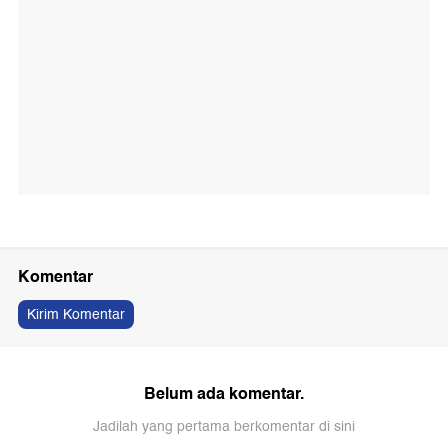
Komentar
Kirim Komentar
Belum ada komentar.
Jadilah yang pertama berkomentar di sini