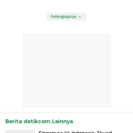
Selengkapnya
Berita detikcom Lainnya