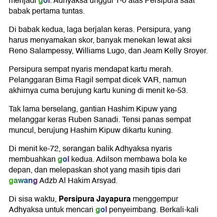
gol
menjadi
. Adhyaksa unggul 1-0 atas Persipura saat
babak pertama tuntas.
Di babak kedua, laga berjalan keras. Persipura, yang
harus menyamakan skor, banyak menekan lewat aksi
Reno Salampessy, Williams Lugo, dan Jeam Kelly Sroyer.
Persipura sempat nyaris mendapat kartu merah.
Pelanggaran Bima Ragil sempat dicek VAR, namun
akhirnya cuma berujung kartu kuning di menit ke-53.
Tak lama berselang, gantian Hashim Kipuw yang
melanggar keras Ruben Sanadi. Tensi panas sempat
muncul, berujung Hashim Kipuw dikartu kuning.
Di menit ke-72, serangan balik Adhyaksa nyaris
gol
membuahkan
kedua. Adilson membawa bola ke
depan, dan melepaskan shot yang masih tipis dari
gawang
Adzb Al Hakim Arsyad.
Persipura Jayapura
Di sisa waktu,
menggempur
gol
Adhyaksa untuk mencari
penyeimbang. Berkali-kali