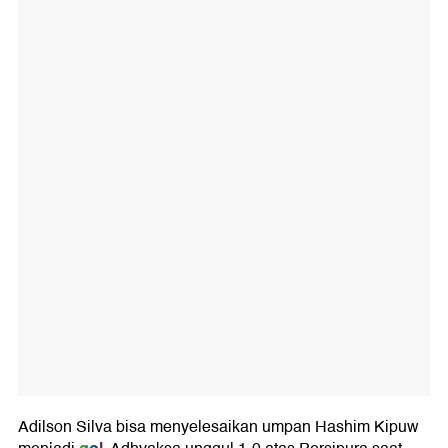
Adilson Silva bisa menyelesaikan umpan Hashim Kipuw