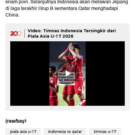
enam poin. Selanjutnya Indonesia akan melawan Jepang
di laga terakhir Grup B sementara Qatar menghadapi
China.
Video: Timnas Indonesia Tersingkir dari
Piala Asia U-17 2026
(raw/bay)
piala asia u-17
indonesia vs qatar
timnas u-17