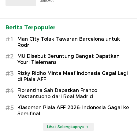
detikHot
Berita Terpopuler
#1
Man City Tolak Tawaran Barcelona untuk
Rodri
#2
MU Disebut Beruntung Banget Dapatkan
Youri Tielemans
#3
Rizky Ridho Minta Maaf Indonesia Gagal Lagi
di Piala AFF
#4
Fiorentina Sah Dapatkan Franco
Mastantuono dari Real Madrid
#5
Klasemen Piala AFF 2026: Indonesia Gagal ke
Semifinal
Lihat Selengkapnya