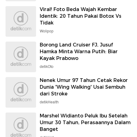
Viral! Foto Beda Wajah Kembar
Identik: 20 Tahun Pakai Botox Vs
Tidak
Wolipop
Borong Land Cruiser FJ, Jusuf
Hamka Minta Warna Putih: Biar
Kayak Prabowo
detikOto
Nenek Umur 97 Tahun Cetak Rekor
Dunia 'Wing Walking' Usai Sembuh
dari Stroke
detikHealth
Marshel Widianto Peluk Ibu Setelah
Umur 30 Tahun, Perasaannya Dalam
Banget