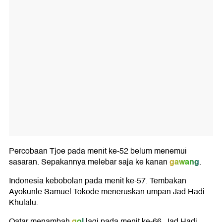
Percobaan Tjoe pada menit ke-52 belum menemui
gawang
sasaran. Sepakannya melebar saja ke kanan
.
Indonesia kebobolan pada menit ke-57. Tembakan
Ayokunle Samuel Tokode meneruskan umpan Jad Hadi
Khulalu.
gol
Qatar menambah
lagi pada menit ke-66. Jad Hadi