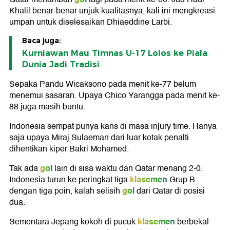
Khalil benar-benar unjuk kualitasnya, kali ini mengkreasi
umpan untuk diselesaikan Dhiaeddine Larbi.
Baca juga:
Kurniawan Mau Timnas U-17 Lolos ke Piala
Dunia Jadi Tradisi
Sepaka Pandu Wicaksono pada menit ke-77 belum
menemui sasaran. Upaya Chico Yarangga pada menit ke-
88 juga masih buntu.
Indonesia sempat punya kans di masa injury time. Hanya
saja upaya Miraj Sulaeman dari luar kotak penalti
dihentikan kiper Bakri Mohamed.
gol
Tak ada
lain di sisa waktu dan Qatar menang 2-0.
klasemen
Indonesia turun ke peringkat tiga
Grup B
gol
dengan tiga poin, kalah selisih
dari Qatar di posisi
dua.
klasemen
Sementara Jepang kokoh di pucuk
berbekal