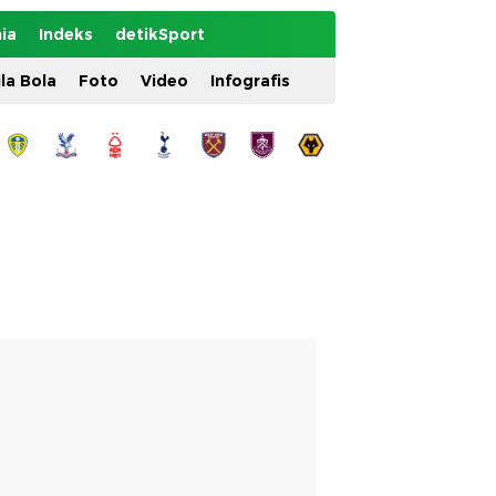
ia
Indeks
detikSport
ila Bola
Foto
Video
Infografis