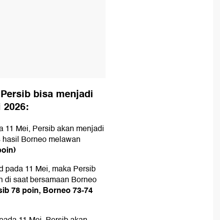
 Persib bisa menjadi
 2026:
a 11 Mei, Persib akan menjadi
 hasil Borneo melawan
poin)
d pada 11 Mei, maka Persib
 di saat bersamaan Borneo
sib 78 poin, Borneo 73-74