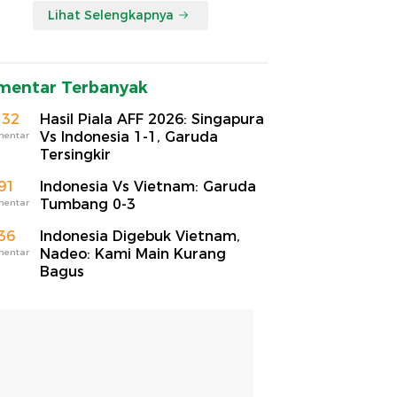
Lihat Selengkapnya
mentar Terbanyak
132
Hasil Piala AFF 2026: Singapura
Vs Indonesia 1-1, Garuda
mentar
Tersingkir
91
Indonesia Vs Vietnam: Garuda
Tumbang 0-3
mentar
36
Indonesia Digebuk Vietnam,
Nadeo: Kami Main Kurang
mentar
Bagus