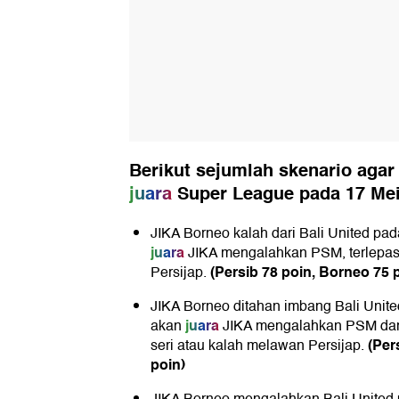
Berikut sejumlah skenario agar
juara
Super League pada 17 Mei
JIKA Borneo kalah dari Bali United pad
juara
JIKA mengalahkan PSM, terlepas
(Persib 78 poin, Borneo 75 
Persijap.
JIKA Borneo ditahan imbang Bali Unite
juara
akan
JIKA mengalahkan PSM dan
(Per
seri atau kalah melawan Persijap.
poin)