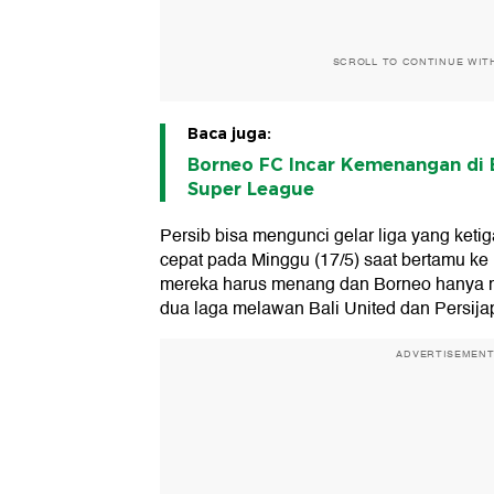
SCROLL TO CONTINUE WIT
Baca juga:
Borneo FC Incar Kemenangan di 
Super League
Persib bisa mengunci gelar liga yang keti
cepat pada Minggu (17/5) saat bertamu k
mereka harus menang dan Borneo hanya me
dua laga melawan Bali United dan Persijap
ADVERTISEMEN