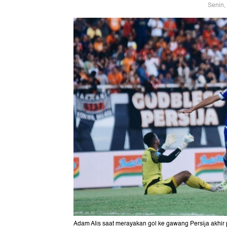
Senin,
Adam Alis saat merayakan gol ke gawang Persija akhir 