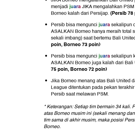
JIKA Borneo mengalahkan Bali United 
juara
menjadi
JIKA mengalahkan PSM d
(Persib 78
Borneo kalah dari Persijap.
juara
Persib bisa mengunci
sekalipun 
ASALKAN Borneo hanya meraih total sa
sekali imbang) saat bertemu Bali Unite
poin, Borneo 73 poin)
juara
Persib bisa mengunci
sekalipun 
ASALKAN Borneo juga kalah dari Bali 
75 poin, Borneo 72 poin)
Jika Borneo menang atas Bali United d
League ditentukan pada pekan terakhir 
Persib saat melawan PSM.
* Keterangan: Setiap tim bermain 34 kali.
atas Borneo musim ini (sekali menang dan 
tim sama di akhir musim, maka posisi Persib
Borneo.