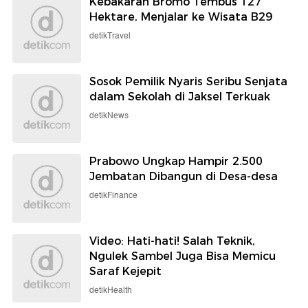
Kebakaran Bromo Tembus 127
Hektare, Menjalar ke Wisata B29
detikTravel
Sosok Pemilik Nyaris Seribu Senjata
dalam Sekolah di Jaksel Terkuak
detikNews
Prabowo Ungkap Hampir 2.500
Jembatan Dibangun di Desa-desa
detikFinance
Video: Hati-hati! Salah Teknik,
Ngulek Sambel Juga Bisa Memicu
Saraf Kejepit
detikHealth