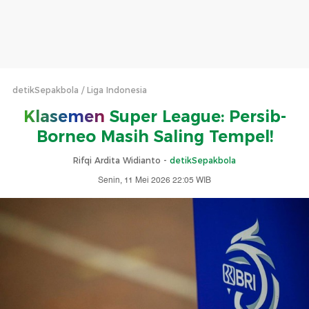
detikSepakbola
Liga Indonesia
Klasemen
Super League: Persib-
Borneo Masih Saling Tempel!
Rifqi Ardita Widianto -
detikSepakbola
Senin, 11 Mei 2026 22:05 WIB