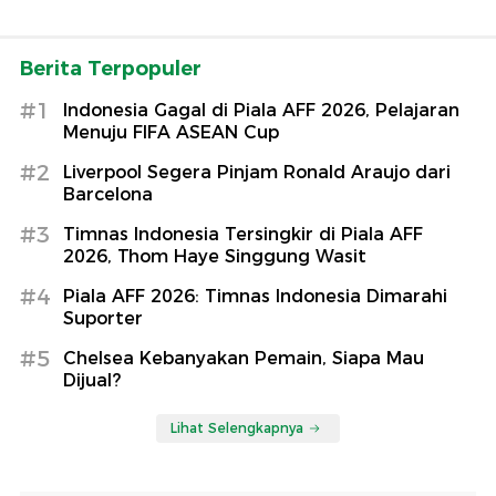
Berita Terpopuler
#1
Indonesia Gagal di Piala AFF 2026, Pelajaran
Menuju FIFA ASEAN Cup
#2
Liverpool Segera Pinjam Ronald Araujo dari
Barcelona
#3
Timnas Indonesia Tersingkir di Piala AFF
2026, Thom Haye Singgung Wasit
#4
Piala AFF 2026: Timnas Indonesia Dimarahi
Suporter
#5
Chelsea Kebanyakan Pemain, Siapa Mau
Dijual?
Lihat Selengkapnya