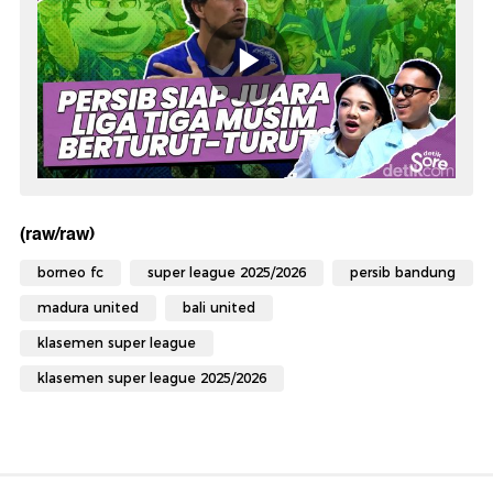
(raw/raw)
borneo fc
super league 2025/2026
persib bandung
madura united
bali united
klasemen super league
klasemen super league 2025/2026