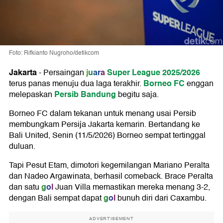
Foto: Rifkianto Nugroho/detikcom
Jakarta
juara
Super League 2025/2026
-
Persaingan
Borneo FC
terus panas menuju dua laga terakhir.
enggan
Persib Bandung
melepaskan
begitu saja.
Borneo FC dalam tekanan untuk menang usai Persib
membungkam Persija Jakarta kemarin. Bertandang ke
Bali United, Senin (11/5/2026) Borneo sempat tertinggal
duluan.
Tapi Pesut Etam, dimotori kegemilangan Mariano Peralta
dan Nadeo Argawinata, berhasil comeback. Brace Peralta
gol
dan satu
Juan Villa memastikan mereka menang 3-2,
gol
dengan Bali sempat dapat
bunuh diri dari Caxambu.
ADVERTISEMENT