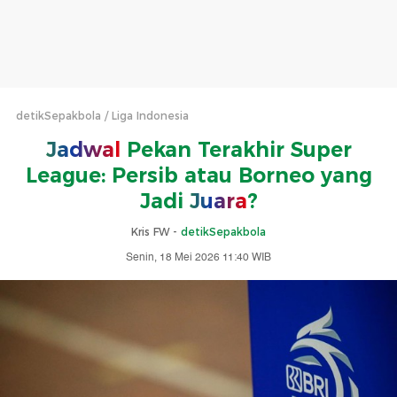
detikSepakbola
Liga Indonesia
Jadwal
Pekan Terakhir Super
League: Persib atau Borneo yang
Jadi
Juara
?
Kris FW -
detikSepakbola
Senin, 18 Mei 2026 11:40 WIB