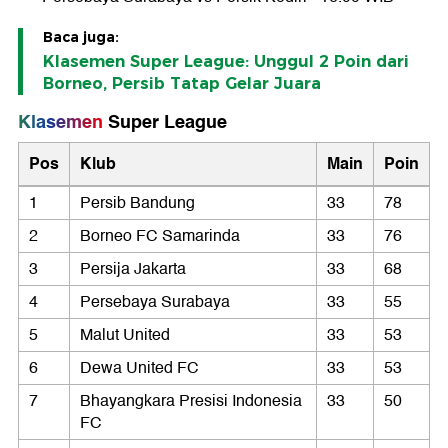
Baca juga:
Klasemen Super League: Unggul 2 Poin dari
Borneo, Persib Tatap Gelar Juara
Klasemen
Super League
Pos
Klub
Main
Poin
1
Persib Bandung
33
78
2
Borneo FC Samarinda
33
76
3
Persija Jakarta
33
68
4
Persebaya Surabaya
33
55
5
Malut United
33
53
6
Dewa United FC
33
53
7
Bhayangkara Presisi Indonesia
33
50
FC