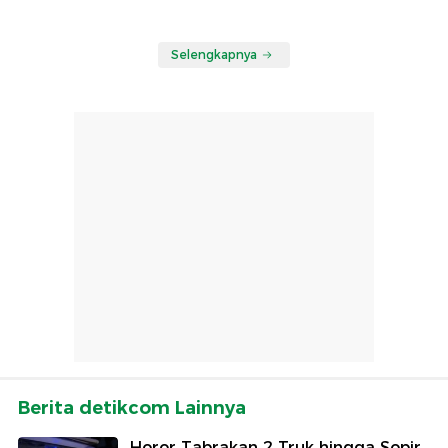
Selengkapnya
Berita detikcom Lainnya
Horor Tabrakan 2 Truk hingga Sopir