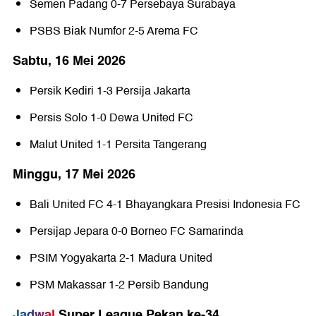
Semen Padang
0-7
Persebaya Surabaya
PSBS Biak Numfor
2-5
Arema FC
Sabtu, 16 Mei 2026
Persik Kediri
1-3
Persija Jakarta
Persis Solo
1-0
Dewa United FC
Malut United
1-1
Persita Tangerang
Minggu, 17 Mei 2026
Bali United FC
4-1
Bhayangkara Presisi Indonesia FC
Persijap Jepara
0-0
Borneo FC Samarinda
PSIM Yogyakarta
2-1
Madura United
PSM Makassar
1-2
Persib Bandung
Jadwal
Super League Pekan ke-34