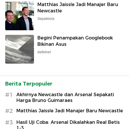
Matthias Jaissle Jadi Manajer Baru
Newcastle
Sepakbola
Begini Penampakan Googlebook
Bikinan Asus
detikInet
Berita Terpopuler
#1
Akhirnya Newcastle dan Arsenal Sepakati
Harga Bruno Guimaraes
#2
Matthias Jaissle Jadi Manajer Baru Newcastle
#3
Hasil Uji Coba: Arsenal Dikalahkan Real Betis
1-3