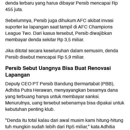
denda terbaru yang harus dibayar Persib mencapai Rp
455 juta.
Sebelumnya, Persib juga dihukum AFC akibat invasi
suporter ke lapangan saat tampil di
AFC Champions
League Two
. Dari kasus tersebut, Persib diwajibkan
membayar denda sekitar Rp 3,5 miliar.
Jika ditotal secara keseluruhan dalam semusim, denda
Persib disebut mencapai Rp 5,9 miliar.
Persib Sebut Uangnya Bisa Buat Renovasi
Lapangan
Deputy CEO PT Persib Bandung Bermartabat (PBB),
Adhitia Putra Herawan
, menyayangkan besarnya dana
yang terbuang hanya untuk membayar sanksi.
Menurutnya, uang tersebut sebenarnya bisa dipakai untuk
kebutuhan penting klub.
"Denda itu total kalau dari awal musim kami hitung-hitung
tuh mungkin sudah lebih dari Rp5 miliar," kata Adhitia