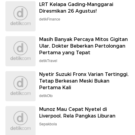
LRT Kelapa Gading-Manggarai
Diresmikan 26 Agustus!
detikFinance
Masih Banyak Percaya Mitos Gigitan
Ular, Dokter Beberkan Pertolongan
Pertama yang Tepat
detikTravel
Nyetir Suzuki Fronx Varian Tertinggi,
Tetap Berkesan Meski Bukan
Pertama Kali
detikOto
Munoz Mau Cepat Nyetel di
Liverpool, Rela Pangkas Liburan
Sepakbola