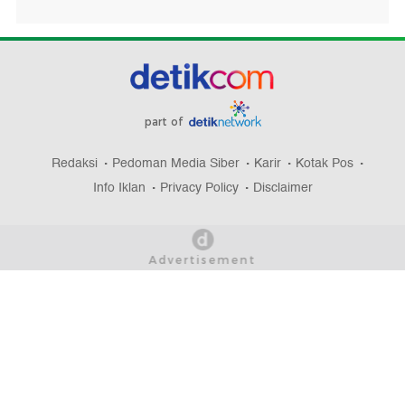
part of
Redaksi
Pedoman Media Siber
Karir
Kotak Pos
Info Iklan
Privacy Policy
Disclaimer
Download aplikasi detikcom
Copyright @ 2026 detikcom, All right reserved