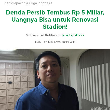
detikSepakbola
Liga Indonesia
Denda Persib Tembus Rp 5 Miliar,
Uangnya Bisa untuk Renovasi
Stadion!
Muhammad Robbani -
detikSepakbola
Rabu, 20 Mei 2026 16:15 WIB