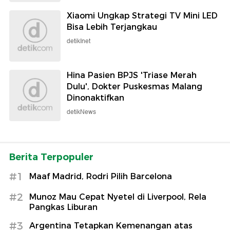
Xiaomi Ungkap Strategi TV Mini LED
Bisa Lebih Terjangkau
detikInet
Hina Pasien BPJS 'Triase Merah
Dulu', Dokter Puskesmas Malang
Dinonaktifkan
detikNews
Berita Terpopuler
#1
Maaf Madrid, Rodri Pilih Barcelona
#2
Munoz Mau Cepat Nyetel di Liverpool, Rela
Pangkas Liburan
#3
Argentina Tetapkan Kemenangan atas