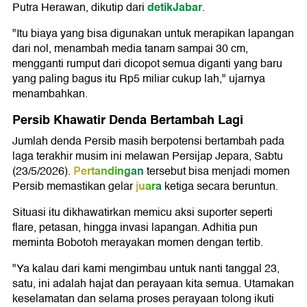
detikJabar
Putra Herawan, dikutip dari
.
"Itu biaya yang bisa digunakan untuk merapikan lapangan
dari nol, menambah media tanam sampai 30 cm,
mengganti rumput dari dicopot semua diganti yang baru
yang paling bagus itu Rp5 miliar cukup lah," ujarnya
menambahkan.
Persib Khawatir Denda Bertambah Lagi
Jumlah denda Persib masih berpotensi bertambah pada
laga terakhir musim ini melawan
Persijap Jepara
, Sabtu
Pertandingan
(23/5/2026).
tersebut bisa menjadi momen
juara
Persib memastikan gelar
ketiga secara beruntun.
Situasi itu dikhawatirkan memicu aksi suporter seperti
flare, petasan, hingga invasi lapangan. Adhitia pun
meminta Bobotoh merayakan momen dengan tertib.
"Ya kalau dari kami mengimbau untuk nanti tanggal 23,
satu, ini adalah hajat dan perayaan kita semua. Utamakan
keselamatan dan selama proses perayaan tolong ikuti