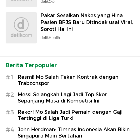
detikOto
Pakar Sesalkan Nakes yang Hina
Pasien BPJS Baru Ditindak usai Viral,
Soroti Hal Ini
detikHealth
Berita Terpopuler
#1
Resmi! Mo Salah Teken Kontrak dengan
Trabzonspor
#2
Messi Selangkah Lagi Jadi Top Skor
Sepanjang Masa di Kompetisi Ini
#3
Rekor! Mo Salah Jadi Pemain dengan Gaji
Tertinggi di Liga Turki
#4
John Herdman: Timnas Indonesia Akan Bikin
Singapura Main Bertahan