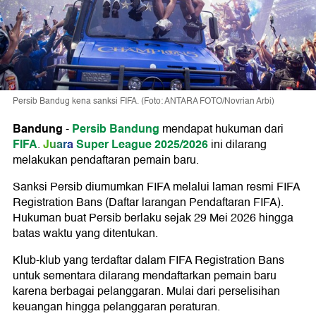
Persib Bandug kena sanksi FIFA. (Foto: ANTARA FOTO/Novrian Arbi)
Bandung
Persib Bandung
-
mendapat hukuman dari
FIFA
Juara
Super League 2025/2026
.
ini dilarang
melakukan pendaftaran pemain baru.
Sanksi Persib diumumkan FIFA melalui laman resmi FIFA
Registration Bans (Daftar larangan Pendaftaran FIFA).
Hukuman buat Persib berlaku sejak 29 Mei 2026 hingga
batas waktu yang ditentukan.
Klub-klub yang terdaftar dalam FIFA Registration Bans
untuk sementara dilarang mendaftarkan pemain baru
karena berbagai pelanggaran. Mulai dari perselisihan
keuangan hingga pelanggaran peraturan.