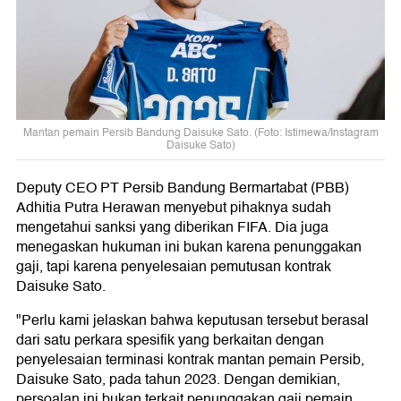
Mantan pemain Persib Bandung Daisuke Sato. (Foto: Istimewa/Instagram
Daisuke Sato)
Deputy CEO PT Persib Bandung Bermartabat (PBB)
Adhitia Putra Herawan menyebut pihaknya sudah
mengetahui sanksi yang diberikan FIFA. Dia juga
menegaskan hukuman ini bukan karena penunggakan
gaji, tapi karena penyelesaian pemutusan kontrak
Daisuke Sato.
"Perlu kami jelaskan bahwa keputusan tersebut berasal
dari satu perkara spesifik yang berkaitan dengan
penyelesaian terminasi kontrak mantan pemain Persib,
Daisuke Sato, pada tahun 2023. Dengan demikian,
persoalan ini bukan terkait penunggakan gaji pemain