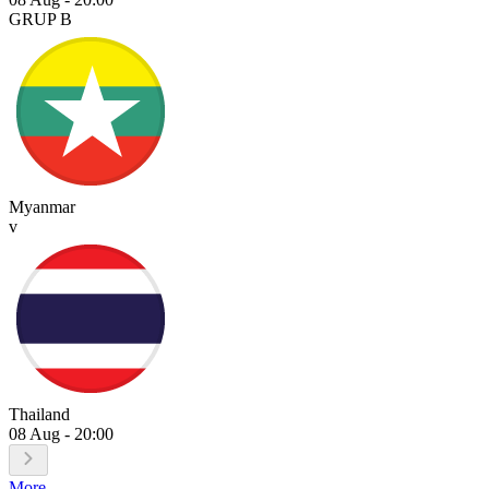
GRUP B
Myanmar
v
Thailand
08 Aug
-
20:00
More