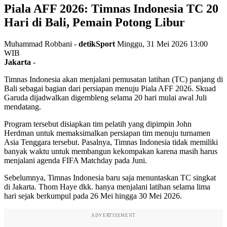
Piala AFF 2026: Timnas Indonesia TC 20
Hari di Bali, Pemain Potong Libur
Muhammad Robbani -
detikSport
Minggu, 31 Mei 2026 13:00
WIB
Jakarta
-
Timnas Indonesia akan menjalani pemusatan latihan (TC) panjang di
Bali sebagai bagian dari persiapan menuju Piala AFF 2026. Skuad
Garuda dijadwalkan digembleng selama 20 hari mulai awal Juli
mendatang.
Program tersebut disiapkan tim pelatih yang dipimpin John
Herdman untuk memaksimalkan persiapan tim menuju turnamen
Asia Tenggara tersebut. Pasalnya, Timnas Indonesia tidak memiliki
banyak waktu untuk membangun kekompakan karena masih harus
menjalani agenda FIFA Matchday pada Juni.
Sebelumnya, Timnas Indonesia baru saja menuntaskan TC singkat
di Jakarta. Thom Haye dkk. hanya menjalani latihan selama lima
hari sejak berkumpul pada 26 Mei hingga 30 Mei 2026.
ADVERTISEMENT