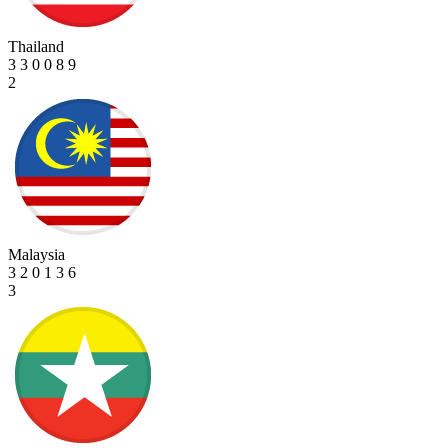
Thailand
3
3
0
0
8
9
2
Malaysia
3
2
0
1
3
6
3