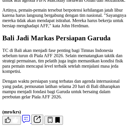
untuk ikut agenda FIFA Matchday melawan Oman dan Mozambik.
Artinya, pemain-pemain tersebut berpotensi kehilangan jatah libur
karena harus langsung bergabung dengan tim nasional. "Sayangnya
mereka tidak akan mendapat istirahat. Mereka harus bekerja untuk
bersiap menghadapi AFF," kata John Herdman.
Bali Jadi Markas Persiapan Garuda
TC di Bali akan menjadi fase penting bagi Timnas Indonesia
sebelum turun di Piala AFF 2026. Selain mematangkan taktik dan
strategi permainan, tim pelatih juga ingin memastikan kondisi fisik
para pemain mencapai level terbaik setelah menjalani masa jeda
kompetisi.
Dengan waktu persiapan yang terbatas dan agenda internasional
yang padat, pemusatan latihan selama 20 hari di Bali diharapkan
mampu menjadi fondasi bagi Garuda untuk bersaing dalam
perebutan gelar Piala AFF 2026.
(mro/krs)