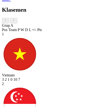
Klasemen
Grup A
Pos
Team
P
W
D
L
+/-
Pts
1
Vietnam
3
2
1
0
10
7
2