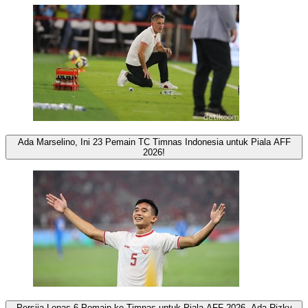
Ada Marselino, Ini 23 Pemain TC Timnas Indonesia untuk Piala AFF
2026!
Persija Lepas 6 Pemain ke Timnas untuk Piala AFF 2026, Ada Rizky