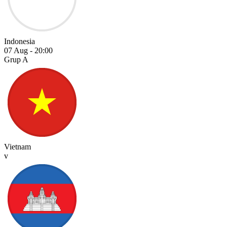
Indonesia
07 Aug
-
20:00
Grup A
Vietnam
v