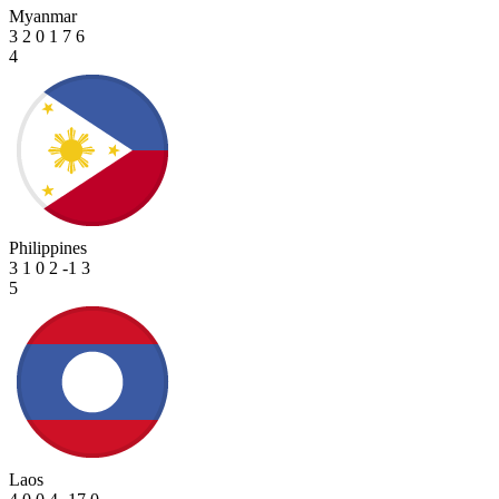
Myanmar
3
2
0
1
7
6
4
Philippines
3
1
0
2
-1
3
5
Laos