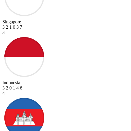
Singapore
3
2
1
0
3
7
3
Indonesia
3
2
0
1
4
6
4