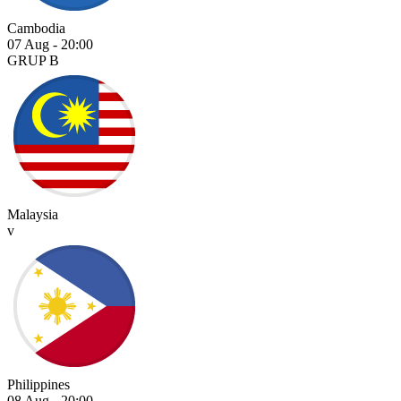
Cambodia
07 Aug
-
20:00
GRUP B
Malaysia
v
Philippines
08 Aug
-
20:00