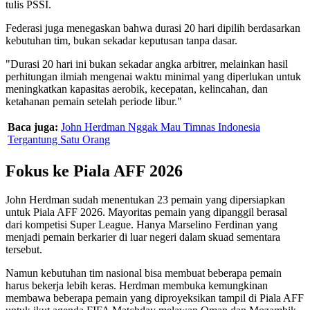
tulis PSSI.
Federasi juga menegaskan bahwa durasi 20 hari dipilih berdasarkan
kebutuhan tim, bukan sekadar keputusan tanpa dasar.
"Durasi 20 hari ini bukan sekadar angka arbitrer, melainkan hasil
perhitungan ilmiah mengenai waktu minimal yang diperlukan untuk
meningkatkan kapasitas aerobik, kecepatan, kelincahan, dan
ketahanan pemain setelah periode libur."
Baca juga:
John Herdman Nggak Mau Timnas Indonesia
Tergantung Satu Orang
Fokus ke Piala AFF 2026
John Herdman sudah menentukan 23 pemain yang dipersiapkan
untuk Piala AFF 2026. Mayoritas pemain yang dipanggil berasal
dari kompetisi Super League. Hanya Marselino Ferdinan yang
menjadi pemain berkarier di luar negeri dalam skuad sementara
tersebut.
Namun kebutuhan tim nasional bisa membuat beberapa pemain
harus bekerja lebih keras. Herdman membuka kemungkinan
membawa beberapa pemain yang diproyeksikan tampil di Piala AFF