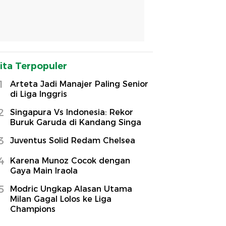
ita Terpopuler
1
Arteta Jadi Manajer Paling Senior
di Liga Inggris
2
Singapura Vs Indonesia: Rekor
Buruk Garuda di Kandang Singa
3
Juventus Solid Redam Chelsea
4
Karena Munoz Cocok dengan
Gaya Main Iraola
5
Modric Ungkap Alasan Utama
Milan Gagal Lolos ke Liga
Champions