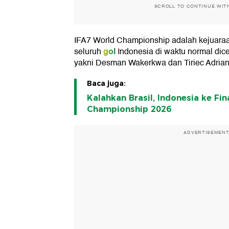
SCROLL TO CONTINUE WIT
IFA7 World Championship adalah kejuara
gol
seluruh
Indonesia di waktu normal dic
yakni Desman Wakerkwa dan Tiriec Adrian
Baca juga:
Kalahkan Brasil, Indonesia ke Fin
Championship 2026
ADVERTISEMEN