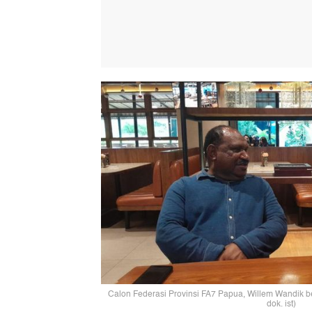
Calon Federasi Provinsi FA7 Papua, Willem Wandik b
dok. ist)