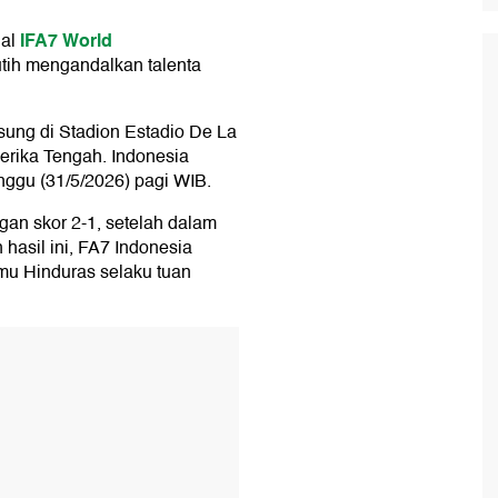
IFA7 World
nal
tih mengandalkan talenta
sung di Stadion Estadio De La
merika Tengah. Indonesia
nggu (31/5/2026) pagi WIB.
gan skor 2-1, setelah dalam
hasil ini, FA7 Indonesia
mu Hinduras selaku tuan