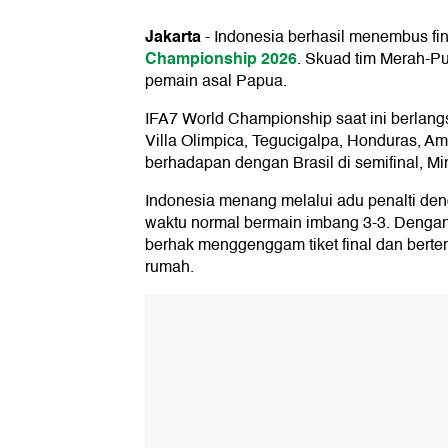
Jakarta
-
Indonesia berhasil menembus fi
Championship 2026
. Skuad tim Merah-Pu
pemain asal Papua.
IFA7 World Championship saat ini berlang
Villa Olimpica, Tegucigalpa, Honduras, A
berhadapan dengan Brasil di semifinal, Mi
Indonesia menang melalui adu penalti den
waktu normal bermain imbang 3-3. Dengan 
berhak menggenggam tiket final dan berte
rumah.