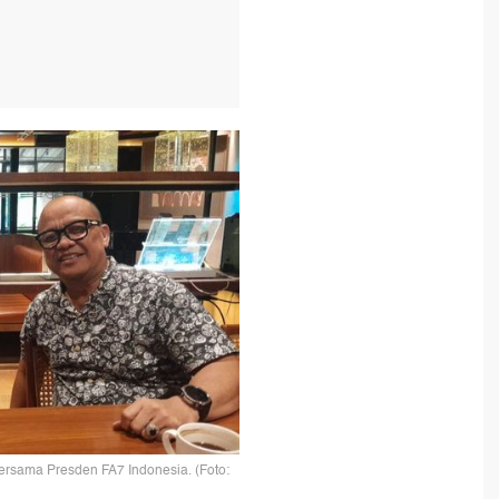
ersama Presden FA7 Indonesia. (Foto: