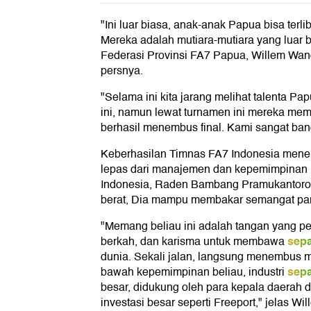
"Ini luar biasa, anak-anak Papua bisa ter
Mereka adalah mutiara-mutiara yang luar b
Federasi Provinsi FA7 Papua, Willem Wan
persnya.
"Selama ini kita jarang melihat talenta Pa
ini, namun lewat turnamen ini mereka mem
berhasil menembus final. Kami sangat ba
Keberhasilan Timnas FA7 Indonesia menem
lepas dari manajemen dan kepemimpinan l
Indonesia, Raden Bambang Pramukantoro
berat, Dia mampu membakar semangat pa
"Memang beliau ini adalah tangan yang p
sep
berkah, dan karisma untuk membawa
dunia. Sekali jalan, langsung menembus m
sep
bawah kepemimpinan beliau, industri
besar, didukung oleh para kepala daerah d
investasi besar seperti Freeport," jelas Wil