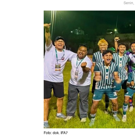
Senin,
Foto: dok. IFA7