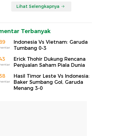
Lihat Selengkapnya
mentar Terbanyak
89
Indonesia Vs Vietnam: Garuda
Tumbang 0-3
mentar
43
Erick Thohir Dukung Rencana
Penjualan Saham Piala Dunia
mentar
38
Hasil Timor Leste Vs Indonesia:
Baker Sumbang Gol, Garuda
mentar
Menang 3-0