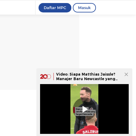
Daftar MPC
Masuk
Video: Siapa Matthias Jaissle?
Manajer Baru Newcastle yang
Lagi Naik Daun