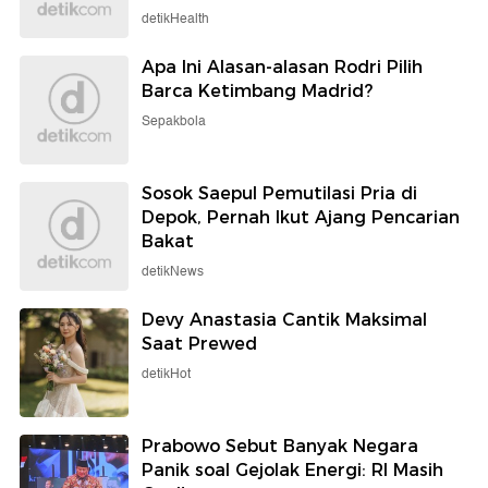
detikHealth
Apa Ini Alasan-alasan Rodri Pilih
Barca Ketimbang Madrid?
Sepakbola
Sosok Saepul Pemutilasi Pria di
Depok, Pernah Ikut Ajang Pencarian
Bakat
detikNews
Devy Anastasia Cantik Maksimal
Saat Prewed
detikHot
Prabowo Sebut Banyak Negara
Panik soal Gejolak Energi: RI Masih