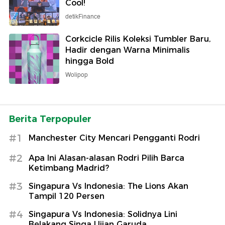
Cool!
detikFinance
Corkcicle Rilis Koleksi Tumbler Baru,
Hadir dengan Warna Minimalis
hingga Bold
Wolipop
Berita Terpopuler
#1
Manchester City Mencari Pengganti Rodri
#2
Apa Ini Alasan-alasan Rodri Pilih Barca
Ketimbang Madrid?
#3
Singapura Vs Indonesia: The Lions Akan
Tampil 120 Persen
#4
Singapura Vs Indonesia: Solidnya Lini
Belakang Singa Ujian Garuda