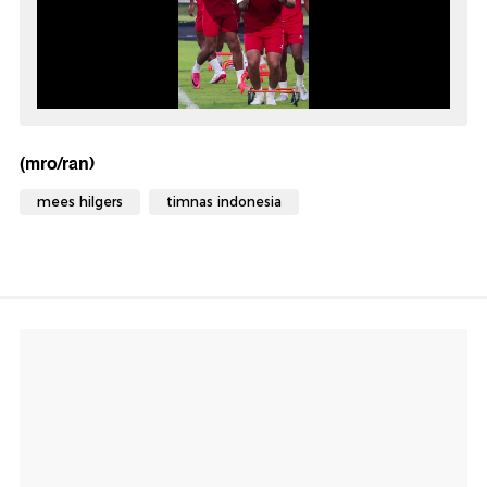
(mro/ran)
mees hilgers
timnas indonesia