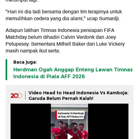
merumput lagi.
"Hari ini dia tadi bersama dengan tim terapinya untuk
memulihkan cedera yang dia alami," ucap Sumardji.
Adapun latihan Timnas Indonesia persiapan FIFA
Matchday belum dihadiri Calvin Verdonk dan Joey
Pelupessy. Sementara Mithell Baker dan Luke Vickery
masih nampak ikut serta.
Baca juga:
Herdman Ogah Anggap Enteng Lawan Timnas
Indonesia di Piala AFF 2026
Video Head to Head Indonesia Vs Kamboja:
Garuda Belum Pernah Kalah!