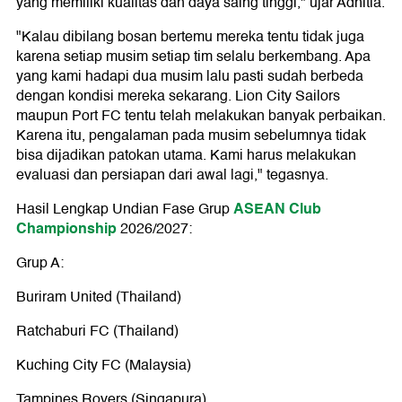
yang memiliki kualitas dan daya saing tinggi," ujar Adhitia.
"Kalau dibilang bosan bertemu mereka tentu tidak juga
karena setiap musim setiap tim selalu berkembang. Apa
yang kami hadapi dua musim lalu pasti sudah berbeda
dengan kondisi mereka sekarang. Lion City Sailors
maupun Port FC tentu telah melakukan banyak perbaikan.
Karena itu, pengalaman pada musim sebelumnya tidak
bisa dijadikan patokan utama. Kami harus melakukan
evaluasi dan persiapan dari awal lagi," tegasnya.
ASEAN Club
Hasil Lengkap Undian Fase Grup
Championship
2026/2027:
Grup A:
Buriram United (Thailand)
Ratchaburi FC (Thailand)
Kuching City FC (Malaysia)
Tampines Rovers (Singapura)