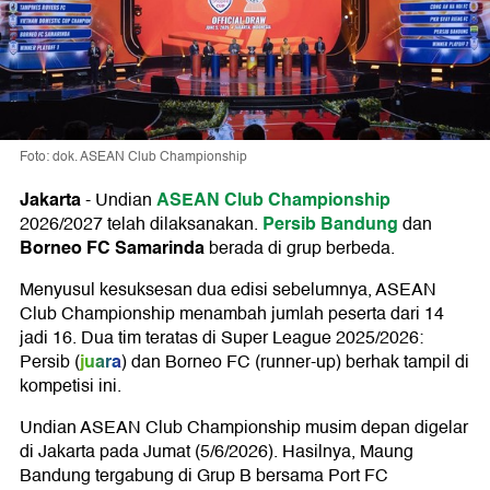
Foto: dok. ASEAN Club Championship
Jakarta
ASEAN Club Championship
-
Undian
Persib Bandung
2026/2027 telah dilaksanakan.
dan
Borneo FC Samarinda
berada di grup berbeda.
Menyusul kesuksesan dua edisi sebelumnya, ASEAN
Club Championship menambah jumlah peserta dari 14
jadi 16. Dua tim teratas di Super League 2025/2026:
juara
Persib
(
) dan Borneo FC (runner-up) berhak tampil di
kompetisi ini.
Undian ASEAN Club Championship musim depan digelar
di Jakarta pada Jumat (5/6/2026). Hasilnya, Maung
Bandung tergabung di Grup B bersama Port FC