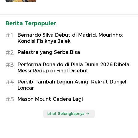
Berita Terpopuler
#1
Bernardo Silva Debut di Madrid, Mourinho:
Kondisi Fisiknya Jelek
#2
Palestra yang Serba Bisa
#3
Performa Ronaldo di Piala Dunia 2026 Dibela,
Messi Redup di Final Disebut
#4
Persib Tambah Legiun Asing, Rekrut Danijel
Loncar
#5
Mason Mount Cedera Lagi
Lihat Selengkapnya