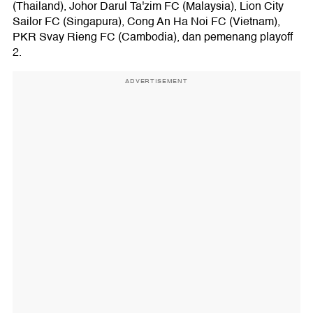
(Thailand), Johor Darul Ta'zim FC (Malaysia), Lion City
Sailor FC (Singapura), Cong An Ha Noi FC (Vietnam),
PKR Svay Rieng FC (Cambodia), dan pemenang playoff
2.
ADVERTISEMENT