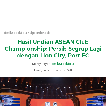
detikSepakbola
Liga Indonesia
Hasil Undian ASEAN Club
Championship: Persib Segrup Lagi
dengan Lion City, Port FC
Mercy Raya -
detikSepakbola
Jumat, 05 Jun 2026 17:13 WIB