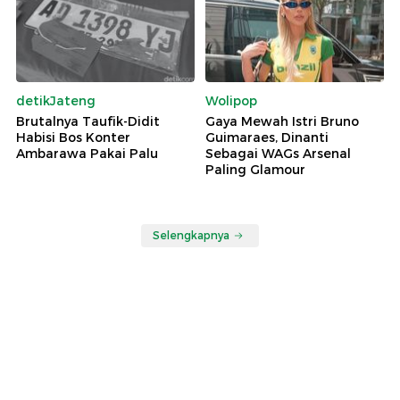
detikJateng
Wolipop
Brutalnya Taufik-Didit
Gaya Mewah Istri Bruno
Habisi Bos Konter
Guimaraes, Dinanti
Ambarawa Pakai Palu
Sebagai WAGs Arsenal
Paling Glamour
Selengkapnya