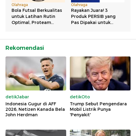
Rekomendasi
detikJabar
detikOto
Indonesia Gugur di AFF
Trump Sebut Pengendara
2026, Netizen Kanada Bela
Mobil Listrik Punya
John Herdman
'Penyakit'