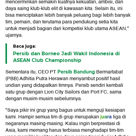
mencerminkan semakin kuatnya kekuatan, ambisi, dan
daya saing klub-klub elit di kawasan kita. Selain itu, ini
bisa menciptakan lebih banyak peluang bagi lebih banyak
tim, pemain, dan terutama para pendukung setia kita
untuk menjadi bagian dari kompetisi klub utama ASEAN,"
ujarnya.
Baca juga:
Persib dan Borneo Jadi Wakil Indonesia di
ASEAN Club Championship
Persib Bandung
Sementara itu, CEO PT
Bermartabat
(PBB) Adhitia Putra Herawan menyambut positif hasil
undian yang didapatkan timnya. Persib sendiri kembali
satu grup dengan Lion City Sailors dan Port FC, sama
dengan musim-musim sebelumnya.
"Saya pikir ini grup yang bagus untuk menguji kesiapan
juara
kami. Hampir semua tim di grup merupakan
liga di
negaranya masing-masing. Kalau ingin berprestasi di
Asia, kami memang harus terbiasa menghadapi tim-tim