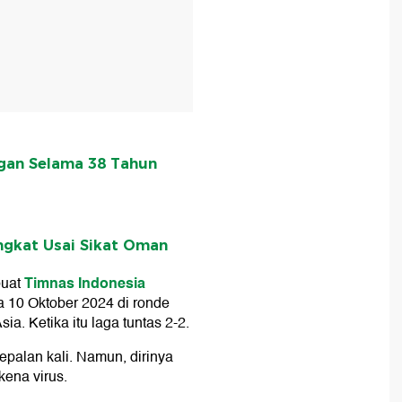
gan Selama 38 Tahun
ingkat Usai Sikat Oman
Timnas Indonesia
uat
 10 Oktober 2024 di ronde
ia. Ketika itu laga tuntas 2-2.
palan kali. Namun, dirinya
kena virus.