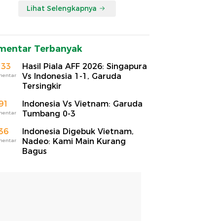
Lihat Selengkapnya
mentar Terbanyak
133
Hasil Piala AFF 2026: Singapura
Vs Indonesia 1-1, Garuda
mentar
Tersingkir
91
Indonesia Vs Vietnam: Garuda
Tumbang 0-3
mentar
36
Indonesia Digebuk Vietnam,
Nadeo: Kami Main Kurang
mentar
Bagus