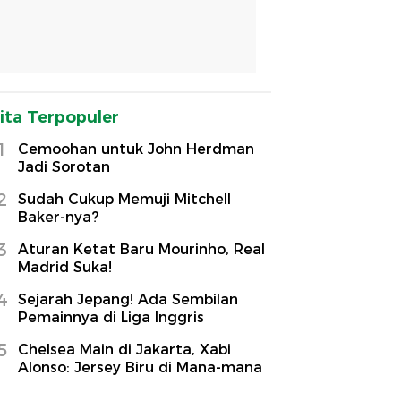
ita Terpopuler
1
Cemoohan untuk John Herdman
Jadi Sorotan
2
Sudah Cukup Memuji Mitchell
Baker-nya?
3
Aturan Ketat Baru Mourinho, Real
Madrid Suka!
4
Sejarah Jepang! Ada Sembilan
Pemainnya di Liga Inggris
5
Chelsea Main di Jakarta, Xabi
Alonso: Jersey Biru di Mana-mana