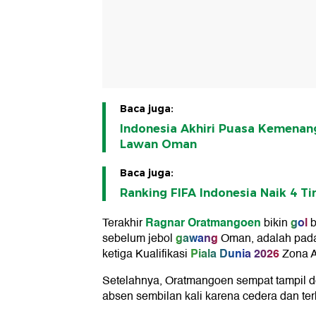
Baca juga:
Indonesia Akhiri Puasa Kemenan
Lawan Oman
Baca juga:
Ranking FIFA Indonesia Naik 4 T
Ragnar Oratmangoen
gol
Terakhir
bikin
b
gawang
sebelum jebol
Oman, adalah pada
Piala Dunia 2026
ketiga Kualifikasi
Zona As
Setelahnya, Oratmangoen sempat tampil de
absen sembilan kali karena cedera dan ter