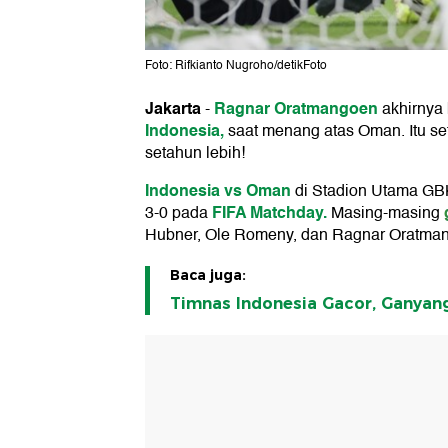
Foto: Rifkianto Nugroho/detikFoto
Jakarta
Ragnar Oratmangoen
-
akhirnya
Indonesia,
saat menang atas Oman. Itu set
setahun lebih!
Indonesia vs Oman
di Stadion Utama GBK,
FIFA Matchday.
3-0 pada
Masing-masing
Hubner, Ole Romeny, dan Ragnar Oratma
Baca juga:
Timnas Indonesia Gacor, Ganyan