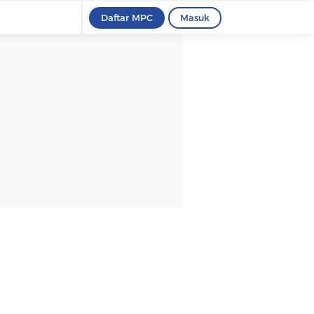
Daftar MPC
Masuk