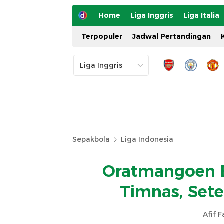
Home
Liga Inggris
Liga Italia
Terpopuler
Jadwal Pertandingan
Sepakbola
Liga Indonesia
Oratmangoen 
Timnas, Set
Afif 