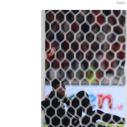
Sabtu,