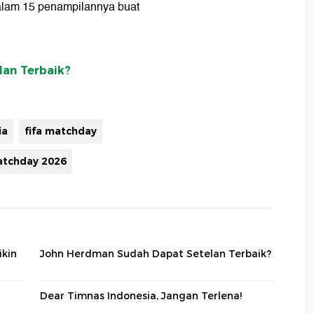
lam 15 penampilannya buat
an Terbaik?
ia
fifa matchday
matchday 2026
ikin
John Herdman Sudah Dapat Setelan Terbaik?
Dear Timnas Indonesia, Jangan Terlena!