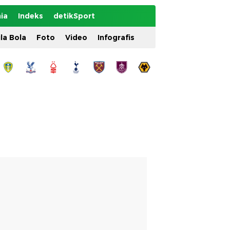
ia
Indeks
detikSport
ila Bola
Foto
Video
Infografis