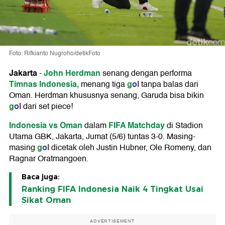
Foto: Rifkianto Nugroho/detikFoto
Jakarta
John Herdman
-
senang dengan performa
Timnas Indonesia,
gol
menang tiga
tanpa balas dari
Oman. Herdman khususnya senang, Garuda bisa bikin
gol
dari set piece!
Indonesia vs Oman
FIFA Matchday
dalam
di Stadion
Utama GBK, Jakarta, Jumat (5/6) tuntas 3-0. Masing-
gol
masing
dicetak oleh Justin Hubner, Ole Romeny, dan
Ragnar Oratmangoen.
Baca juga:
Ranking FIFA Indonesia Naik 4 Tingkat Usai
Sikat Oman
ADVERTISEMENT