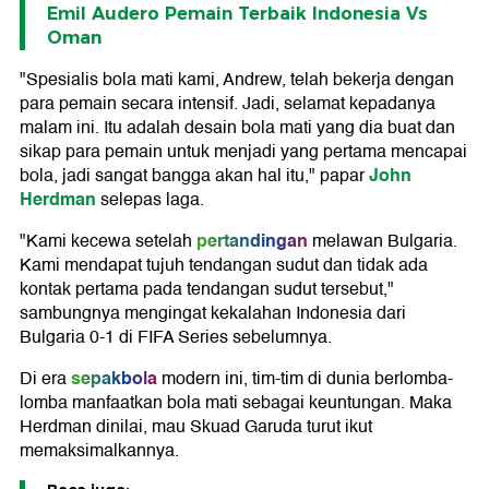
Emil Audero Pemain Terbaik Indonesia Vs
Oman
"Spesialis bola mati kami, Andrew, telah bekerja dengan
para pemain secara intensif. Jadi, selamat kepadanya
malam ini. Itu adalah desain bola mati yang dia buat dan
sikap para pemain untuk menjadi yang pertama mencapai
John
bola, jadi sangat bangga akan hal itu," papar
Herdman
selepas laga.
pertandingan
"Kami kecewa setelah
melawan Bulgaria.
Kami mendapat tujuh tendangan sudut dan tidak ada
kontak pertama pada tendangan sudut tersebut,"
sambungnya mengingat kekalahan Indonesia dari
Bulgaria 0-1 di FIFA Series sebelumnya.
sepakbola
Di era
modern ini, tim-tim di dunia berlomba-
lomba manfaatkan bola mati sebagai keuntungan. Maka
Herdman dinilai, mau Skuad Garuda turut ikut
memaksimalkannya.