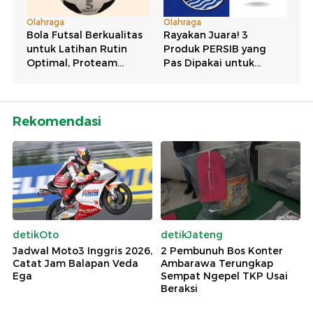
Rekomendasi
detikOto
detikJateng
Jadwal Moto3 Inggris 2026,
2 Pembunuh Bos Konter
Catat Jam Balapan Veda
Ambarawa Terungkap
Ega
Sempat Ngepel TKP Usai
Beraksi