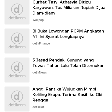
Curhat Tasyi Athasyia Ditipu
Karyawan, Tas Miliaran Rupiah Dijual
Diam-diam
Wolipop
BI Buka Lowongan PCPM Angkatan
41, Ini Syarat Lengkapnya
detikFinance
5 Jasad Pendaki Gunung yang
Tewas Tahun Lalu Telah Ditemukan
detikNews
Anggi Rantika Wujudkan Mimpi
Keliling Eropa, Terima Kasih ke Oki
Rengga
detikHot