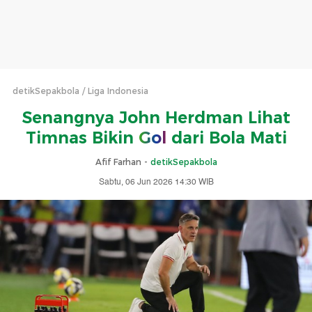
detikSepakbola
Liga Indonesia
Senangnya John Herdman Lihat
Timnas Bikin
Gol
dari Bola Mati
Afif Farhan -
detikSepakbola
Sabtu, 06 Jun 2026 14:30 WIB