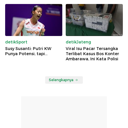
detikSport
detikJateng
Susy Susanti: Putri KW
Viral Isu Pacar Tersangka
Punya Potensi, tapi...
Terlibat Kasus Bos Konter
Ambarawa, Ini Kata Polisi
Selengkapnya