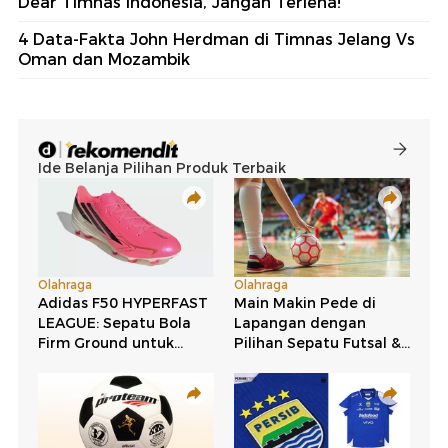
Dear Timnas Indonesia, Jangan Terlena!
4 Data-Fakta John Herdman di Timnas Jelang Vs
Oman dan Mozambik