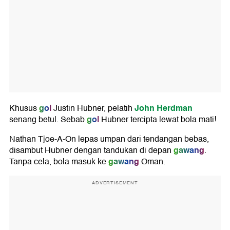
gol
John Herdman
Khusus
Justin Hubner, pelatih
gol
senang betul. Sebab
Hubner tercipta lewat bola mati!
Nathan Tjoe-A-On lepas umpan dari tendangan bebas,
gawang
disambut Hubner dengan tandukan di depan
.
gawang
Tanpa cela, bola masuk ke
Oman.
ADVERTISEMENT