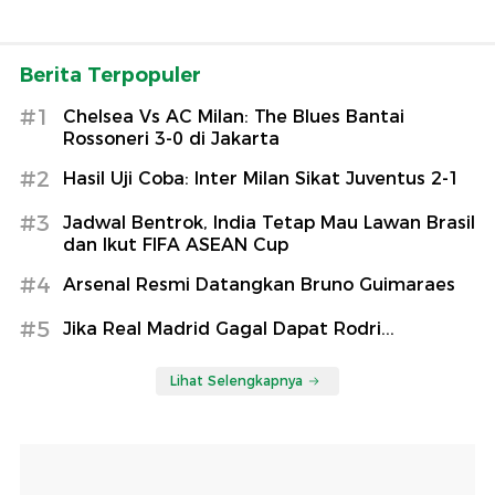
Berita Terpopuler
#1
Chelsea Vs AC Milan: The Blues Bantai
Rossoneri 3-0 di Jakarta
#2
Hasil Uji Coba: Inter Milan Sikat Juventus 2-1
#3
Jadwal Bentrok, India Tetap Mau Lawan Brasil
dan Ikut FIFA ASEAN Cup
#4
Arsenal Resmi Datangkan Bruno Guimaraes
#5
Jika Real Madrid Gagal Dapat Rodri...
Lihat Selengkapnya