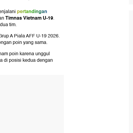
pertandingan
njalani
Timnas Vietnam U-19
an
.
dua tim.
 Grup A Piala AFF U-19 2026.
dengan poin yang sama.
enam poin karena unggul
da di posisi kedua dengan