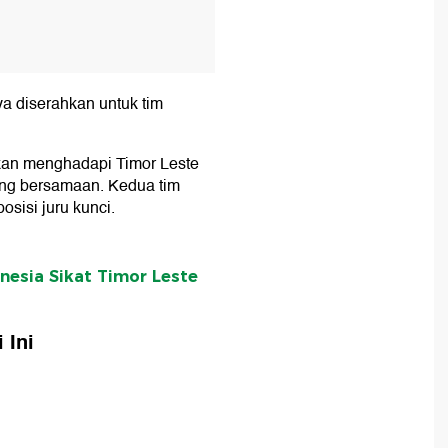
nya diserahkan untuk tim
kan menghadapi Timor Leste
ang bersamaan. Kedua tim
osisi juru kunci.
nesia Sikat Timor Leste
 Ini