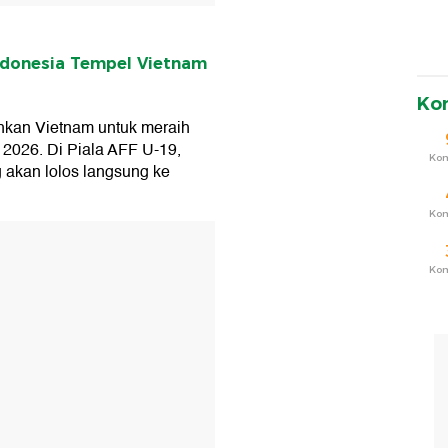
Indonesia Tempel Vietnam
Ko
kan Vietnam untuk meraih
9 2026. Di Piala AFF U-19,
Ko
 akan lolos langsung ke
Ko
T
Ko