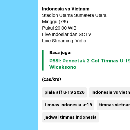
Indonesia vs Vietnam
Stadion Utama Sumatera Utara
Minggu (7/6)
Pukul 20.00 WIB
Live Indosiar dan SCTV
Live Streaming: Vidio
Baca juga:
PSSI: Pencetak 2 Gol Timnas U-1
Wicaksono
(cas/krs)
piala aff u-19 2026
indonesia vs viet
timnas indonesia u-19
timnas vietna
jadwal timnas indonesia