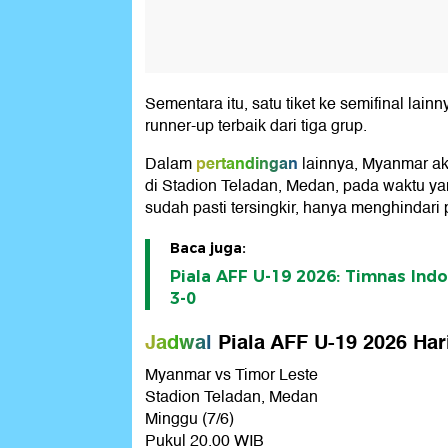
Sementara itu, satu tiket ke semifinal lain
runner-up terbaik dari tiga grup.
pertandingan
Dalam
lainnya, Myanmar a
di Stadion Teladan, Medan, pada waktu y
sudah pasti tersingkir, hanya menghindari p
Baca juga:
Piala AFF U-19 2026: Timnas Indo
3-0
Jadwal
Piala AFF U-19 2026 Hari
Myanmar vs Timor Leste
Stadion Teladan, Medan
Minggu (7/6)
Pukul 20.00 WIB