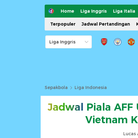
Home
Liga Inggris
Liga Italia
Terpopuler
Jadwal Pertandingan
Sepakbola
Liga Indonesia
Jadwal
Piala AFF 
Vietnam K
Lucas 