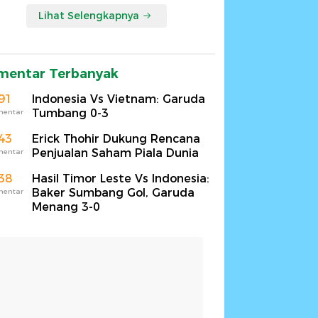
Lihat Selengkapnya
mentar Terbanyak
91
Indonesia Vs Vietnam: Garuda
Tumbang 0-3
mentar
43
Erick Thohir Dukung Rencana
Penjualan Saham Piala Dunia
mentar
38
Hasil Timor Leste Vs Indonesia:
Baker Sumbang Gol, Garuda
mentar
Menang 3-0