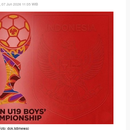
 07 Jun 2026 11:05 WIB
oto: dok.Istimewa)