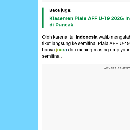
Baca juga:
Klasemen Piala AFF U-19 2026: 
di Puncak
Indonesia
Oleh karena itu,
wajib mengalah
tiket langsung ke semifinal Piala AFF U-1
juara
hanya
dari masing-masing grup yang
semifinal.
ADVERTISEMEN