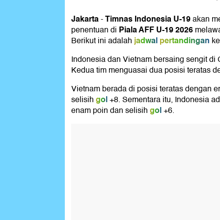
Jakarta
Timnas Indonesia U-19
-
akan me
Piala AFF U-19 2026
penentuan di
melaw
jadwal
pertandingan
Berikut ini adalah
ke
Indonesia dan Vietnam bersaing sengit di
Kedua tim menguasai dua posisi teratas 
Vietnam berada di posisi teratas dengan 
gol
selisih
+8. Sementara itu, Indonesia a
gol
enam poin dan selisih
+6.