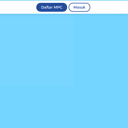
Daftar MPC
Masuk