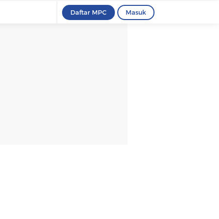
Daftar MPC
Masuk