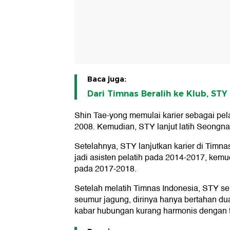
Baca juga:
Dari Timnas Beralih ke Klub, STY 
Shin Tae-yong memulai karier sebagai pel
2008. Kemudian, STY lanjut latih Seongn
Setelahnya, STY lanjutkan karier di Timn
jadi asisten pelatih pada 2014-2017, kemud
pada 2017-2018.
Setelah melatih Timnas Indonesia, STY s
seumur jagung, dirinya hanya bertahan du
kabar hubungan kurang harmonis dengan t