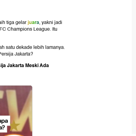
juara
h tiga gelar
, yakni jadi
FC Champions League. Itu
dah satu dekade lebih lamanya.
Persija Jakarta?
ija Jakarta Meski Ada