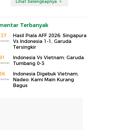
Lihat Selengkapnya
mentar Terbanyak
137
Hasil Piala AFF 2026: Singapura
Vs Indonesia 1-1, Garuda
mentar
Tersingkir
91
Indonesia Vs Vietnam: Garuda
Tumbang 0-3
mentar
36
Indonesia Digebuk Vietnam,
Nadeo: Kami Main Kurang
mentar
Bagus