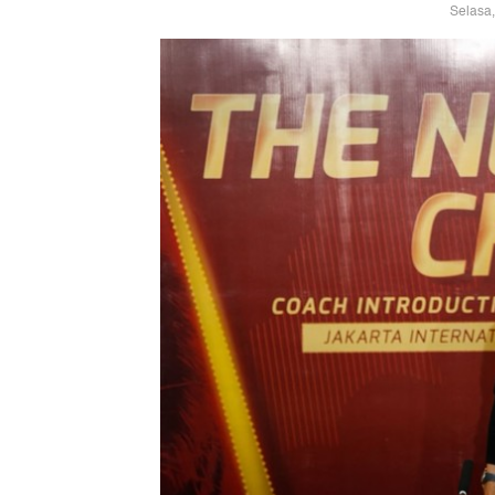
Selasa,