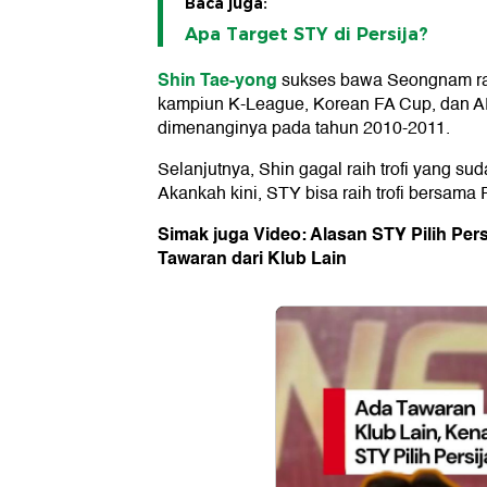
Baca juga:
Apa Target STY di Persija?
Shin Tae-yong
sukses bawa Seongnam rai
kampiun K-League, Korean FA Cup, dan A
dimenanginya pada tahun 2010-2011.
Selanjutnya, Shin gagal raih trofi yang su
Akankah kini, STY bisa raih trofi bersama 
Simak juga Video: Alasan STY Pilih Pers
Tawaran dari Klub Lain