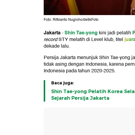
Foto: Rifkianto Nugroho/detikFoto
Jakarta
Shin Tae-yong
P
-
kini jadi pelatih
juar
record
STY melatih di Level klub, titel
dekade lalu.
Persija Jakarta menunjuk Shin Tae-yong jad
tidak asing dengan Indonesia, karena pern
Indonesia pada tahun 2020-2025.
Baca juga:
Shin Tae-yong Pelatih Korea Sel
Sejarah Persija Jakarta