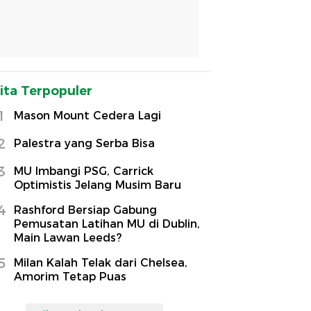
ita Terpopuler
1
Mason Mount Cedera Lagi
2
Palestra yang Serba Bisa
3
MU Imbangi PSG, Carrick
Optimistis Jelang Musim Baru
4
Rashford Bersiap Gabung
Pemusatan Latihan MU di Dublin,
Main Lawan Leeds?
5
Milan Kalah Telak dari Chelsea,
Amorim Tetap Puas