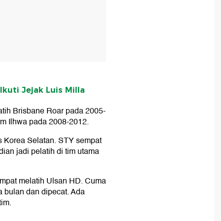
Ikuti Jejak Luis Milla
atih Brisbane Roar pada 2005-
am Ilhwa pada 2008-2012.
as Korea Selatan. STY sempat
ian jadi pelatih di tim utama
empat melatih Ulsan HD. Cuma
a bulan dan dipecat. Ada
im.