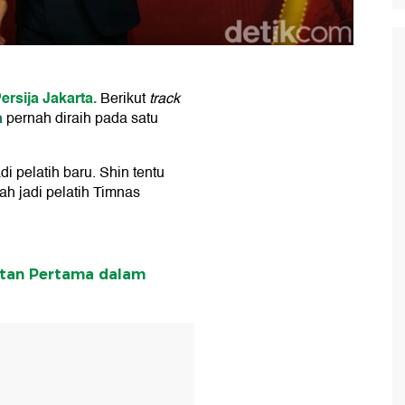
ersija Jakarta.
Berikut
track
a
pernah diraih pada satu
i pelatih baru. Shin tentu
ah jadi pelatih Timnas
atan Pertama dalam