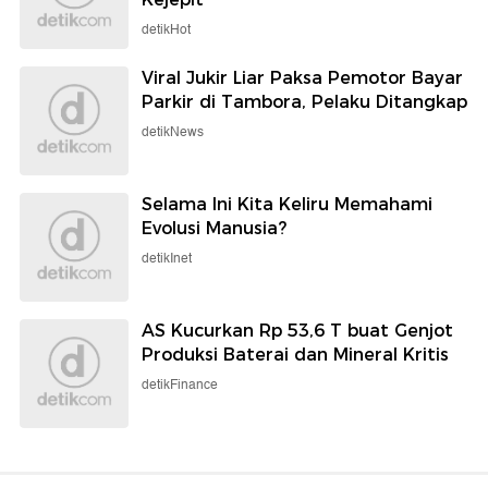
detikHot
Viral Jukir Liar Paksa Pemotor Bayar
Parkir di Tambora, Pelaku Ditangkap
detikNews
Selama Ini Kita Keliru Memahami
Evolusi Manusia?
detikInet
AS Kucurkan Rp 53,6 T buat Genjot
Produksi Baterai dan Mineral Kritis
detikFinance