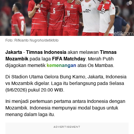
Foto: Rifkianto Nugroho/detikfoto
Jakarta
Timnas Indonesia
Timnas
-
akan melawan
Mozambik
FIFA Matchday
pada laga
. Merah Putih
kemenangan
dijagokan memetik
atas Os Mambas.
Di Stadion Utama Gelora Bung Karno, Jakarta, Indonesia
vs Mozambik digelar. Laga itu berlangsung pada Selasa
(9/6/2026) pukul 20.00 WIB.
Ini menjadi pertemuan pertama antara Indonesia dengan
Mozambik. Indonesia mempunyai modal bagus untuk
menang dalam laga itu.
ADVERTISEMENT