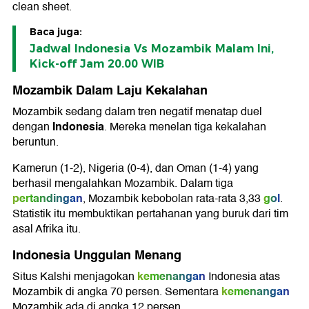
clean sheet.
Baca juga:
Jadwal Indonesia Vs Mozambik Malam Ini,
Kick-off Jam 20.00 WIB
Mozambik Dalam Laju Kekalahan
Mozambik sedang dalam tren negatif menatap duel
Indonesia
dengan
. Mereka menelan tiga kekalahan
beruntun.
Kamerun (1-2), Nigeria (0-4), dan Oman (1-4) yang
berhasil mengalahkan Mozambik. Dalam tiga
pertandingan
gol
, Mozambik kebobolan rata-rata 3,33
.
Statistik itu membuktikan pertahanan yang buruk dari tim
asal Afrika itu.
Indonesia Unggulan Menang
kemenangan
Situs Kalshi menjagokan
Indonesia atas
kemenangan
Mozambik di angka 70 persen. Sementara
Mozambik ada di angka 12 persen.