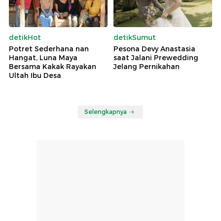
detikHot
detikSumut
Potret Sederhana nan
Pesona Devy Anastasia
Hangat, Luna Maya
saat Jalani Prewedding
Bersama Kakak Rayakan
Jelang Pernikahan
Ultah Ibu Desa
Selengkapnya