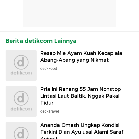
Berita detikcom Lainnya
Resep Mie Ayam Kuah Kecap ala
Abang-Abang yang Nikmat
detikFood
Pria Ini Renang 55 Jam Nonstop
Lintasi Laut Baltik, Nggak Pakai
Tidur
detikTravel
Ananda Omesh Ungkap Kondisi
Terkini Dian Ayu usai Alami Saraf
Kejepit