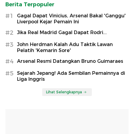
Berita Terpopuler
#1
Gagal Dapat Vinicius, Arsenal Bakal 'Ganggu'
Liverpool Kejar Pemain Ini
#2
Jika Real Madrid Gagal Dapat Rodri...
#3
John Herdman Kalah Adu Taktik Lawan
Pelatih 'Kemarin Sore'
#4
Arsenal Resmi Datangkan Bruno Guimaraes
#5
Sejarah Jepang! Ada Sembilan Pemainnya di
Liga Inggris
Lihat Selengkapnya