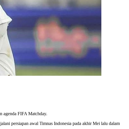
in agenda FIFA Matchday.
lani persiapan awal Timnas Indonesia pada akhir Mei lalu dalam