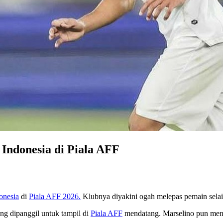
Indonesia di Piala AFF
onesia
di
Piala AFF 2026.
Klubnya diyakini ogah melepas pemain sela
ng dipanggil untuk tampil di
Piala AFF
mendatang. Marselino pun menja