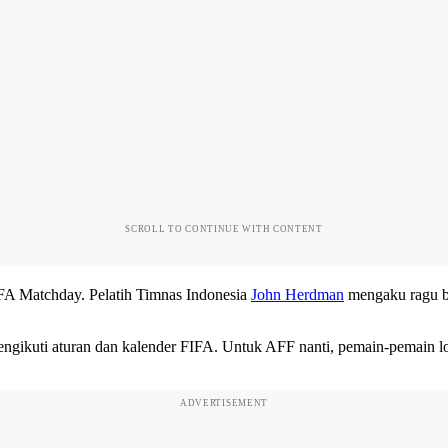
SCROLL TO CONTINUE WITH CONTENT
IFA Matchday. Pelatih Timnas Indonesia
John Herdman
mengaku ragu b
mengikuti aturan dan kalender FIFA. Untuk AFF nanti, pemain-pemain 
ADVERTISEMENT