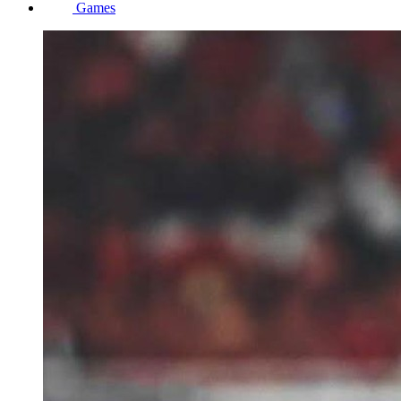
Games