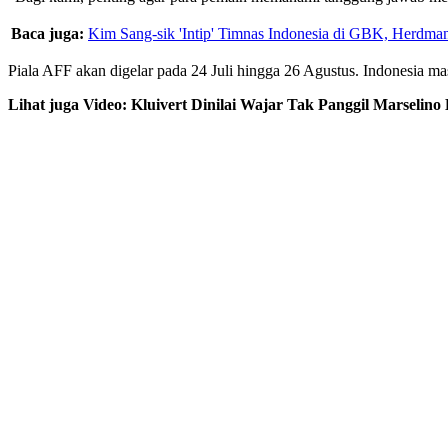
Baca juga:
Kim Sang-sik 'Intip' Timnas Indonesia di GBK, Herdma
Piala AFF akan digelar pada 24 Juli hingga 26 Agustus. Indonesia 
Lihat juga Video: Kluivert Dinilai Wajar Tak Panggil Marselin