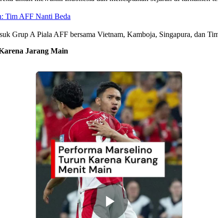
n: Tim AFF Nanti Beda
masuk Grup A Piala AFF bersama Vietnam, Kamboja, Singapura, dan Tim
o Karena Jarang Main