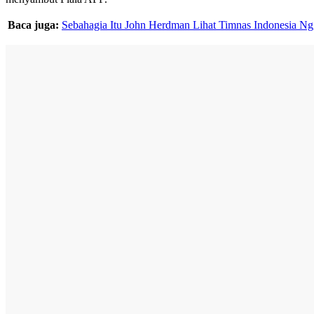
Baca juga:
Sebahagia Itu John Herdman Lihat Timnas Indonesia N