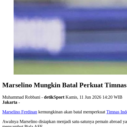
Marselino Mungkin Batal Perkuat Timnas 
Muhammad Robbani -
detikSport
Kamis, 11 Jun 2026 14:20 WIB
Jakarta
-
Marselino Ferdinan
kemungkinan akan batal memperkuat
Timnas Ind
Awalnya Marselino disiapkan menjadi satu-satunya pemain abroad ya
menyambut Piala AFF.