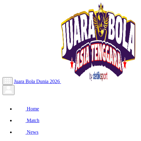
Juara Bola Dunia 2026
Home
Match
News