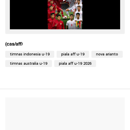
(cas/aff)
timnas indonesia u-19
piala aff u-19
nova arianto
timnas australia u-19
piala aff u-19 2026