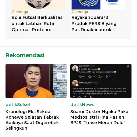
Rekomendasi
detikSulsel
detikNews
Kronologi Eks Sekda
Suami Dokter Ngaku Pakai
Konawe Selatan Tabrak
Medsos Istri Hina Pasien
Adiknya Saat Digerebek
BPJS 'Triase Merah Dulu'
Selingkuh