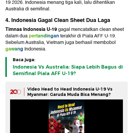
19 2026. Indonesia menang tiga kali, lalu dihentikan
Australia di semifinal.
4. Indonesia Gagal Clean Sheet Dua Laga
Timnas Indonesia U-19
gagal mencatatkan clean sheet
pertandingan
dalam dua
terakhir di Piala AFF U-19.
Sebelum Australia, Vietnam juga berhasil membobol
gawang
Indonesia.
Baca juga:
Indonesia Vs Australia: Siapa Lebih Bagus di
Semifinal Piala AFF U-19?
Video Head to Head Indonesia U-19 Vs
Myanmar: Garuda Muda Bisa Menang?