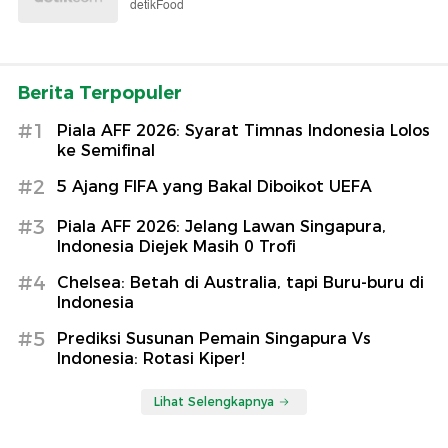
detikFood
Berita Terpopuler
#1
Piala AFF 2026: Syarat Timnas Indonesia Lolos
ke Semifinal
#2
5 Ajang FIFA yang Bakal Diboikot UEFA
#3
Piala AFF 2026: Jelang Lawan Singapura,
Indonesia Diejek Masih 0 Trofi
#4
Chelsea: Betah di Australia, tapi Buru-buru di
Indonesia
#5
Prediksi Susunan Pemain Singapura Vs
Indonesia: Rotasi Kiper!
Lihat Selengkapnya