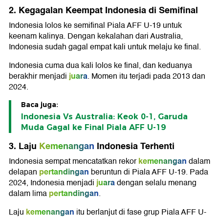
2. Kegagalan Keempat Indonesia di Semifinal
Indonesia lolos ke semifinal Piala AFF U-19 untuk
keenam kalinya. Dengan kekalahan dari Australia,
Indonesia sudah gagal empat kali untuk melaju ke final.
Indonesia cuma dua kali lolos ke final, dan keduanya
juara
berakhir menjadi
. Momen itu terjadi pada 2013 dan
2024.
Baca juga:
Indonesia Vs Australia: Keok 0-1, Garuda
Muda Gagal ke Final Piala AFF U-19
3. Laju
Kemenangan
Indonesia Terhenti
kemenangan
Indonesia sempat mencatatkan rekor
dalam
pertandingan
delapan
beruntun di Piala AFF U-19. Pada
juara
2024, Indonesia menjadi
dengan selalu menang
pertandingan
dalam lima
.
kemenangan
Laju
itu berlanjut di fase grup Piala AFF U-