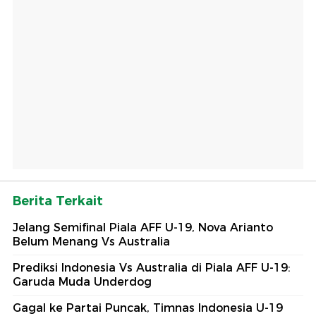
Berita Terkait
Jelang Semifinal Piala AFF U-19, Nova Arianto
Belum Menang Vs Australia
Prediksi Indonesia Vs Australia di Piala AFF U-19:
Garuda Muda Underdog
Gagal ke Partai Puncak, Timnas Indonesia U-19