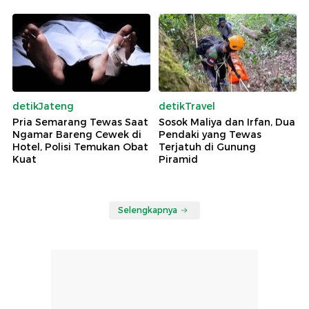
detikJateng
detikTravel
Pria Semarang Tewas Saat
Sosok Maliya dan Irfan, Dua
Ngamar Bareng Cewek di
Pendaki yang Tewas
Hotel, Polisi Temukan Obat
Terjatuh di Gunung
Kuat
Piramid
Selengkapnya