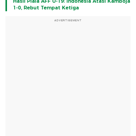
Hasil Piala AFF U-19: Indonesia Atasi Kamboja
1-0, Rebut Tempat Ketiga
ADVERTISEMENT