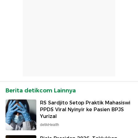
Berita detikcom Lainnya
RS Sardjito Setop Praktik Mahasiswi
PPDS Viral Nyinyir ke Pasien BPJS
Yurizal
detikHealth