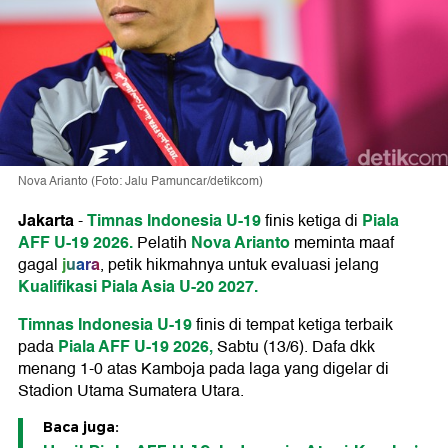
Nova Arianto (Foto: Jalu Pamuncar/detikcom)
Jakarta
Timnas Indonesia U-19
Piala
-
finis ketiga di
AFF U-19 2026.
Nova Arianto
Pelatih
meminta maaf
juara
gagal
, petik hikmahnya untuk evaluasi jelang
Kualifikasi Piala Asia U-20 2027.
Timnas Indonesia U-19
finis di tempat ketiga terbaik
Piala AFF U-19 2026,
pada
Sabtu (13/6). Dafa dkk
menang 1-0 atas Kamboja pada laga yang digelar di
Stadion Utama Sumatera Utara.
Baca juga: