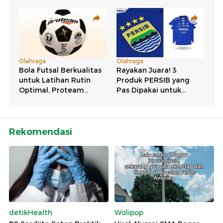
Rekomendasi
detikHealth
Wolipop