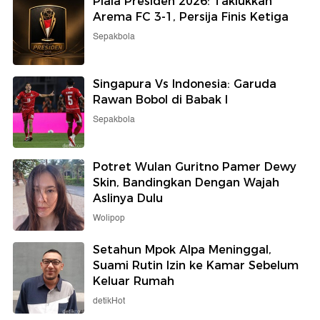
Piala Presiden 2026: Taklukkan
Arema FC 3-1, Persija Finis Ketiga
Sepakbola
Singapura Vs Indonesia: Garuda
Rawan Bobol di Babak I
Sepakbola
Potret Wulan Guritno Pamer Dewy
Skin, Bandingkan Dengan Wajah
Aslinya Dulu
Wolipop
Setahun Mpok Alpa Meninggal,
Suami Rutin Izin ke Kamar Sebelum
Keluar Rumah
detikHot