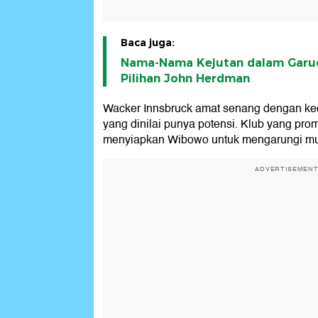
Baca juga:
Nama-Nama Kejutan dalam Garud
Pilihan John Herdman
Wacker Innsbruck amat senang dengan k
yang dinilai punya potensi. Klub yang promos
menyiapkan Wibowo untuk mengarungi musim
ADVERTISEMEN