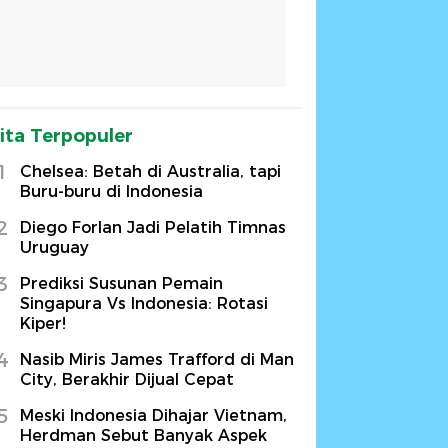
ita Terpopuler
1
Chelsea: Betah di Australia, tapi
Buru-buru di Indonesia
2
Diego Forlan Jadi Pelatih Timnas
Uruguay
3
Prediksi Susunan Pemain
Singapura Vs Indonesia: Rotasi
Kiper!
4
Nasib Miris James Trafford di Man
City, Berakhir Dijual Cepat
5
Meski Indonesia Dihajar Vietnam,
Herdman Sebut Banyak Aspek