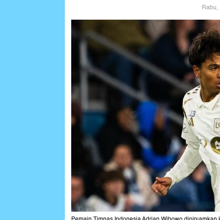
Rabu, 
Pemain Timnas Indonesia Adrian Wibowo dipinjamkan ke 