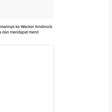
amannya ke Wacker Innsbruck.
na dan mendapat menit