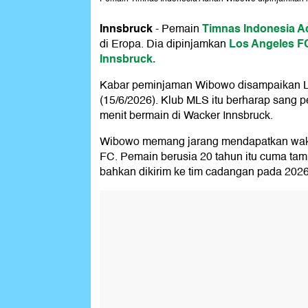
Innsbruck
Timnas Indonesia
A
-
Pemain
Los Angeles F
di Eropa. Dia dipinjamkan
Innsbruck.
Kabar peminjaman Wibowo disampaikan L
(15/6/2026). Klub MLS itu berharap sang
menit bermain di Wacker Innsbruck.
Wibowo memang jarang mendapatkan wakt
FC. Pemain berusia 20 tahun itu cuma tamp
bahkan dikirim ke tim cadangan pada 2026