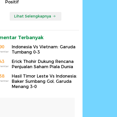
Positif
Lihat Selengkapnya
mentar Terbanyak
90
Indonesia Vs Vietnam: Garuda
Tumbang 0-3
mentar
43
Erick Thohir Dukung Rencana
Penjualan Saham Piala Dunia
mentar
38
Hasil Timor Leste Vs Indonesia:
Baker Sumbang Gol, Garuda
mentar
Menang 3-0