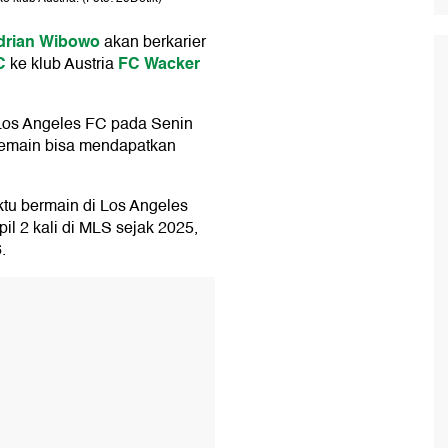
drian Wibowo
akan berkarier
C
FC Wacker
ke klub Austria
os Angeles FC pada Senin
 pemain bisa mendapatkan
u bermain di Los Angeles
il 2 kali di MLS sejak 2025,
.