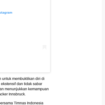
nstagram
 untuk membuktikan diri di
 ekstensif dan tidak sabar
 dan menunjukkan kemampuan
cker Innsbruck.
bersama Timnas Indonesia