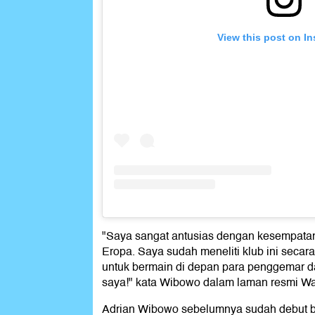
View this post on I
"Saya sangat antusias dengan kesempatan
Eropa. Saya sudah meneliti klub ini secara
untuk bermain di depan para penggemar
saya!" kata Wibowo dalam laman resmi Wa
Adrian Wibowo sebelumnya sudah debut 