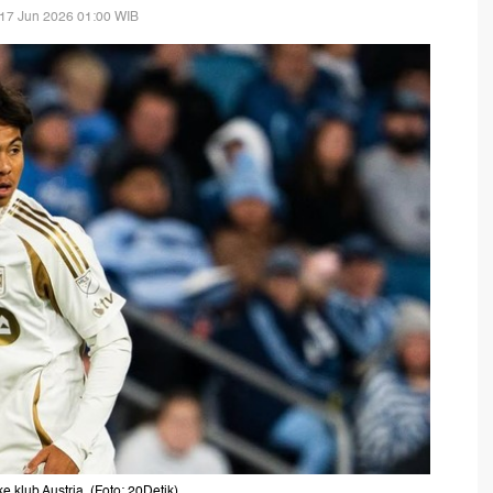
17 Jun 2026 01:00 WIB
klub Austria. (Foto: 20Detik)