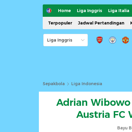
Home
Liga Inggris
Liga Italia
Terpopuler
Jadwal Pertandingan
Sepakbola
Liga Indonesia
Adrian Wibowo 
Austria FC
Bayu B