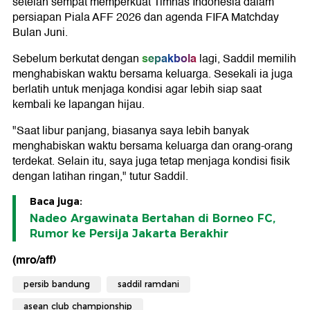
setelah sempat memperkuat Timnas Indonesia dalam
persiapan Piala AFF 2026 dan agenda FIFA Matchday
Bulan Juni.
sepakbola
Sebelum berkutat dengan
lagi, Saddil memilih
menghabiskan waktu bersama keluarga. Sesekali ia juga
berlatih untuk menjaga kondisi agar lebih siap saat
kembali ke lapangan hijau.
"Saat libur panjang, biasanya saya lebih banyak
menghabiskan waktu bersama keluarga dan orang-orang
terdekat. Selain itu, saya juga tetap menjaga kondisi fisik
dengan latihan ringan," tutur Saddil.
Baca juga:
Nadeo Argawinata Bertahan di Borneo FC,
Rumor ke Persija Jakarta Berakhir
(mro/aff)
persib bandung
saddil ramdani
asean club championship