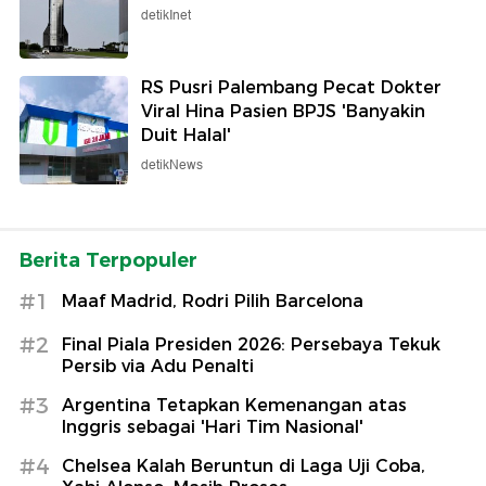
detikInet
RS Pusri Palembang Pecat Dokter
Viral Hina Pasien BPJS 'Banyakin
Duit Halal'
detikNews
Berita Terpopuler
#1
Maaf Madrid, Rodri Pilih Barcelona
#2
Final Piala Presiden 2026: Persebaya Tekuk
Persib via Adu Penalti
#3
Argentina Tetapkan Kemenangan atas
Inggris sebagai 'Hari Tim Nasional'
#4
Chelsea Kalah Beruntun di Laga Uji Coba,