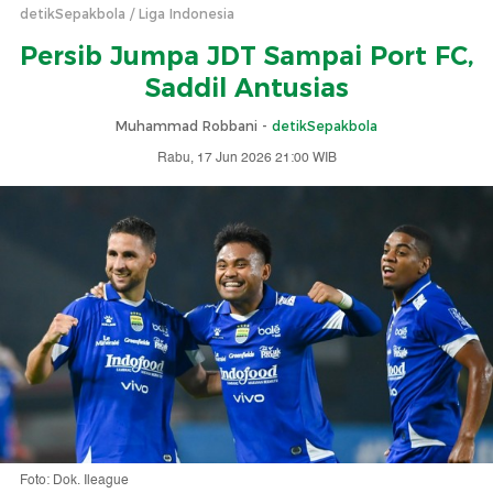
detikSepakbola
Liga Indonesia
Persib Jumpa JDT Sampai Port FC,
Saddil Antusias
Muhammad Robbani -
detikSepakbola
Rabu, 17 Jun 2026 21:00 WIB
Foto: Dok. Ileague