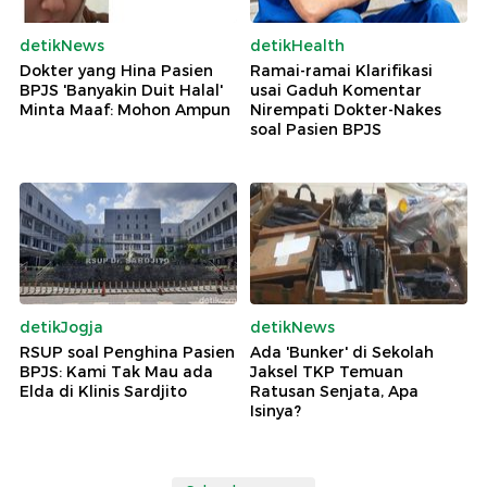
detikNews
detikHealth
Dokter yang Hina Pasien
Ramai-ramai Klarifikasi
BPJS 'Banyakin Duit Halal'
usai Gaduh Komentar
Minta Maaf: Mohon Ampun
Nirempati Dokter-Nakes
soal Pasien BPJS
detikJogja
detikNews
RSUP soal Penghina Pasien
Ada 'Bunker' di Sekolah
BPJS: Kami Tak Mau ada
Jaksel TKP Temuan
Elda di Klinis Sardjito
Ratusan Senjata, Apa
Isinya?