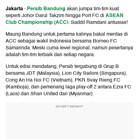
Jakarta
Persib Bandung
-
akan jumpa tim-tim kuat
ASEAN
seperti Johor Darul Takzim hingga Port FC di
Club Championship (ACC).
Saddil Ramdani antusias!
Maung Bandung untuk pertama kalinya bakal mentas di
ACC sebagai wakil Indonesia bersama Borneo FC
Samarinda. Meski cuma level regional, namun pesertanya
adalah tim-tim terbaik dari setiap negara.
Untuk edisi mendatang, Persib tergabung di Grup B
bersama JDT (Malaysia), Lion City Sailors (Singapura),
Cong An Ha Noi FC (Vietnam), PKR Svay Rieng FC
(Kamboja), dan pemenang laga play-off 2 antara Ezra FC
(Laos) dan Shan United dari (Myanmar).
ADVERTISEMENT