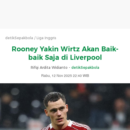
detikSepakbola
Liga Inggris
Rooney Yakin Wirtz Akan Baik-
baik Saja di Liverpool
Rifqi Ardita Widianto -
detikSepakbola
Rabu, 12 Nov 2025 22:40 WIB