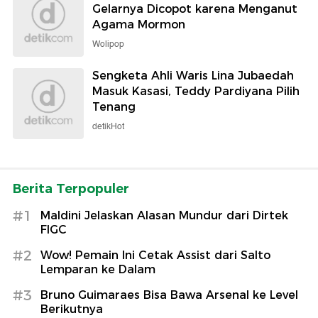
Gelarnya Dicopot karena Menganut
Agama Mormon
Wolipop
Sengketa Ahli Waris Lina Jubaedah
Masuk Kasasi, Teddy Pardiyana Pilih
Tenang
detikHot
Berita Terpopuler
#1
Maldini Jelaskan Alasan Mundur dari Dirtek
FIGC
#2
Wow! Pemain Ini Cetak Assist dari Salto
Lemparan ke Dalam
#3
Bruno Guimaraes Bisa Bawa Arsenal ke Level
Berikutnya