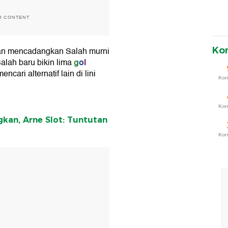
H CONTENT
Ko
an mencadangkan Salah murni
gol
alah baru bikin lima
cari alternatif lain di lini
Ko
Ko
kan, Arne Slot: Tuntutan
Ko
T