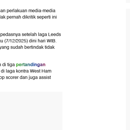
gan perlakuan media-media
dak pernah dikritik seperti ini
 pedasnya setelah laga Leeds
 (7/12/2025) dini hari WIB.
yang sudah bertindak tidak
pertandingan
 di tiga
 di laga kontra West Ham
p scorer dan juga assist