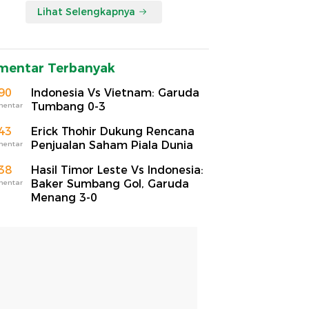
Lihat Selengkapnya
mentar Terbanyak
90
Indonesia Vs Vietnam: Garuda
Tumbang 0-3
mentar
43
Erick Thohir Dukung Rencana
Penjualan Saham Piala Dunia
mentar
38
Hasil Timor Leste Vs Indonesia:
Baker Sumbang Gol, Garuda
mentar
Menang 3-0