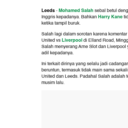
Leeds
Mohamed Salah
-
sebal betul den
Harry Kane
Inggris kepadanya. Bahkan
ti
ketika tampil buruk.
Salah lagi dalam sorotan karena komentar
Liverpool
United vs
di Elland Road, Minggu
Salah menyerang Arne Slot dan Liverpool 
adil kepadanya.
Ini terkait dirinya yang selalu jadi cadangan
beruntun, termasuk tidak main sama sekali
United dan Leeds. Padahal Salah adalah to
musim lalu.