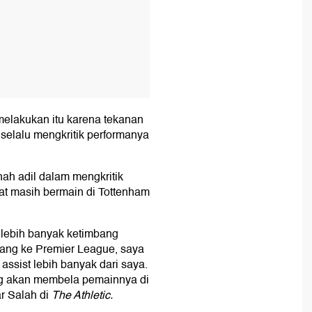
melakukan itu karena tekanan
selalu mengkritik performanya
nah adil dalam mengkritik
t masih bermain di Tottenham
lebih banyak ketimbang
atang ke Premier League, saya
ssist lebih banyak dari saya.
ng akan membela pemainnya di
r Salah di
The Athletic.