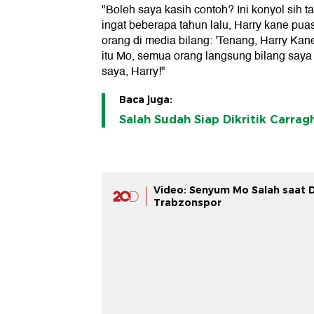
"Boleh saya kasih contoh? Ini konyol sih t
ingat beberapa tahun lalu, Harry kane pua
orang di media bilang: 'Tenang, Harry Kane
itu Mo, semua orang langsung bilang say
saya, Harry!"
Baca juga:
Salah Sudah Siap Dikritik Carrag
Video: Senyum Mo Salah saat 
Trabzonspor