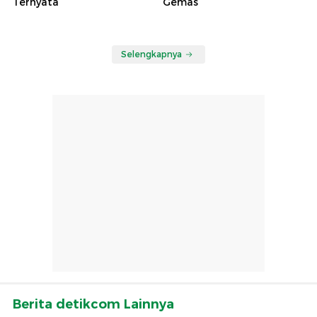
Ternyata
Gemas
Selengkapnya
Berita detikcom Lainnya