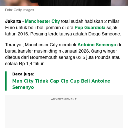
Foto: Getty Images
Jakarta
Manchester City
-
total sudah habiskan 2 miliar
Pep Guardiola
Euro untuk beli-beli pemain di era
sejak
tahun 2016. Pesaing terdekatnya adalah Diego Simeone.
Antoine Semenyo
Teranyar, Manchester City membeli
di
bursa transfer musim dingin Januari 2026. Sang winger
ditebus dari Bournemouth seharga 62,5 juta Pounds atau
setara Rp 1,4 triliun.
Baca juga:
Man City Tidak Cap Cip Cup Beli Antoine
Semenyo
ADVERTISEMENT