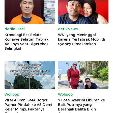
detikSulsel
detikNews
Kronologi Eks Sekda
WNI yang Meninggal
Konawe Selatan Tabrak
karena Tertabrak Mobil di
Adiknya Saat Digerebek
Sydney Dimakamkan
Selingkuh
Wolipop
Wolipop
Viral Alumni SMA Bogor
7 Foto Syahrini Liburan ke
Pamer Pindah ke AS Demi
Bali, Putrinya yang
Kejar Mimpi, Faktanya
Beranjak Balita Bikin