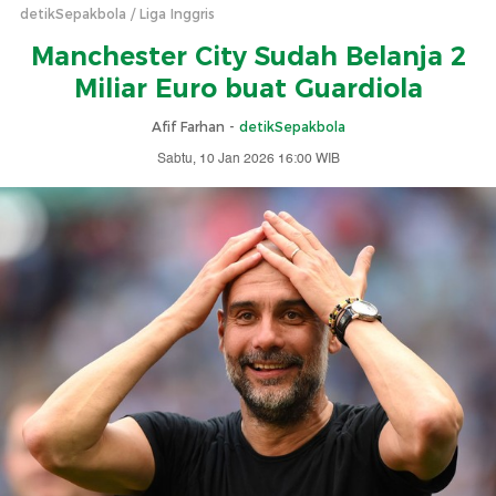
detikSepakbola
Liga Inggris
Manchester City Sudah Belanja 2
Miliar Euro buat Guardiola
Afif Farhan -
detikSepakbola
Sabtu, 10 Jan 2026 16:00 WIB