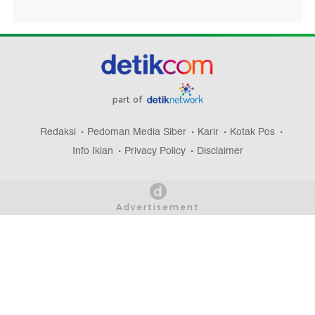
part of
Redaksi
Pedoman Media Siber
Karir
Kotak Pos
Info Iklan
Privacy Policy
Disclaimer
Download aplikasi detikcom
Copyright @ 2026 detikcom, All right reserved