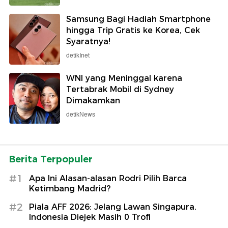
Samsung Bagi Hadiah Smartphone
hingga Trip Gratis ke Korea, Cek
Syaratnya!
detikInet
WNI yang Meninggal karena
Tertabrak Mobil di Sydney
Dimakamkan
detikNews
Berita Terpopuler
#1
Apa Ini Alasan-alasan Rodri Pilih Barca
Ketimbang Madrid?
#2
Piala AFF 2026: Jelang Lawan Singapura,
Indonesia Diejek Masih 0 Trofi