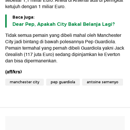
sebesar 1,1 miliar Euro. Arteta di Arsenal ada di peringkat
ketujuh dengan 1 miliar Euro.
Baca juga:
Dear Pep, Apakah City Bakal Belanja Lagi?
Tidak semua pemain yang dibeli mahal oleh Manchester
City jadi bintang di bawah polesannya Pep Guardiola.
Pemain termahal yang pernah dibeli Guardiola yakni Jack
Grealish (117 juta Euro) sedang dipinjamkan ke Everton
dan bisa dipermanenkan.
(aff/krs)
manchester city
pep guardiola
antoine semenyo