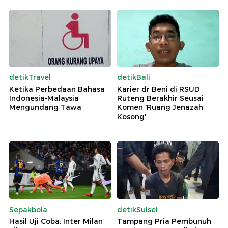
detikTravel
detikBali
Ketika Perbedaan Bahasa
Karier dr Beni di RSUD
Indonesia-Malaysia
Ruteng Berakhir Seusai
Mengundang Tawa
Komen 'Ruang Jenazah
Kosong'
Sepakbola
detikSulsel
Hasil Uji Coba: Inter Milan
Tampang Pria Pembunuh