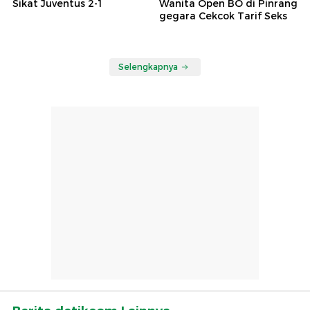
Sikat Juventus 2-1
Wanita Open BO di Pinrang
gegara Cekcok Tarif Seks
Selengkapnya