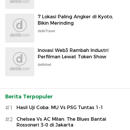
7 Lokasi Paling Angker di Kyoto,
Bikin Merinding
detikTravel
Inovasi Web3 Rambah Industri
Perfilman Lewat Token Show
detikInet
Berita Terpopuler
#1
Hasil Uji Coba: MU Vs PSG Tuntas 1-1
#2
Chelsea Vs AC Milan: The Blues Bantai
Rossoneri 3-0 di Jakarta