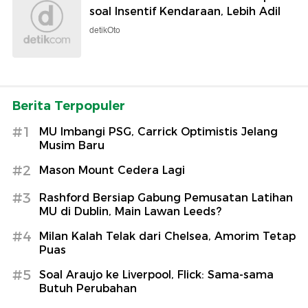
soal Insentif Kendaraan, Lebih Adil
detikOto
Berita Terpopuler
#1
MU Imbangi PSG, Carrick Optimistis Jelang
Musim Baru
#2
Mason Mount Cedera Lagi
#3
Rashford Bersiap Gabung Pemusatan Latihan
MU di Dublin, Main Lawan Leeds?
#4
Milan Kalah Telak dari Chelsea, Amorim Tetap
Puas
#5
Soal Araujo ke Liverpool, Flick: Sama-sama
Butuh Perubahan