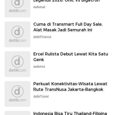
Legends 2026: Onic Vs Bigetron
detikInet
Cuma di Transmart Full Day Sale,
Alat Masak Jadi Semurah Ini
detikFinance
Ercel Rulista Debut Lewat Kita Satu
Genk
detikHot
Perkuat Konektivitas-Wisata Lewat
Rute TransNusa Jakarta-Bangkok
detikTravel
Indonesia Bisa Tiru Thailand-Filipina