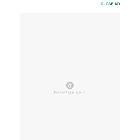
CLOSE AD