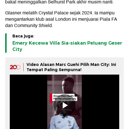
bakal meninggalkan Selhurst Park akhir musim nanti.
Glasner melatih Crystal Palace sejak 2024. Ia mampu
mengantarkan klub asal London ini menjuarai Piala FA
dan Community Shield.
Baca juga:
Emery Kecewa Villa Sia-siakan Peluang Geser
City
Video Alasan Marc Guehi Pilih Man City: Ini
Tempat Paling Sempurna!