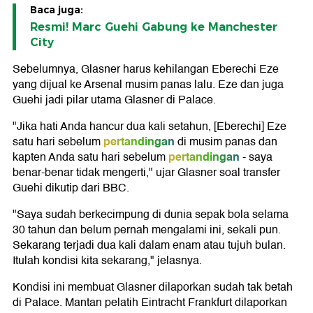
Baca juga:
Resmi! Marc Guehi Gabung ke Manchester
City
Sebelumnya, Glasner harus kehilangan Eberechi Eze
yang dijual ke Arsenal musim panas lalu. Eze dan juga
Guehi jadi pilar utama Glasner di Palace.
"Jika hati Anda hancur dua kali setahun, [Eberechi] Eze
pertandingan
satu hari sebelum
di musim panas dan
pertandingan
kapten Anda satu hari sebelum
- saya
benar-benar tidak mengerti," ujar Glasner soal transfer
Guehi dikutip dari BBC.
"Saya sudah berkecimpung di dunia sepak bola selama
30 tahun dan belum pernah mengalami ini, sekali pun.
Sekarang terjadi dua kali dalam enam atau tujuh bulan.
Itulah kondisi kita sekarang," jelasnya.
Kondisi ini membuat Glasner dilaporkan sudah tak betah
di Palace. Mantan pelatih Eintracht Frankfurt dilaporkan