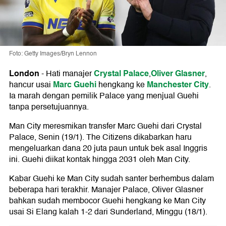
Foto: Getty Images/Bryn Lennon
London
Crystal Palace
Oliver Glasner
-
Hati manajer
,
,
Marc Guehi
Manchester City
hancur usai
hengkang ke
.
Ia marah dengan pemilik Palace yang menjual Guehi
tanpa persetujuannya.
Man City meresmikan transfer Marc Guehi dari Crystal
Palace, Senin (19/1). The Citizens dikabarkan haru
mengeluarkan dana 20 juta paun untuk bek asal Inggris
ini. Guehi diikat kontak hingga 2031 oleh Man City.
Kabar Guehi ke Man City sudah santer berhembus dalam
beberapa hari terakhir. Manajer Palace, Oliver Glasner
bahkan sudah membocor Guehi hengkang ke Man City
usai Si Elang kalah 1-2 dari Sunderland, Minggu (18/1).