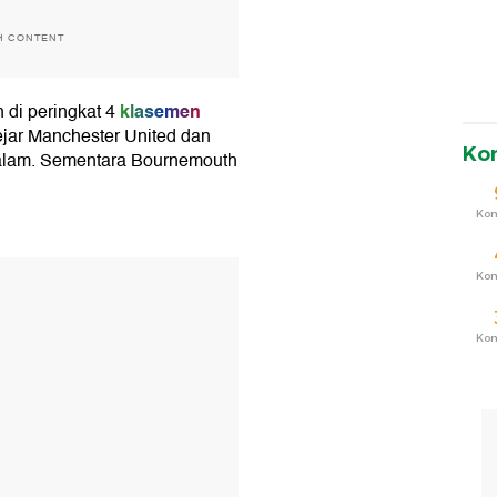
H CONTENT
klasemen
 di peringkat 4
ejar Manchester United dan
Ko
malam. Sementara Bournemouth
Ko
T
Ko
Ko