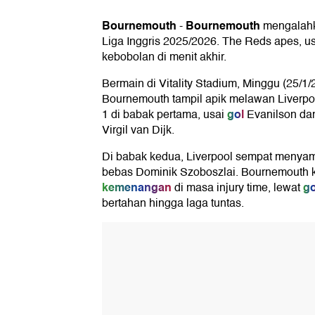
Bournemouth
Bournemouth
-
mengalahka
Liga Inggris 2025/2026. The Reds apes, u
kebobolan di menit akhir.
Bermain di Vitality Stadium, Minggu (25/1/
Bournemouth tampil apik melawan Liverpoo
gol
1 di babak pertama, usai
Evanilson da
Virgil van Dijk.
Di babak kedua, Liverpool sempat menya
bebas Dominik Szoboszlai. Bournemouth
kemenangan
go
di masa injury time, lewat
bertahan hingga laga tuntas.