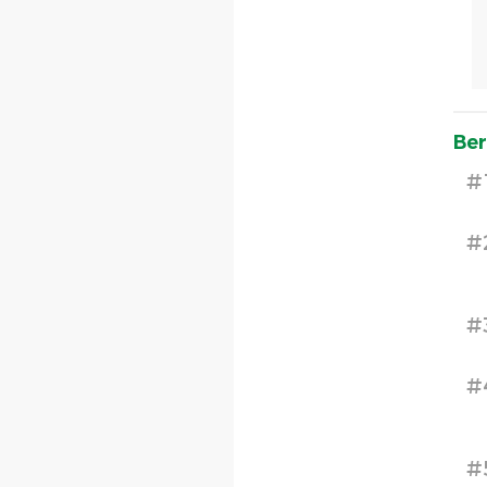
Ber
#
#
#
#
#