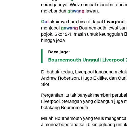
serangannya. Wirtz sempat menebar anc
gawang
melebar dari
lawan.
Gol
Liverpool
akhirnya baru bisa didapat
d
gawang
menjebol
Bournemouth lewat sun
B
pojok. Skor 2-1, masih untuk keunggulan
hingga jeda.
Baca juga:
Bournemouth Ungguli Liverpool 
Di babak kedua, Liverpool langsung mela
Andrew Robertson, Hugo Ekitike, dan Cur
Slot.
Pergantian itu tak banyak memberi peruba
Liverpool. Serangan yang dibangun juga 
belakang Bournemouth.
Malah Bournemouth yang terus menganc
Jimenez beberapa kali bikin peluang unt