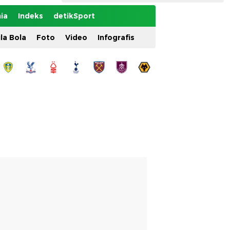
ia
Indeks
detikSport
ila Bola
Foto
Video
Infografis