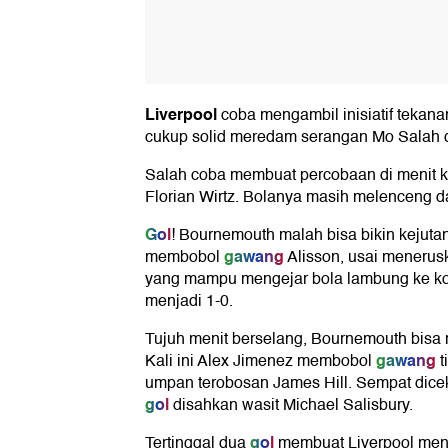
Liverpool
coba mengambil inisiatif tekana
cukup solid meredam serangan Mo Salah 
Salah coba membuat percobaan di menit 
Florian Wirtz. Bolanya masih melenceng d
Gol
! Bournemouth malah bisa bikin kejuta
gawang
membobol
Alisson, usai menerusk
yang mampu mengejar bola lambung ke kota
menjadi 1-0.
Tujuh menit berselang, Bournemouth bisa 
gawang
Kali ini Alex Jimenez membobol
t
umpan terobosan James Hill. Sempat dice
gol
disahkan wasit Michael Salisbury.
gol
Tertinggal dua
membuat Liverpool meni