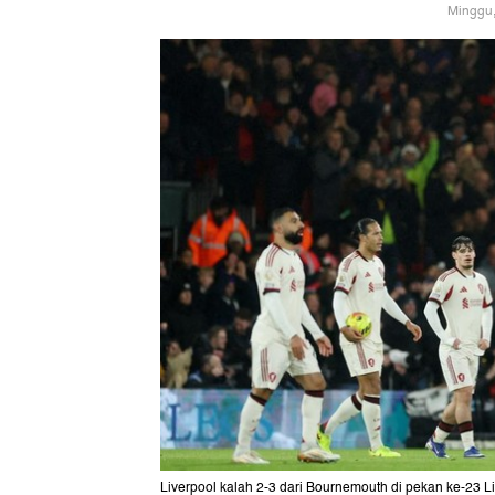
Minggu,
Liverpool kalah 2-3 dari Bournemouth di pekan ke-23 Li