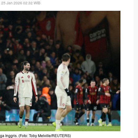
 25 Jan 2026 02:32 WIB
ga Inggris. (Foto: Toby Melville/REUTERS)