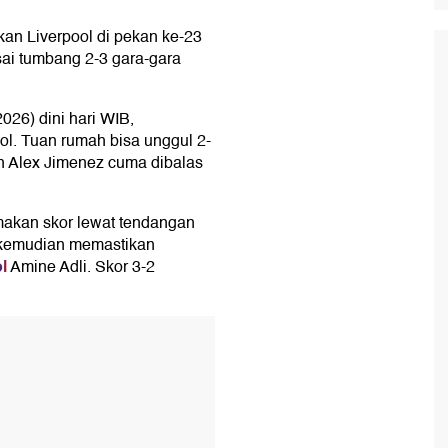
n Liverpool di pekan ke-23
sai tumbang 2-3 gara-gara
2026) dini hari WIB,
l. Tuan rumah bisa unggul 2-
n Alex Jimenez cuma dibalas
makan skor lewat tendangan
 kemudian memastikan
l
Amine Adli. Skor 3-2