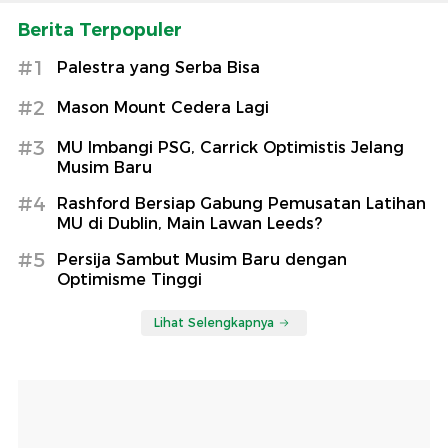
Berita Terpopuler
#1
Palestra yang Serba Bisa
#2
Mason Mount Cedera Lagi
#3
MU Imbangi PSG, Carrick Optimistis Jelang
Musim Baru
#4
Rashford Bersiap Gabung Pemusatan Latihan
MU di Dublin, Main Lawan Leeds?
#5
Persija Sambut Musim Baru dengan
Optimisme Tinggi
Lihat Selengkapnya