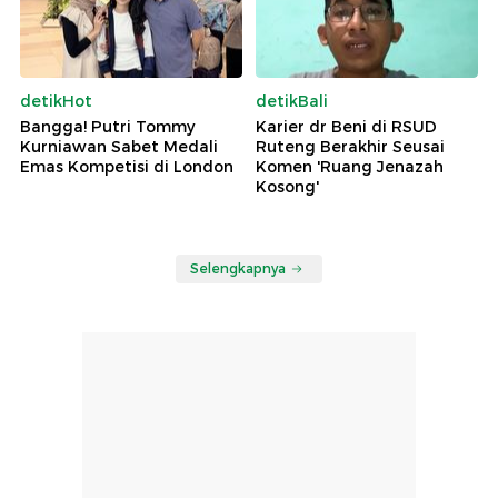
detikHot
detikBali
Bangga! Putri Tommy
Karier dr Beni di RSUD
Kurniawan Sabet Medali
Ruteng Berakhir Seusai
Emas Kompetisi di London
Komen 'Ruang Jenazah
Kosong'
Selengkapnya