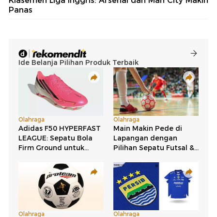
Klasemen Liga Inggris: Arsenal dan Man City Makin
Panas