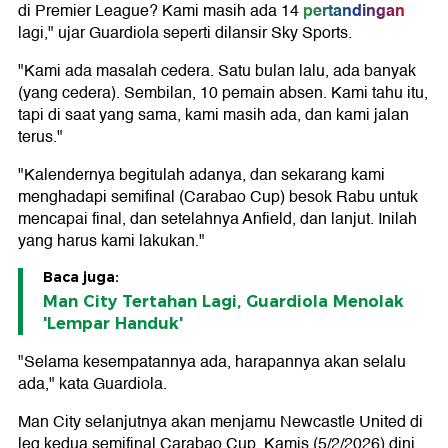
pertandingan
di Premier League? Kami masih ada 14
lagi," ujar Guardiola seperti dilansir Sky Sports.
"Kami ada masalah cedera. Satu bulan lalu, ada banyak
(yang cedera). Sembilan, 10 pemain absen. Kami tahu itu,
tapi di saat yang sama, kami masih ada, dan kami jalan
terus."
"Kalendernya begitulah adanya, dan sekarang kami
menghadapi semifinal (Carabao Cup) besok Rabu untuk
mencapai final, dan setelahnya Anfield, dan lanjut. Inilah
yang harus kami lakukan."
Baca juga:
Man City Tertahan Lagi, Guardiola Menolak
'Lempar Handuk'
"Selama kesempatannya ada, harapannya akan selalu
ada," kata Guardiola.
Man City selanjutnya akan menjamu Newcastle United di
leg kedua semifinal Carabao Cup, Kamis (5/2/2026) dini