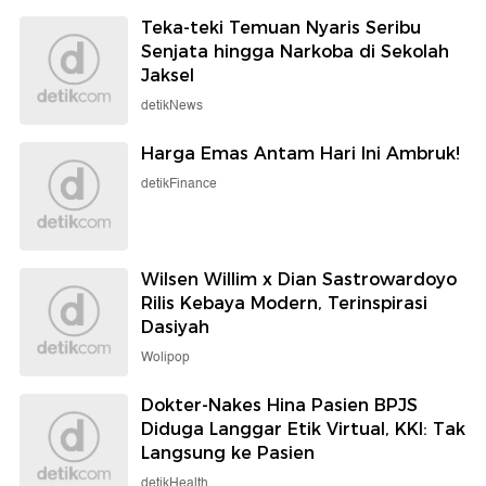
Teka-teki Temuan Nyaris Seribu
Senjata hingga Narkoba di Sekolah
Jaksel
detikNews
Harga Emas Antam Hari Ini Ambruk!
detikFinance
Wilsen Willim x Dian Sastrowardoyo
Rilis Kebaya Modern, Terinspirasi
Dasiyah
Wolipop
Dokter-Nakes Hina Pasien BPJS
Diduga Langgar Etik Virtual, KKI: Tak
Langsung ke Pasien
detikHealth