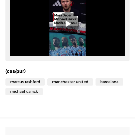
(cas/pur)
marcus rashford
manchester united
barcelona
michael carrick