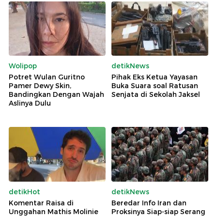
Wolipop
detikNews
Potret Wulan Guritno
Pihak Eks Ketua Yayasan
Pamer Dewy Skin,
Buka Suara soal Ratusan
Bandingkan Dengan Wajah
Senjata di Sekolah Jaksel
Aslinya Dulu
detikHot
detikNews
Komentar Raisa di
Beredar Info Iran dan
Unggahan Mathis Molinie
Proksinya Siap-siap Serang