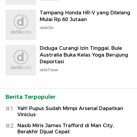
Tampang Honda HR-V yang Dilelang
Mulai Rp 60 Jutaan
detikOto
Diduga Curangi Izin Tinggal, Bule
Australia Buka Kelas Yoga Berujung
Deportasi
detikTravel
Berita Terpopuler
#1
Yah! Pupus Sudah Mimpi Arsenal Dapatkan
Vinicius
#2
Nasib Miris James Trafford di Man City,
Berakhir Dijual Cepat