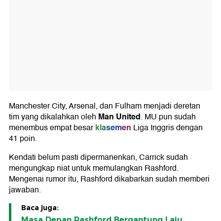
Manchester City, Arsenal, dan Fulham menjadi deretan
Man United
tim yang dikalahkan oleh
. MU pun sudah
klasemen
menembus empat besar
Liga Inggris dengan
41 poin.
Kendati belum pasti dipermanenkan, Carrick sudah
mengungkap niat untuk memulangkan Rashford.
Mengenai rumor itu, Rashford dikabarkan sudah memberi
jawaban.
Baca juga:
Masa Depan Rashford Bergantung Laju