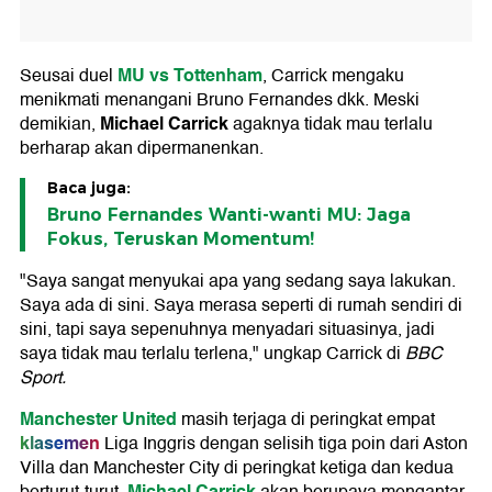
MU vs Tottenham
Seusai duel
, Carrick mengaku
menikmati menangani Bruno Fernandes dkk. Meski
Michael Carrick
demikian,
agaknya tidak mau terlalu
berharap akan dipermanenkan.
Baca juga:
Bruno Fernandes Wanti-wanti MU: Jaga
Fokus, Teruskan Momentum!
"Saya sangat menyukai apa yang sedang saya lakukan.
Saya ada di sini. Saya merasa seperti di rumah sendiri di
sini, tapi saya sepenuhnya menyadari situasinya, jadi
saya tidak mau terlalu terlena," ungkap Carrick di
BBC
Sport.
Manchester United
masih terjaga di peringkat empat
klasemen
Liga Inggris dengan selisih tiga poin dari Aston
Villa dan Manchester City di peringkat ketiga dan kedua
Michael Carrick