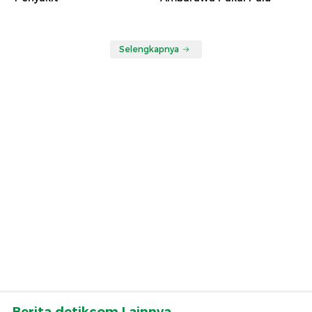
Selengkapnya
Berita detikcom Lainnya