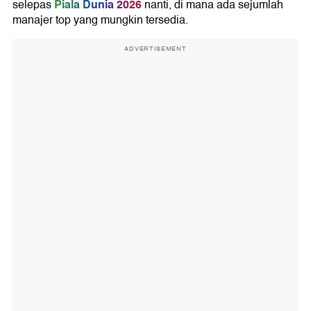
Piala Dunia 2026
selepas
nanti, di mana ada sejumlah
manajer top yang mungkin tersedia.
ADVERTISEMENT