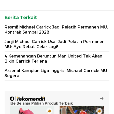
Berita Terkait
Resmi! Michael Carrick Jadi Pelatih Permanen MU,
Kontrak Sampai 2028
Janji Michael Carrick Usai Jadi Pelatih Permanen
MU: Ayo Rebut Gelar Lagi!
4 Kemenangan Beruntun Man United Tak Akan
Bikin Carrick Terlena
Arsenal Kampiun Liga Inggris, Michael Carrick: MU
Segera