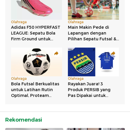
Rekomendasi