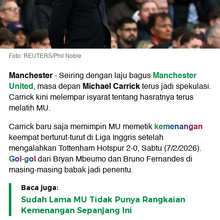
Foto: REUTERS/Phil Noble
Manchester
Manchester
-
Seiring dengan laju bagus
United
Michael Carrick
, masa depan
terus jadi spekulasi.
Carrick kini melempar isyarat tentang hasratnya terus
melatih MU.
kemenangan
Carrick baru saja memimpin MU memetik
keempat berturut-turut di Liga Inggris setelah
mengalahkan Tottenham Hotspur 2-0, Sabtu (7/2/2026).
Gol
gol
-
dari Bryan Mbeumo dan Bruno Fernandes di
masing-masing babak jadi penentu.
Baca juga:
Sudah Lama MU Tidak Punya Rangkaian
Kemenangan Sepanjang Ini