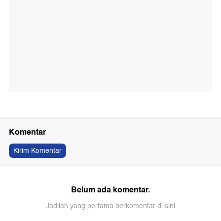
Komentar
Kirim Komentar
Belum ada komentar.
Jadilah yang pertama berkomentar di sini