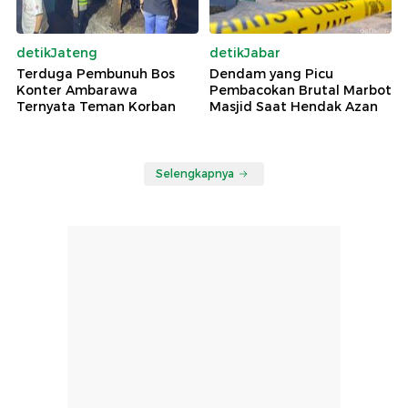
detikJateng
detikJabar
Terduga Pembunuh Bos
Dendam yang Picu
Konter Ambarawa
Pembacokan Brutal Marbot
Ternyata Teman Korban
Masjid Saat Hendak Azan
Selengkapnya