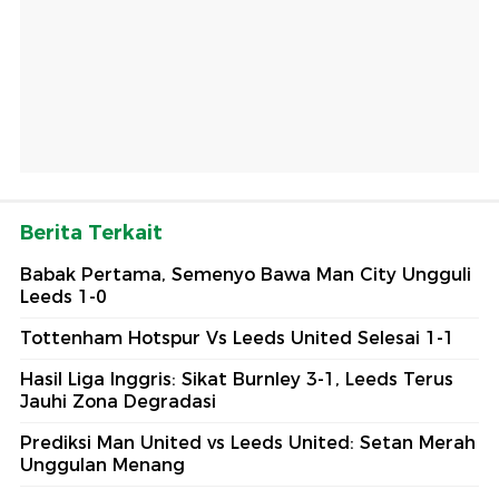
Berita Terkait
Babak Pertama, Semenyo Bawa Man City Ungguli
Leeds 1-0
Tottenham Hotspur Vs Leeds United Selesai 1-1
Hasil Liga Inggris: Sikat Burnley 3-1, Leeds Terus
Jauhi Zona Degradasi
Prediksi Man United vs Leeds United: Setan Merah
Unggulan Menang