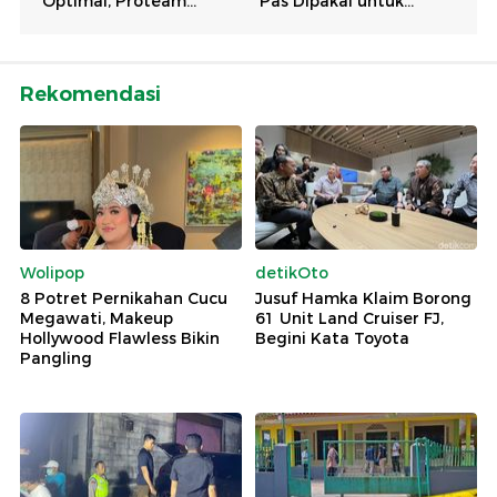
Rekomendasi
Wolipop
detikOto
8 Potret Pernikahan Cucu
Jusuf Hamka Klaim Borong
Megawati, Makeup
61 Unit Land Cruiser FJ,
Hollywood Flawless Bikin
Begini Kata Toyota
Pangling