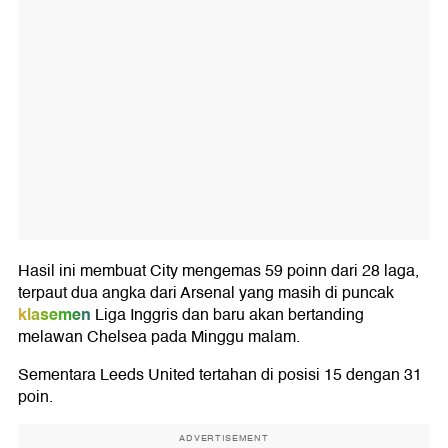
Hasil ini membuat City mengemas 59 poinn dari 28 laga,
terpaut dua angka dari Arsenal yang masih di puncak
klasemen
Liga Inggris dan baru akan bertanding
melawan Chelsea pada Minggu malam.
Sementara Leeds United tertahan di posisi 15 dengan 31
poin.
ADVERTISEMENT