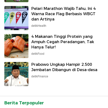
Pelari Marathon Wajib Tahu, Ini 4
Warna Race Flag Berbasis WBGT
dan Artinya
detikHealth
4 Makanan Tinggi Protein yang
Ampuh Cegah Peradangan, Tak
Hanya Telur!
detikFood
Prabowo Ungkap Hampir 2.500
Jembatan Dibangun di Desa-desa
detikFinance
Berita Terpopuler