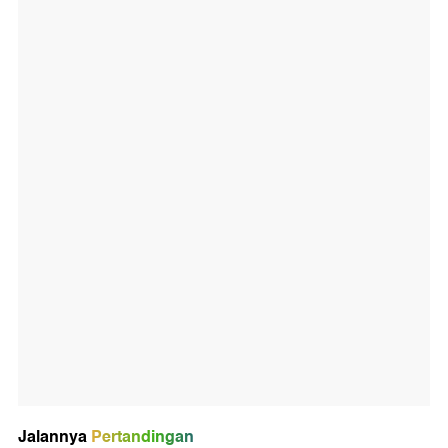
Jalannya
Pertandingan