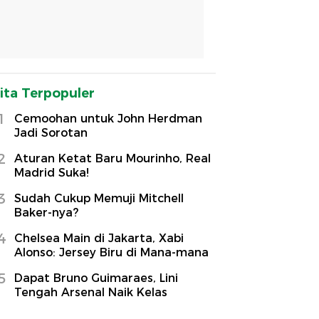
ita Terpopuler
1
Cemoohan untuk John Herdman
Jadi Sorotan
2
Aturan Ketat Baru Mourinho, Real
Madrid Suka!
3
Sudah Cukup Memuji Mitchell
Baker-nya?
4
Chelsea Main di Jakarta, Xabi
Alonso: Jersey Biru di Mana-mana
5
Dapat Bruno Guimaraes, Lini
Tengah Arsenal Naik Kelas