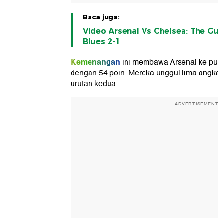
Baca juga:
Video Arsenal Vs Chelsea: The G
Blues 2-1
Kemenangan
ini membawa Arsenal ke p
dengan 54 poin. Mereka unggul lima angka
urutan kedua.
ADVERTISEMEN