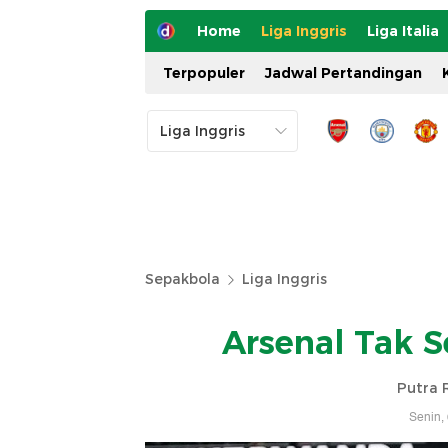
Home
Liga Inggris
Liga Italia
Terpopuler
Jadwal Pertandingan
Sepakbola
Liga Inggris
Arsenal Tak S
Putra 
Senin,