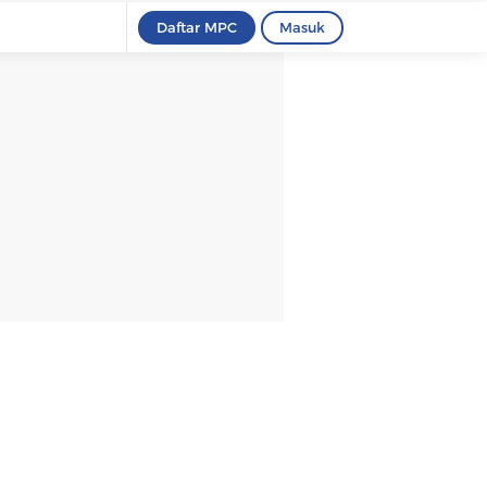
Daftar MPC
Masuk