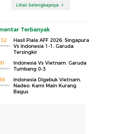
Lihat Selengkapnya
mentar Terbanyak
132
Hasil Piala AFF 2026: Singapura
Vs Indonesia 1-1, Garuda
mentar
Tersingkir
91
Indonesia Vs Vietnam: Garuda
Tumbang 0-3
mentar
36
Indonesia Digebuk Vietnam,
Nadeo: Kami Main Kurang
mentar
Bagus