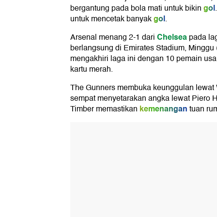
gol
bergantung pada bola mati untuk bikin
gol
untuk mencetak banyak
.
Chelsea
Arsenal menang 2-1 dari
pada la
berlangsung di Emirates Stadium, Minggu 
mengakhiri laga ini dengan 10 pemain us
kartu merah.
The Gunners membuka keunggulan lewat W
sempat menyetarakan angka lewat Piero 
kemenangan
Timber memastikan
tuan ru