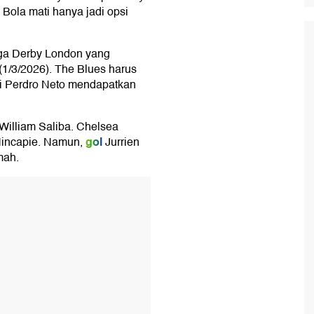
. Bola mati hanya jadi opsi
ga Derby London yang
(1/3/2026). The Blues harus
ai Perdro Neto mendapatkan
illiam Saliba. Chelsea
gol
Hincapie. Namun,
Jurrien
mah.