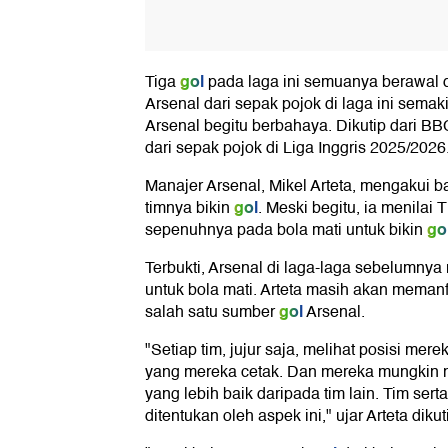
gol
Tiga
pada laga ini semuanya berawal d
Arsenal dari sepak pojok di laga ini sema
Arsenal begitu berbahaya. Dikutip dari BB
dari sepak pojok di Liga Inggris 2025/2026
Manajer Arsenal, Mikel Arteta, mengakui b
gol
timnya bikin
. Meski begitu, ia menilai
go
sepenuhnya pada bola mati untuk bikin
Terbukti, Arsenal di laga-laga sebelumny
untuk bola mati. Arteta masih akan meman
gol
salah satu sumber
Arsenal.
"Setiap tim, jujur saja, melihat posisi mer
yang mereka cetak. Dan mereka mungkin m
yang lebih baik daripada tim lain. Tim serta
ditentukan oleh aspek ini," ujar Arteta dikut